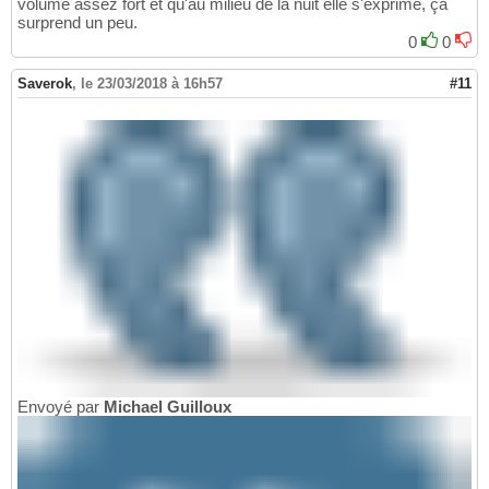
volume assez fort et qu'au milieu de la nuit elle s'exprime, ça
surprend un peu.
0
0
Saverok
,
le 23/03/2018 à 16h57
#11
Envoyé par
Michael Guilloux