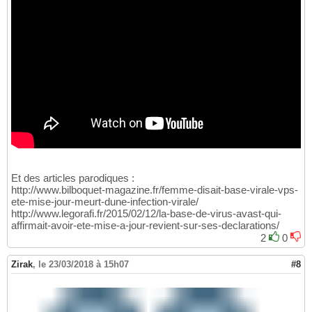
Et des articles parodiques :
http://www.bilboquet-magazine.fr/femme-disait-base-virale-vps-
ete-mise-jour-meurt-dune-infection-virale/
http://www.legorafi.fr/2015/02/12/la-base-de-virus-avast-qui-
affirmait-avoir-ete-mise-a-jour-revient-sur-ses-declarations/
2
0
Zirak
,
le 23/03/2018 à 15h07
#8