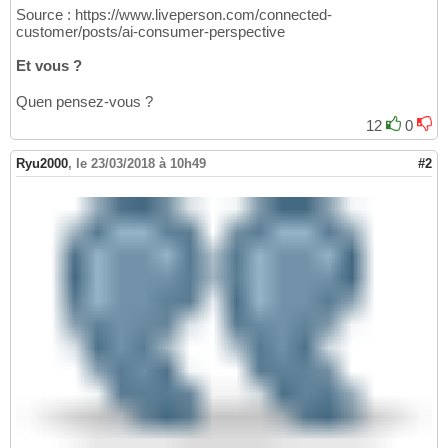
Source : https://www.liveperson.com/connected-
customer/posts/ai-consumer-perspective
Et vous ?
Quen pensez-vous ?
12
0
Ryu2000
,
le 23/03/2018 à 10h49
#2