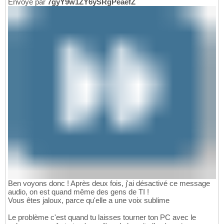
Envoyé par
7gyY9w1ZY6ySRgPeaefZ
Ben voyons donc ! Après deux fois, j'ai désactivé ce message
audio, on est quand même des gens de TI !
Vous êtes jaloux, parce qu'elle a une voix sublime
Le problème c'est quand tu laisses tourner ton PC avec le