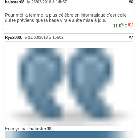
halaster08
,
le 23/03/2018 à 14h57
#6
Pour moi la femme la plus célèbre en informatique c'est celle
qui te préviens que ta base virale à été mise à jour.
11
0
Ryu2000
,
le 23/03/2018 à 15h02
#7
Envoyé par
halaster08