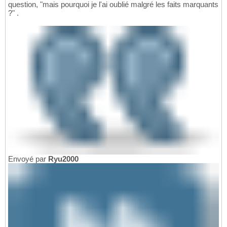
question, "mais pourquoi je l'ai oublié malgré les faits marquants
?" .
Envoyé par
Ryu2000