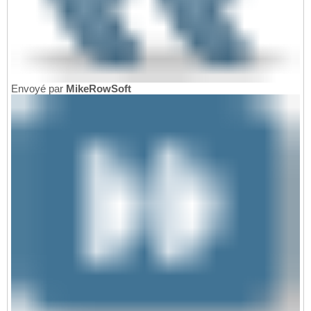
Envoyé par
MikeRowSoft