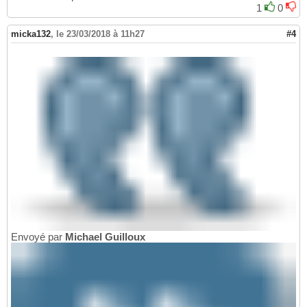
1
0
micka132
,
le 23/03/2018 à 11h27
#4
Envoyé par
Michael Guilloux