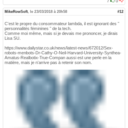
7
0
MikeRowSoft
,
le 23/03/2018 à 20h58
#12
C'est le propre du consommateur lambda, il est ignorant des "
personnalités féminines " de la tech.
Comme moi même, mais si je devais me prononcer, je dirais
Lisa SU.
https://www.dailystar.co.uk/news/latest-news/672012/Sex-
robots-menbots-Dr-Cathy-O-Neil-Harvard-University-Synthea-
Amatus-Realbotix-True-Compan aussi est une perle en la
matière, mais je n'arrive pas à retenir son nom.