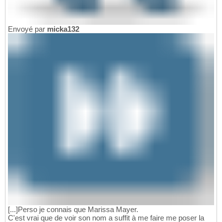
Envoyé par
micka132
[...]Perso je connais que Marissa Mayer.
C'est vrai que de voir son nom a suffit à me faire me poser la