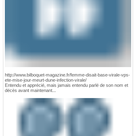
http://www.bilboquet-magazine.fr/femme-disait-base-virale-vps-
ete-mise-jour-meurt-dune-infection-virale/
Entendu et apprécié, mais jamais entendu parlé de son nom et
décès avant maintenant...