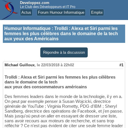
Developpez.com
Le Club des Développeurs et IT Pro
Actus
Forum Humour Informatique
Emploi
Humour Informatique
:
Trolldi : Alexa et Siri parmi les
femmes les plus célèbres dans le domaine de la tech
aux yeux des Américains
Répondre à la discussion
Michael Guilloux
,
le 22/03/2018 à 22h02
#1
Trolldi : Alexa et Siri parmi les femmes les plus célèbres
dans le domaine de la tech
aux yeux des consommateurs américains
Des femmes leaders dans le monde de la technologie, il y en a.
On peut par exemple penser à Susan Wojcicki, directrice
générale de YouTube ; Virginia Rometty, PDG d'IBM ; Sheryl
Sandberg, directrice des opérations de Facebook, et j'en passe.
Mais jusqu'où peut-on aller en essayant de dresser une liste,
sans avoir recours aux moteurs de recherche, et sans trop
réfléchir ? Ce n'est pas évident de citer une seule femme leader