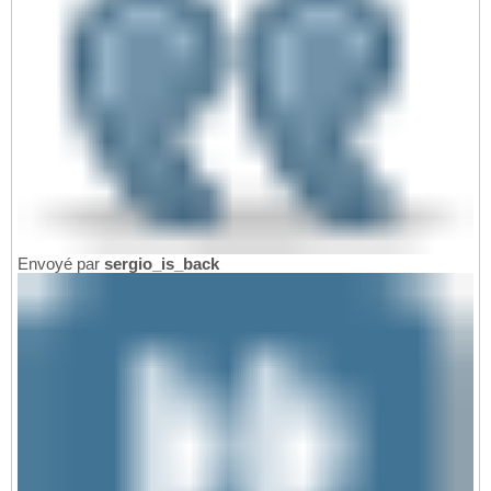
Envoyé par
sergio_is_back