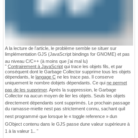
A la lecture de l'article, le problème semble se situer sur
limplémentation GJS (JavaScript bindings for GNOME) et pas
au niveau C/C++ (à moins que j'ai mal lu)
"
Contrairement à JavaScript
qui trace les objets fils, et par
conséquent dont le Garbage Collector supprime tous les objets
dépendants, le
langage C
ne les trace pas. Il conserve
uniquement le nombre dobjets dépendants. Ce qui
ne permet
pas de les supprimer
. Après la suppression, le Garbage
Collector na aucun moyen de lier les objets. Seuls les objets
directement dépendants sont supprimés. Le prochain passage
du ramasse-miette nest pas strictement connu, sachant quil
nest programmé que lorsque le « toggle reference » dun
GObject contenu dans le GJS passe dune valeur supérieure à
1 à la valeur 1.. "