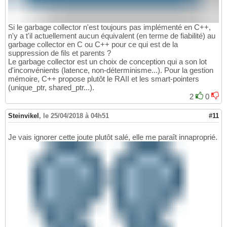
Si le garbage collector n'est toujours pas implémenté en C++,
n'y a t'il actuellement aucun équivalent (en terme de fiabilité) au
garbage collector en C ou C++ pour ce qui est de la
suppression de fils et parents ?
Le garbage collector est un choix de conception qui a son lot
d'inconvénients (latence, non-déterminisme...). Pour la gestion
mémoire, C++ propose plutôt le RAII et les smart-pointers
(unique_ptr, shared_ptr...).
2
0
Steinvikel
,
le 25/04/2018 à 04h51
#11
Je vais ignorer cette joute plutôt salé, elle me paraît innaproprié.