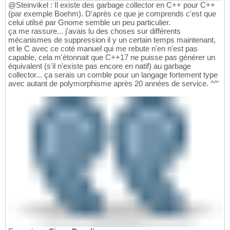
@Steinvikel : Il existe des garbage collector en C++ pour C++
(par exemple Boehm). D'après ce que je comprends c'est que
celui utilsé par Gnome semble un peu particulier.
ça me rassure... j'avais lu des choses sur différents
mécanismes de suppression il y un certain temps maintenant,
et le C avec ce coté manuel qui me rebute n'en n'est pas
capable, cela m'étonnait que C++17 ne puisse pas générer un
équivalent (s'il n'existe pas encore en natif) au garbage
collector... ça serais un comble pour un langage fortement type
avec autant de polymorphisme après 20 années de service. ^^'