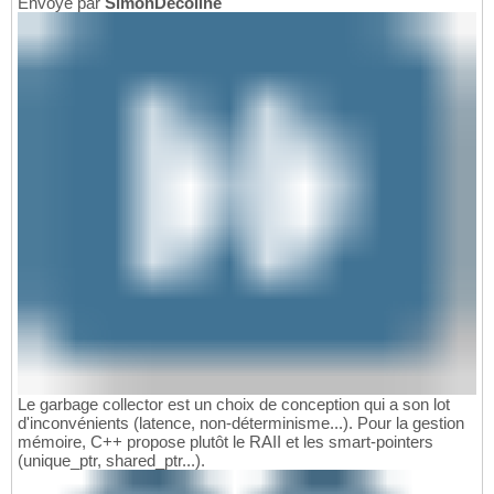
Envoyé par
SimonDecoline
Le garbage collector est un choix de conception qui a son lot
d'inconvénients (latence, non-déterminisme...). Pour la gestion
mémoire, C++ propose plutôt le RAII et les smart-pointers
(unique_ptr, shared_ptr...).