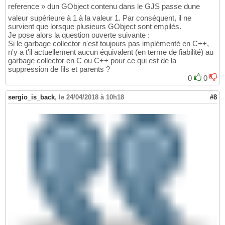
reference » dun GObject contenu dans le GJS passe dune
valeur supérieure à 1 à la valeur 1. Par conséquent, il ne
survient que lorsque plusieurs GObject sont empilés.
Je pose alors la question ouverte suivante :
Si le garbage collector n'est toujours pas implémenté en C++,
n'y a t'il actuellement aucun équivalent (en terme de fiabilité) au
garbage collector en C ou C++ pour ce qui est de la
suppression de fils et parents ?
0
0
sergio_is_back
,
le 24/04/2018 à 10h18
#8