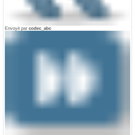
Envoyé par
codec_abc