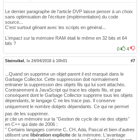
Le dernier paragraphe de l'article DVP laisse penser à un choix
sans optimisation de l'écriture (implémentation) du code
source...
C'est surtout gênant avec les scripts en général...
L'impact sur la mémoire RAM était le même en 32 bits et 64
bits ?
0
4
Steinvikel
,
le 24/04/2018 à 10h01
#7
...Quand on supprime un objet parent il est marqué dans le
Garbage Collector. Cette suppression doit normalement
entrainer la suppression des objets fils qui lui sont attachés.
Contrairement à JavaScript qui trace les objets fils, et par
conséquent dont le Garbage Collector supprime tous les objets
dépendants, le langage C ne les trace pas. Il conserve
uniquement le nombre dobjets dépendants. Ce qui ne permet
pas de les supprimer.
je cite un mémoire sur la "Gestion de cycle de vie des objets"
en C++ qui date de 2006 :
" Certains langages comme C, CH, Ada, Pascal et bien d'autres
utilisent une
libération explicite
de la mémoire. L'avantage