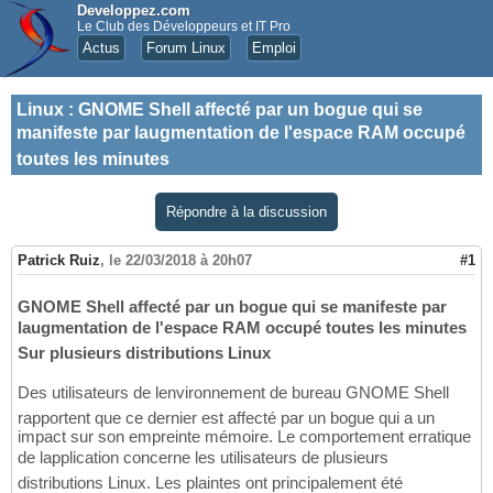
Developpez.com
Le Club des Développeurs et IT Pro
Actus
Forum Linux
Emploi
Linux
:
GNOME Shell affecté par un bogue qui se
manifeste par laugmentation de l'espace RAM occupé
toutes les minutes
Répondre à la discussion
Patrick Ruiz
,
le 22/03/2018 à 20h07
#1
GNOME Shell affecté par un bogue qui se manifeste par
laugmentation de l'espace RAM occupé toutes les minutes
Sur plusieurs distributions Linux
Des utilisateurs de lenvironnement de bureau GNOME Shell
rapportent que ce dernier est affecté par un bogue qui a un
impact sur son empreinte mémoire. Le comportement erratique
de lapplication concerne les utilisateurs de plusieurs
distributions Linux. Les plaintes ont principalement été