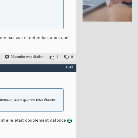
même pas vue ni entendue, alors que
Répondre avec citation
1
0
#343
ntendue, alors que ses feux étaient
dent elle était doublement défoncé