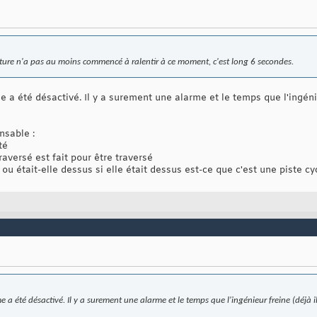
ure n'a pas au moins commencé à ralentir à ce moment, c'est long 6 secondes.
a été désactivé. Il y a surement une alarme et le temps que l'ingénie
nsable :
té
traversé est fait pour être traversé
 ou était-elle dessus si elle était dessus est-ce que c'est une piste cy
a été désactivé. Il y a surement une alarme et le temps que l'ingénieur freine (déjà il