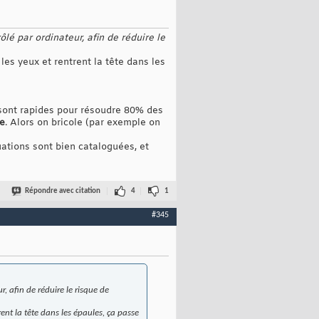
lé par ordinateur, afin de réduire le
les yeux et rentrent la tête dans les
 sont rapides pour résoudre 80% des
te
. Alors on bricole (par exemple on
tuations sont bien cataloguées, et
Répondre avec citation
4
1
#345
, afin de réduire le risque de
ent la tête dans les épaules, ça passe