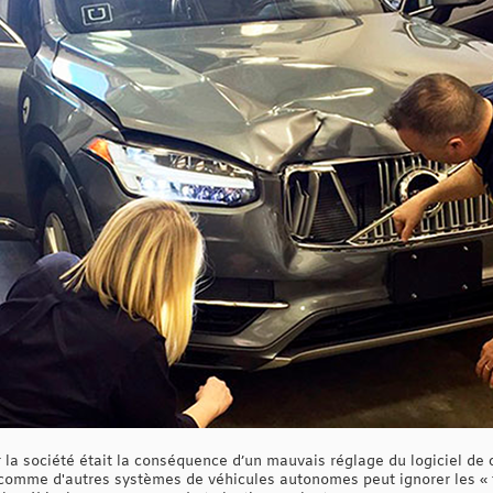
r la société était la conséquence d’un mauvais réglage du logiciel de
r comme d'autres systèmes de véhicules autonomes peut ignorer les « f