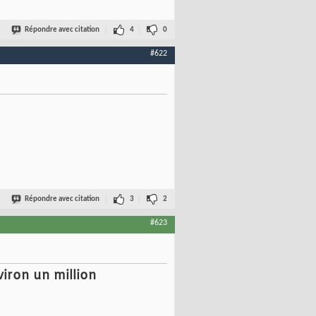
Répondre avec citation
4
0
#622
Répondre avec citation
3
2
#623
iron un million