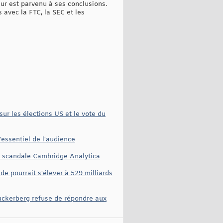
eur est parvenu à ses conclusions.
avec la FTC, la SEC et les
sur les élections US et le vote du
essentiel de l'audience
au scandale Cambridge Analytica
e pourrait s'élever à 529 milliards
uckerberg refuse de répondre aux