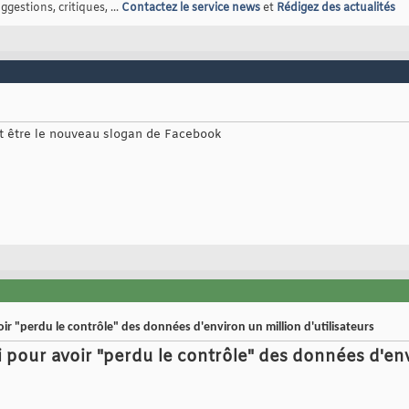
gestions, critiques, ...
Contactez le service news
et
Rédigez des actualités
ait être le nouveau slogan de Facebook
r "perdu le contrôle" des données d'environ un million d'utilisateurs
 pour avoir "perdu le contrôle" des données d'env