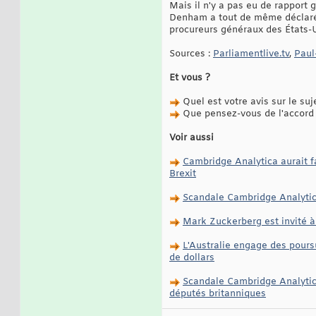
Mais il n'y a pas eu de rapport 
Denham a tout de même déclaré 
procureurs généraux des États-U
Sources :
Parliamentlive.tv
,
Paul
Et vous ?
Quel est votre avis sur le suj
Que pensez-vous de l'accord 
Voir aussi
Cambridge Analytica aurait fa
Brexit
Scandale Cambridge Analytica
Mark Zuckerberg est invité à
L'Australie engage des pours
de dollars
Scandale Cambridge Analytic
députés britanniques