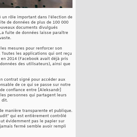
 un rôle important dans l'élection de
uite de données de plus de 100 000
nouveaux documents divulgués
 La fuite de données laisse paraître
vaste.
lles mesures pour renforcer son
 Toutes les applications qui ont reçu
 en 2014 (Facebook avait déjà pris
données des utilisateurs), ainsi que
un contrat signé pour accéder aux
ponsable de ce qui se passe sur notre
 de confiance entre [Aleksandr]
les personnes qui partagent leurs
dit.
 de manière transparente et publique.
audit" qui est entièrement contrôlé
ut évidemment pas le papier sur
is jamais fermé semble avoir rempli