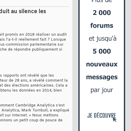
uit au silence les
it promis en 2018 réaliser un audit
s l'a-t-il réellement fait ? Lorsque
sous-commission parlementaire sur
pêche de répondre publiquement si
es rapports ont révélé que les
teur de 28 ans, a révélé comment la
at des élections américaines. Cela a
btenu les données en 2014, bien
comment Cambridge Analytica s'est
Analytica, Mark Turnbull, a expliqué
ait sur Internet. « Nous mettons
 donnons un petit coup de pouce de