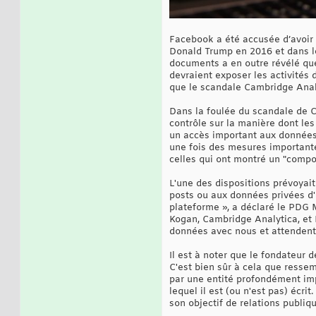
Facebook a été accusée d’avoir p
Donald Trump en 2016 et dans le
documents a en outre révélé qu
devraient exposer les activités 
que le scandale Cambridge Analy
Dans la foulée du scandale de C
contrôle sur la manière dont les
un accès important aux données
une fois des mesures importante
celles qui ont montré un "compo
L'une des dispositions prévoyait
posts ou aux données privées d'u
plateforme », a déclaré le PDG M
Kogan, Cambridge Analytica, et 
données avec nous et attendent d
Il est à noter que le fondateur
C'est bien sûr à cela que ressem
par une entité profondément im
lequel il est (ou n'est pas) écr
son objectif de relations publiqu