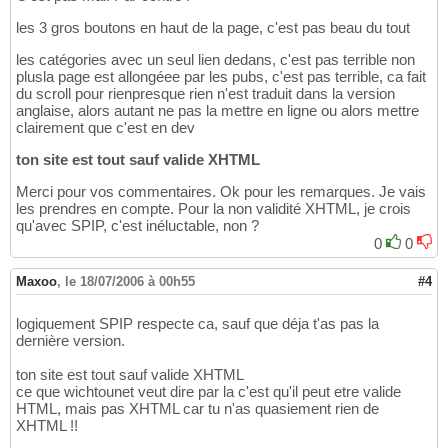
les 3 gros boutons en haut de la page, c'est pas beau du tout
les catégories avec un seul lien dedans, c'est pas terrible non
plusla page est allongéee par les pubs, c'est pas terrible, ca fait
du scroll pour rienpresque rien n'est traduit dans la version
anglaise, alors autant ne pas la mettre en ligne ou alors mettre
clairement que c'est en dev
ton site est tout sauf valide XHTML
Merci pour vos commentaires. Ok pour les remarques. Je vais
les prendres en compte. Pour la non validité XHTML, je crois
qu'avec SPIP, c'est inéluctable, non ?
0
0
Maxoo
,
le 18/07/2006 à 00h55
#4
logiquement SPIP respecte ca, sauf que déja t'as pas la
dernière version.
ton site est tout sauf valide XHTML
ce que wichtounet veut dire par la c'est qu'il peut etre valide
HTML, mais pas XHTML car tu n'as quasiement rien de
XHTML !!