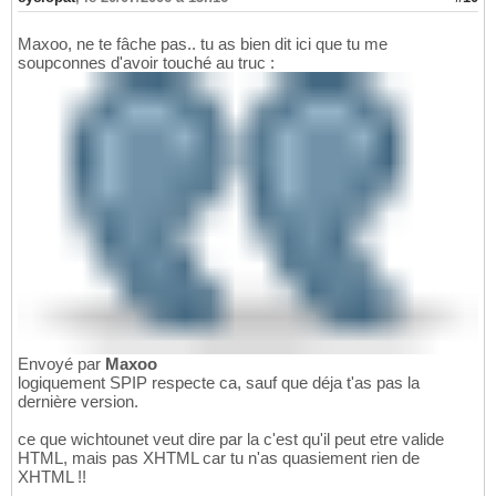
Maxoo, ne te fâche pas.. tu as bien dit ici que tu me
soupconnes d'avoir touché au truc :
Envoyé par
Maxoo
logiquement SPIP respecte ca, sauf que déja t'as pas la
dernière version.
ce que wichtounet veut dire par la c'est qu'il peut etre valide
HTML, mais pas XHTML car tu n'as quasiement rien de
XHTML !!