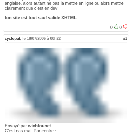
anglaise, alors autant ne pas la mettre en ligne ou alors mettre
clairement que c'est en dev
ton site est tout sauf valide XHTML
0
0
cyclopat
,
le 18/07/2006 à 00h22
#3
Envoyé par
wichtounet
C'est pas mal. Par contre :