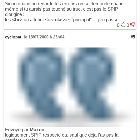
Sinon quand on regarde tes erreurs on se demande quand
même si tu aurais pas touché au truc, c'est pas le SPIP
d'origine :
les
<br>
un attribut <div
classe
="principal" ... j'en passe ...
0
0
cyclopat
,
le 18/07/2006 à 23h04
#5
Envoyé par
Maxoo
logiquement SPIP respecte ca, sauf que déja t'as pas la