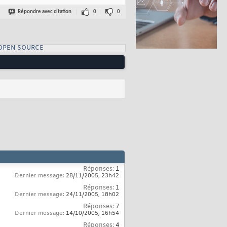
Répondre avec citation
0
0
OPEN SOURCE
Réponses:
1
Dernier message:
28/11/2005,
23h42
Réponses:
1
Dernier message:
24/11/2005,
18h02
Réponses:
7
Dernier message:
14/10/2005,
16h54
Réponses:
4