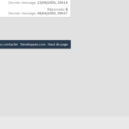
Dernier message:
23/09/2005,
20h14
Réponses:
6
Dernier message:
06/04/2005,
09h57
s contacter
Developpez.com
Haut de page