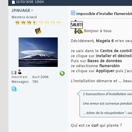
12/03/2018,
12h04
JP.NUAGE
Impossible d'installer Flamerobi
Membre éclairé
Bonjour à tous
Décidément,
Mageia 6
m'en veut
Je vais dans le
Centre de contrô
Je clique sur
Installer et désinst
Puis sur
Bases de données
Je sélectionne
flamerobin
Je clique sur
Appliquer
puis j'ac
Inscrit en
Avril 2006
L'installation démarre et .... be
Messages
785
1 transactions d'installation o
Une erreur est survenue pendant
... échec de la récupération*: cu
Qui est ce
curl
qui plante ?