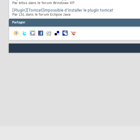
Par kitiss dans le forum Windows XP
[Plugin][Tomcat]impossible d'installer le plugin tomcat
Par LSL dans le forum Eclipse Java
Partager