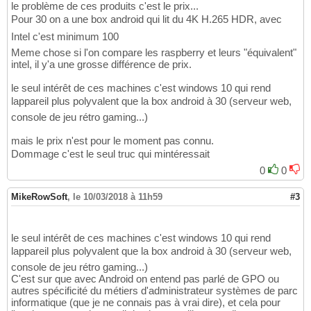
le problème de ces produits c'est le prix...
Pour 30 on a une box android qui lit du 4K H.265 HDR, avec
Intel c'est minimum 100
Meme chose si l'on compare les raspberry et leurs "équivalent"
intel, il y'a une grosse différence de prix.
le seul intérêt de ces machines c'est windows 10 qui rend
lappareil plus polyvalent que la box android à 30 (serveur web,
console de jeu rétro gaming...)
mais le prix n'est pour le moment pas connu.
Dommage c'est le seul truc qui mintéressait
0
0
MikeRowSoft
,
le 10/03/2018 à 11h59
#3
le seul intérêt de ces machines c'est windows 10 qui rend
lappareil plus polyvalent que la box android à 30 (serveur web,
console de jeu rétro gaming...)
C'est sur que avec Android on entend pas parlé de GPO ou
autres spécificité du métiers d'administrateur systèmes de parc
informatique (que je ne connais pas à vrai dire), et cela pour