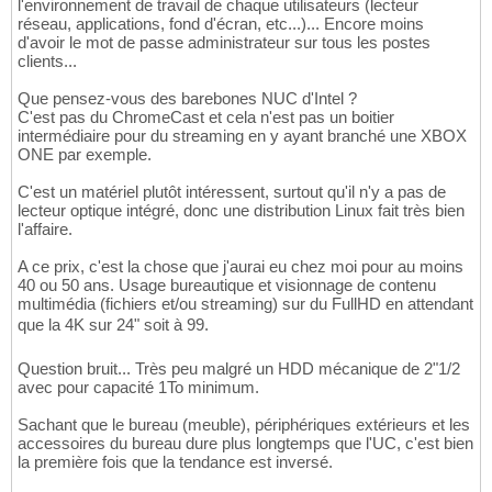
l'environnement de travail de chaque utilisateurs (lecteur
réseau, applications, fond d'écran, etc...)... Encore moins
d'avoir le mot de passe administrateur sur tous les postes
clients...
Que pensez-vous des barebones NUC d'Intel ?
C'est pas du ChromeCast et cela n'est pas un boitier
intermédiaire pour du streaming en y ayant branché une XBOX
ONE par exemple.
C'est un matériel plutôt intéressent, surtout qu'il n'y a pas de
lecteur optique intégré, donc une distribution Linux fait très bien
l'affaire.
A ce prix, c'est la chose que j'aurai eu chez moi pour au moins
40 ou 50 ans. Usage bureautique et visionnage de contenu
multimédia (fichiers et/ou streaming) sur du FullHD en attendant
que la 4K sur 24" soit à 99.
Question bruit... Très peu malgré un HDD mécanique de 2"1/2
avec pour capacité 1To minimum.
Sachant que le bureau (meuble), périphériques extérieurs et les
accessoires du bureau dure plus longtemps que l'UC, c'est bien
la première fois que la tendance est inversé.