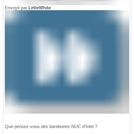
Envoyé par
LittleWhite
Que pensez-vous des barebones NUC d'Intel ?