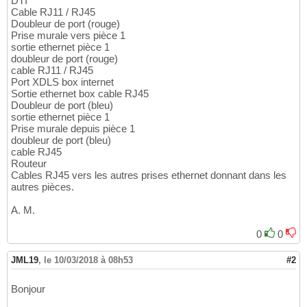
DTI
Cable RJ11 / RJ45
Doubleur de port (rouge)
Prise murale vers pièce 1
sortie ethernet pièce 1
doubleur de port (rouge)
cable RJ11 / RJ45
Port XDLS box internet
Sortie ethernet box cable RJ45
Doubleur de port (bleu)
sortie ethernet pièce 1
Prise murale depuis pièce 1
doubleur de port (bleu)
cable RJ45
Routeur
Cables RJ45 vers les autres prises ethernet donnant dans les
autres pièces.
A. M.
0
0
JML19
,
le 10/03/2018 à 08h53
#2
Bonjour