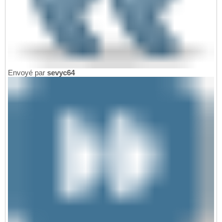
Envoyé par
sevyc64