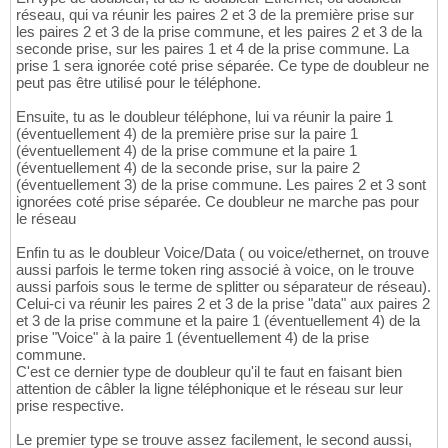
réseau, qui va réunir les paires 2 et 3 de la première prise sur
les paires 2 et 3 de la prise commune, et les paires 2 et 3 de la
seconde prise, sur les paires 1 et 4 de la prise commune. La
prise 1 sera ignorée coté prise séparée. Ce type de doubleur ne
peut pas être utilisé pour le téléphone.
Ensuite, tu as le doubleur téléphone, lui va réunir la paire 1
(éventuellement 4) de la première prise sur la paire 1
(éventuellement 4) de la prise commune et la paire 1
(éventuellement 4) de la seconde prise, sur la paire 2
(éventuellement 3) de la prise commune. Les paires 2 et 3 sont
ignorées coté prise séparée. Ce doubleur ne marche pas pour
le réseau
Enfin tu as le doubleur Voice/Data ( ou voice/ethernet, on trouve
aussi parfois le terme token ring associé à voice, on le trouve
aussi parfois sous le terme de splitter ou séparateur de réseau).
Celui-ci va réunir les paires 2 et 3 de la prise "data" aux paires 2
et 3 de la prise commune et la paire 1 (éventuellement 4) de la
prise "Voice" à la paire 1 (éventuellement 4) de la prise
commune.
C'est ce dernier type de doubleur qu'il te faut en faisant bien
attention de câbler la ligne téléphonique et le réseau sur leur
prise respective.
Le premier type se trouve assez facilement, le second aussi,