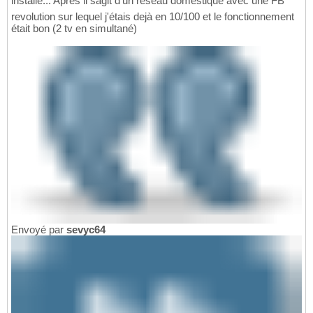
installé... Après il sagit d'un réseau domestique avec une FB
revolution sur lequel j'étais dejà en 10/100 et le fonctionnement
était bon (2 tv en simultané)
Envoyé par
sevyc64