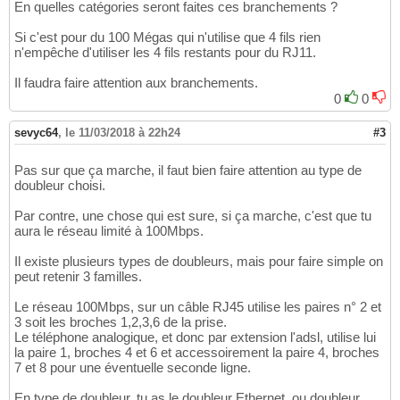
En quelles catégories seront faites ces branchements ?
Si c'est pour du 100 Mégas qui n'utilise que 4 fils rien
n'empêche d'utiliser les 4 fils restants pour du RJ11.
Il faudra faire attention aux branchements.
0
0
sevyc64
,
le 11/03/2018 à 22h24
#3
Pas sur que ça marche, il faut bien faire attention au type de
doubleur choisi.
Par contre, une chose qui est sure, si ça marche, c'est que tu
aura le réseau limité à 100Mbps.
Il existe plusieurs types de doubleurs, mais pour faire simple on
peut retenir 3 familles.
Le réseau 100Mbps, sur un câble RJ45 utilise les paires n° 2 et
3 soit les broches 1,2,3,6 de la prise.
Le téléphone analogique, et donc par extension l'adsl, utilise lui
la paire 1, broches 4 et 6 et accessoirement la paire 4, broches
7 et 8 pour une éventuelle seconde ligne.
En type de doubleur, tu as le doubleur Ethernet, ou doubleur