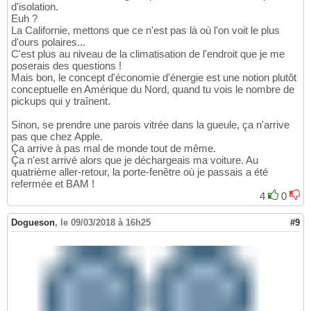
d'isolation.
Euh ?
La Californie, mettons que ce n'est pas là où l'on voit le plus
d'ours polaires...
C'est plus au niveau de la climatisation de l'endroit que je me
poserais des questions !
Mais bon, le concept d'économie d'énergie est une notion plutôt
conceptuelle en Amérique du Nord, quand tu vois le nombre de
pickups qui y traînent.
Sinon, se prendre une parois vitrée dans la gueule, ça n'arrive
pas que chez Apple.
Ça arrive à pas mal de monde tout de même.
Ça n'est arrivé alors que je déchargeais ma voiture. Au
quatrième aller-retour, la porte-fenêtre où je passais a été
refermée et BAM !
4
0
Dogueson
,
le 09/03/2018 à 16h25
#9