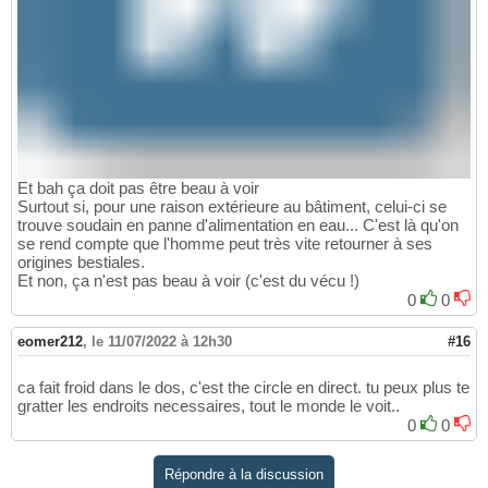
Et bah ça doit pas être beau à voir
Surtout si, pour une raison extérieure au bâtiment, celui-ci se
trouve soudain en panne d'alimentation en eau... C'est là qu'on
se rend compte que l'homme peut très vite retourner à ses
origines bestiales.
Et non, ça n'est pas beau à voir (c'est du vécu !)
0
0
eomer212
,
le 11/07/2022 à 12h30
#16
ca fait froid dans le dos, c'est the circle en direct. tu peux plus te
gratter les endroits necessaires, tout le monde le voit..
0
0
Répondre à la discussion