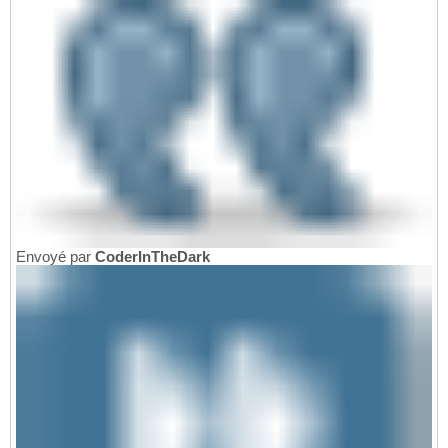
Envoyé par
CoderInTheDark