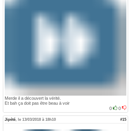
Merde il a découvert la vérité.
Et bah ça doit pas être beau à voir
0
0
Jipété
,
le 13/03/2018 à 18h10
#15