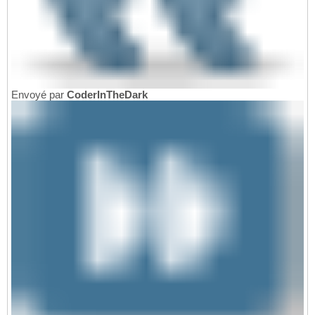
Envoyé par
CoderInTheDark