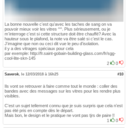
La bonne nouvelle c'est qu'avec les taches de sang on va
pouvoir mieux voir les vitres ^^. Plus sérieusement, ou je
m'interroge c'est si cette structure doit être chauffé? Avec la
hauteur sous le plafond, la note va être salé si c'est le cas.
J'imagine que non ou ceci dit vue le peu d'isolation.
il y a des vitrages spéciaux pour cela
par exemple: http://fr.saint-gobain-building-glass.com/fr/sgg-
cool-lite-skn-145
2
0
Saverok
,
le 12/03/2018 à 16h25
#10
Ils vont se retrouver à faire comme tout le monde : coller des
bandes avec des messages sur les vitres pour les rendre plus
visibles.
C'est un sujet tellement connu que je suis surpris que cela n'est
pas été pris en compte dès le départ.
Mais bon, le design et le pratique ne vont pas tjrs de paire !!
1
0