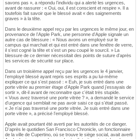
savons pas », a répondu l'individu qui a alerté les urgences,
avant de rassurer : « Oui, oui, il est conscient et respire ». Il a
toutefois fait savoir que le blessé avait « des saignements
graves » à la tête.
Dans le deuxième appel reçu par les urgences le même jour, en
provenance de l'Apple Park, une personne d'Apple signale un
autre cas de blessure : « Nous avons un employé sur le
campus qui marchait et qui est entré dans une fenêtre de verre,
il s'est cogné la tête et s'est un peu coupé le sourcil. » La
blessure de ce dernier nécessitait des points de suture d'après
les services de sécurité sur place.
Dans un troisième appel reçu par les urgences le 4 janvier,
l'employé blessé ayant repris ses esprits a pu lui-même
expliquer ce qui s'est passé : « Euh, je suis entré dans une
porte vitrée au premier étage d'Apple Park quand j'essayais de
sortir », dit-il avant de reconnaitre que c'était très stupide.
« Vous avez traversé une porte vitrée ? », a demandé le service
d'urgence qui semblait ne pas avoir saisi ce qui s'était passé.
« Je n'ai pas traversé une porte vitrée. Je suis entré dans une
porte vitrée », a précisé l'employé blessé.
Apple avait pourtant été averti par les autorités de ce danger.
D'après le quotidien San Francisco Chronicle, un fonctionnaire
de la ville de Cupertino, où se trouve le siège social, avait averti