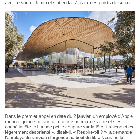
avoir le sourcil fendu et s'attendait à avoir des points de suture.
Dans le premier appel en date du 2 janvier, un employé d'Apple
raconte qu'une personne a heurté un mur de verre et s'est
cogné la tête. « Il a une petite coupure sur la tête, il saigne et est
légèrement désorienté », disait-il. « Respire-t-il ? », a demandé
l'employé du service d'urgence au bout du fil. « Nous ne le