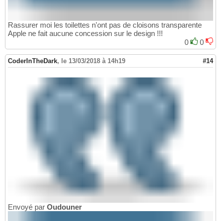
Rassurer moi les toilettes n'ont pas de cloisons transparente
Apple ne fait aucune concession sur le design !!!
0
0
CoderInTheDark
,
le 13/03/2018 à 14h19
#14
Envoyé par
Oudouner