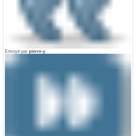
Envoyé par
pierre-y