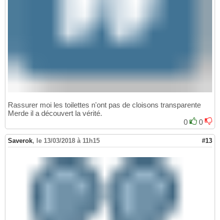
Rassurer moi les toilettes n'ont pas de cloisons transparente
Merde il a découvert la vérité.
0
0
Saverok
,
le 13/03/2018 à 11h15
#13