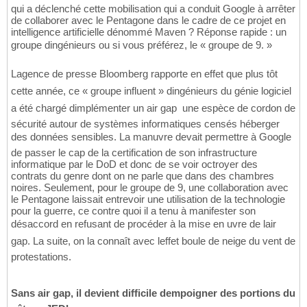
qui a déclenché cette mobilisation qui a conduit Google à arrêter
de collaborer avec le Pentagone dans le cadre de ce projet en
intelligence artificielle dénommé Maven ? Réponse rapide : un
groupe dingénieurs ou si vous préférez, le « groupe de 9. »
Lagence de presse Bloomberg rapporte en effet que plus tôt
cette année, ce « groupe influent » dingénieurs du génie logiciel
a été chargé dimplémenter un air gap  une espèce de cordon de
sécurité autour de systèmes informatiques censés héberger
des données sensibles. La manuvre devait permettre à Google
de passer le cap de la certification de son infrastructure
informatique par le DoD et donc de se voir octroyer des
contrats du genre dont on ne parle que dans des chambres
noires. Seulement, pour le groupe de 9, une collaboration avec
le Pentagone laissait entrevoir une utilisation de la technologie
pour la guerre, ce contre quoi il a tenu à manifester son
désaccord en refusant de procéder à la mise en uvre de lair
gap. La suite, on la connaît avec leffet boule de neige du vent de
protestations.
Sans air gap, il devient difficile dempoigner des portions du