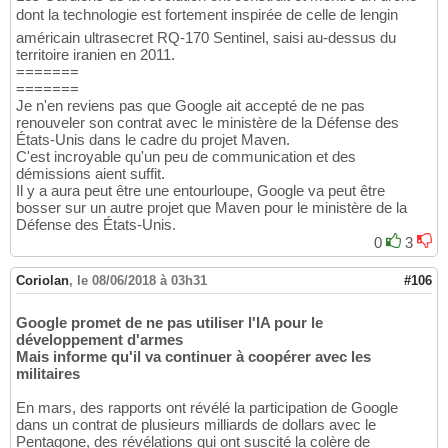
dont la technologie est fortement inspirée de celle de lengin
américain ultrasecret RQ-170 Sentinel, saisi au-dessus du
territoire iranien en 2011.
=======
=======
Je n'en reviens pas que Google ait accepté de ne pas
renouveler son contrat avec le ministère de la Défense des
États-Unis dans le cadre du projet Maven.
C'est incroyable qu'un peu de communication et des
démissions aient suffit.
Il y a aura peut être une entourloupe, Google va peut être
bosser sur un autre projet que Maven pour le ministère de la
Défense des États-Unis.
0
3
Coriolan
,
le 08/06/2018 à 03h31
#106
Google promet de ne pas utiliser l'IA pour le
développement d'armes
Mais informe qu'il va continuer à coopérer avec les
militaires
En mars, des rapports ont révélé la participation de Google
dans un contrat de plusieurs milliards de dollars avec le
Pentagone, des révélations qui ont suscité la colère de