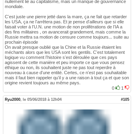
nullement lié au capitalisme, mais un manque de gouvernance
mondiale.
C'est juste une pierre jetté dans la mare, ça ne fait que retarder
les USA, ça ne l'arrêtera pas. Et je pense d'ailleurs que si elle
faisait voter à l'U.N. une motion de non proliférations de l'IA a
des fins militaires , on avancerait grandement, mais comme la
Russie mettra sa motion de censure comme toujours... suite au
prochain épisode
On avait presque oublié que la Chine et la Russie étaient les
méchants alors que les USA sont les gentils. C'est totalement
logique vu comment l'histoire s'est déroulée que ces pays
agissent de cette manière et peu importe ce que vous pensez
éthique ou non, ils souhaitent juste ne pas tout reperdre à
nouveau à cause d'une entité. Certes, ce n'est pas souhaitable
mais il faut bien rappeler qu'il y a une raison à tout ça et que son
origine revient toujours au même pays.
0
1
Ryu2000
,
le 05/06/2018 à 12h04
#105