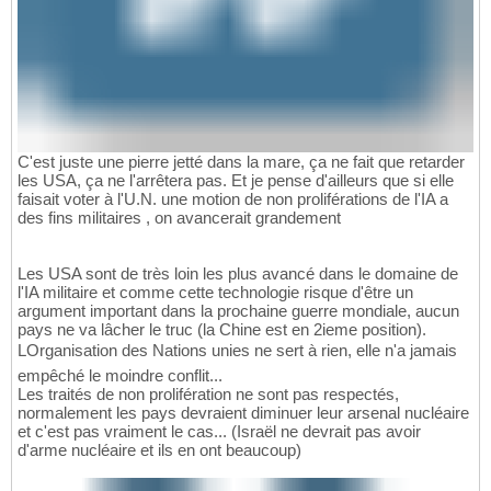
C'est juste une pierre jetté dans la mare, ça ne fait que retarder
les USA, ça ne l'arrêtera pas. Et je pense d'ailleurs que si elle
faisait voter à l'U.N. une motion de non proliférations de l'IA a
des fins militaires , on avancerait grandement
Les USA sont de très loin les plus avancé dans le domaine de
l'IA militaire et comme cette technologie risque d'être un
argument important dans la prochaine guerre mondiale, aucun
pays ne va lâcher le truc (la Chine est en 2ieme position).
LOrganisation des Nations unies ne sert à rien, elle n'a jamais
empêché le moindre conflit...
Les traités de non prolifération ne sont pas respectés,
normalement les pays devraient diminuer leur arsenal nucléaire
et c'est pas vraiment le cas... (Israël ne devrait pas avoir
d'arme nucléaire et ils en ont beaucoup)