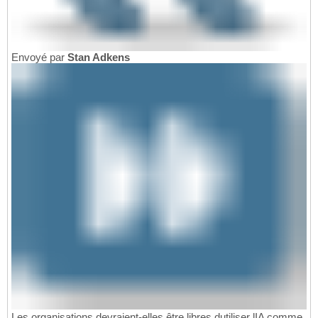
Envoyé par
Stan Adkens
Les organisations devraient-elles être libres dutiliser lIA comme