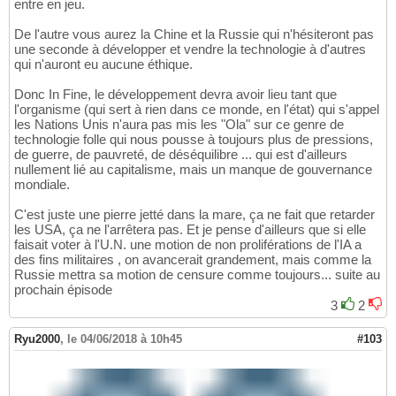
entre en jeu.
De l'autre vous aurez la Chine et la Russie qui n'hésiteront pas
une seconde à développer et vendre la technologie à d'autres
qui n'auront eu aucune éthique.
Donc In Fine, le développement devra avoir lieu tant que
l'organisme (qui sert à rien dans ce monde, en l'état) qui s'appel
les Nations Unis n'aura pas mis les "Ola" sur ce genre de
technologie folle qui nous pousse à toujours plus de pressions,
de guerre, de pauvreté, de déséquilibre ... qui est d'ailleurs
nullement lié au capitalisme, mais un manque de gouvernance
mondiale.
C'est juste une pierre jetté dans la mare, ça ne fait que retarder
les USA, ça ne l'arrêtera pas. Et je pense d'ailleurs que si elle
faisait voter à l'U.N. une motion de non proliférations de l'IA a
des fins militaires , on avancerait grandement, mais comme la
Russie mettra sa motion de censure comme toujours... suite au
prochain épisode
3
2
Ryu2000
,
le 04/06/2018 à 10h45
#103