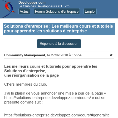
Developpez.com
Le Club des Développeurs et IT Pro
Actus
Forum Solutions d'entreprise
Emploi
Solutions d'entreprise
:
Les meilleurs cours et tutoriels
pour apprendre les solutions d'entreprise
Répondre à la discussion
Community Management
,
le 27/02/2018 à 15h54
#1
Les meilleurs cours et tutoriels pour apprendre les
Solutions d'entreprise,
une réorganisation de la page
Chers membres du club,
J'ai le plaisir de vous annoncer une mise à jour de la page «
https://solutions-entreprise.developpez.com/cours/ » qui se
présente comme suit :
https://solutions-entreprise.developpez.com/cours/#generalite