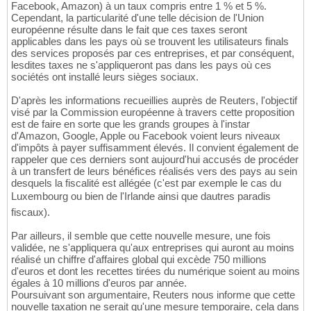
Facebook, Amazon) à un taux compris entre 1 % et 5 %.
Cependant, la particularité d'une telle décision de l'Union
européenne résulte dans le fait que ces taxes seront
applicables dans les pays où se trouvent les utilisateurs finals
des services proposés par ces entreprises, et par conséquent,
lesdites taxes ne s'appliqueront pas dans les pays où ces
sociétés ont installé leurs sièges sociaux.
D'après les informations recueillies auprès de Reuters, l'objectif
visé par la Commission européenne à travers cette proposition
est de faire en sorte que les grands groupes à l'instar
d'Amazon, Google, Apple ou Facebook voient leurs niveaux
d'impôts à payer suffisamment élevés. Il convient également de
rappeler que ces derniers sont aujourd'hui accusés de procéder
à un transfert de leurs bénéfices réalisés vers des pays au sein
desquels la fiscalité est allégée (c'est par exemple le cas du
Luxembourg ou bien de l'Irlande ainsi que dautres paradis
fiscaux).
Par ailleurs, il semble que cette nouvelle mesure, une fois
validée, ne s'appliquera qu'aux entreprises qui auront au moins
réalisé un chiffre d'affaires global qui excède 750 millions
d'euros et dont les recettes tirées du numérique soient au moins
égales à 10 millions d'euros par année.
Poursuivant son argumentaire, Reuters nous informe que cette
nouvelle taxation ne serait qu'une mesure temporaire, cela dans