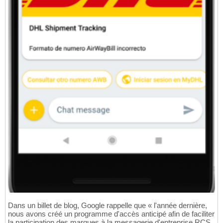
Dans un billet de blog, Google rappelle que « l'année dernière,
nous avons créé un programme d'accès anticipé afin de faciliter
la participation des marques à la messagerie d'entreprise RCS