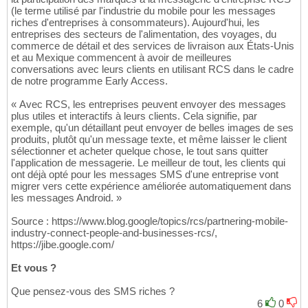
(le terme utilisé par l'industrie du mobile pour les messages
riches d'entreprises à consommateurs). Aujourd'hui, les
entreprises des secteurs de l'alimentation, des voyages, du
commerce de détail et des services de livraison aux États-Unis
et au Mexique commencent à avoir de meilleures
conversations avec leurs clients en utilisant RCS dans le cadre
de notre programme Early Access.
« Avec RCS, les entreprises peuvent envoyer des messages
plus utiles et interactifs à leurs clients. Cela signifie, par
exemple, qu'un détaillant peut envoyer de belles images de ses
produits, plutôt qu'un message texte, et même laisser le client
sélectionner et acheter quelque chose, le tout sans quitter
l'application de messagerie. Le meilleur de tout, les clients qui
ont déjà opté pour les messages SMS d'une entreprise vont
migrer vers cette expérience améliorée automatiquement dans
les messages Android. »
Source : https://www.blog.google/topics/rcs/partnering-mobile-
industry-connect-people-and-businesses-rcs/,
https://jibe.google.com/
Et vous ?
Que pensez-vous des SMS riches ?
6
0