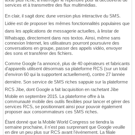
services et à transmettre des flux multimédias.
En clair, il sagit donc dune version plus interactive du SMS.
Lidée est de proposer les mêmes fonctionnalités populaires que
dans les applications de messagerie actuelles, à linstar de
Whatsapp, directement dans nos textos. Ainsi, même sans
connexion Internet, les utilisateurs pourront poursuivre des
conversations en groupe, passer des appels vidéo, envoyer
des sons et transférer des fichiers.
Comme Google l'a annoncé, plus de 40 opérateurs et fabricants
d'appareils utilisent désormais sa plateforme RCS (sur un total
d'environ 60 qui la supportent actuellement), contre 27 lannée
dernière. Son service de SMS riches sappuie sur la plateforme
RCS Jibe, dont Google a fait lacquisition en rachetant Jibe
Mobile en septembre 2015. La plateforme offre à la
communauté mobile des outils flexibles pour lancer et gérer des
services RCS, se positionnant ainsi pour pouvoir également
proposer aux consommateurs ces SMS riches.
Étant donné que la Mobile World Congress se tiendra la
semaine prochaine, il n'est pas surprenant que Google veuille
en dire un peu plus sur RCS avant l'événement. La filiale