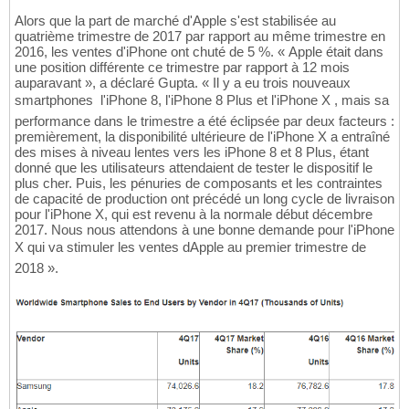
Alors que la part de marché d'Apple s'est stabilisée au
quatrième trimestre de 2017 par rapport au même trimestre en
2016, les ventes d'iPhone ont chuté de 5 %. « Apple était dans
une position différente ce trimestre par rapport à 12 mois
auparavant », a déclaré Gupta. « Il y a eu trois nouveaux
smartphones  l'iPhone 8, l'iPhone 8 Plus et l'iPhone X , mais sa
performance dans le trimestre a été éclipsée par deux facteurs :
premièrement, la disponibilité ultérieure de l'iPhone X a entraîné
des mises à niveau lentes vers les iPhone 8 et 8 Plus, étant
donné que les utilisateurs attendaient de tester le dispositif le
plus cher. Puis, les pénuries de composants et les contraintes
de capacité de production ont précédé un long cycle de livraison
pour l'iPhone X, qui est revenu à la normale début décembre
2017. Nous nous attendons à une bonne demande pour l'iPhone
X qui va stimuler les ventes dApple au premier trimestre de
2018 ».