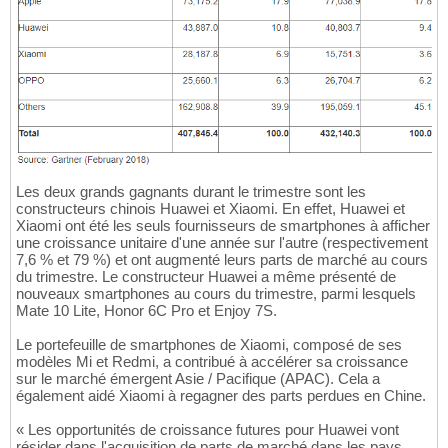
Les deux grands gagnants durant le trimestre sont les
constructeurs chinois Huawei et Xiaomi. En effet, Huawei et
Xiaomi ont été les seuls fournisseurs de smartphones à afficher
une croissance unitaire d'une année sur l'autre (respectivement
7,6 % et 79 %) et ont augmenté leurs parts de marché au cours
du trimestre. Le constructeur Huawei a même présenté de
nouveaux smartphones au cours du trimestre, parmi lesquels
Mate 10 Lite, Honor 6C Pro et Enjoy 7S.
Le portefeuille de smartphones de Xiaomi, composé de ses
modèles Mi et Redmi, a contribué à accélérer sa croissance
sur le marché émergent Asie / Pacifique (APAC). Cela a
également aidé Xiaomi à regagner des parts perdues en Chine.
« Les opportunités de croissance futures pour Huawei vont
résider dans l'acquisition de parts de marché dans les pays