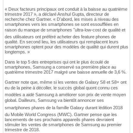
« Deux facteurs principaux ont conduit à la baisse au quatrième
trimestre 2017 », a déclaré Anshul Gupta, directeur de
recherche chez Gartner. « D'abord, les mises à niveau des
smartphones vers les smartphones se sont essoufflées en
raison du manque de smartphones "ultra-low-cost de qualité et
des utilisateurs ont préféré acheter des feature phones de
qualité. En second lieu, les utilisateurs qui remplacent leurs
smartphones optent pour des modèles de qualité qui durent plus
longtemps. »
Dans le top 5 des entreprises qui ont le plus écoulé de
smartphones, Samsung a conservé sa première place au
quatrième trimestre 2017 malgré une baisse annuelle de 3,6 %.
Gartner note que, même si les ventes de Galaxy S8 et S8+ ont
eu de la peine à décoller, le succès global quont connu ces
modèles a aidé Samsung à améliorer son prix de vente moyen
global. Dailleurs, Samsung va bientôt annoncer ses
smartphones phares de la famille Galaxy durant lédition 2018
du Mobile World Congress (MWC). Gartner pense que les
lancements de ses prochains appareils phares devraient
stimuler les ventes de smartphones de Samsung au premier
trimestre de 2018.