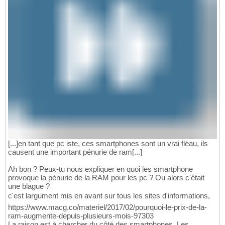
[...]en tant que pc iste, ces smartphones sont un vrai fléau, ils
causent une important pénurie de ram[...]
Ah bon ? Peux-tu nous expliquer en quoi les smartphone
provoque la pénurie de la RAM pour les pc ? Ou alors c'était
une blague ?
c'est largument mis en avant sur tous les sites d'informations,
https://www.macg.co/materiel/2017/02/pourquoi-le-prix-de-la-
ram-augmente-depuis-plusieurs-mois-97303
La raison est à chercher du côté des smartphones. Les