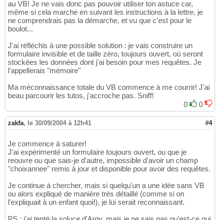
au VB! Je ne vais donc pas pouvoir utiliser ton astuce car,
même si cela marche en suivant les instructions à la lettre, je
ne comprendrais pas la démarche, et vu que c'est pour le
boulot...
J'ai réfléchis à une possible solution : je vais construire un
formulaire invisible et de taille zéro, toujours ouvert, où seront
stockées les données dont j'ai besoin pour mes requêtes. Je
l'appellerais "mémoire"
Ma méconnaissance totale du VB commence à me courrir! J'ai
beau parcourir les tutos, j'accroche pas. Sniff!
0
0
zakfa
,
le 30/09/2004 à 12h41
#4
Je commence à saturer!
J'ai expérimenté un formulaire toujours ouvert, ou que je
reouvre ou que sais-je d'autre, impossible d'avoir un champ
"choixannee" remis à jour et disponible pour avoir des requêtes.
Je continue à chercher, mais si quelqu'un a une idée sans VB
ou alors expliqué de manière très détaillé (comme si on
l'expliquait à un enfant quoi!), je lui serait reconnaissant.
PS : j'ai tenté la soluce d'Argy, mais je ne sais pas qu'est-ce qui