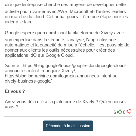
dire que lentreprise cherche des moyens de développer cette
activité pour rivaliser avec AWS, Microsoft et d'autres leaders
du marché du cloud. Cet achat pourrait être une étape pour les
aider à le faire.
Google espère quen combinant la plateforme de Xively avec
son expertise dans la sécurité, l'analyse, l'apprentissage
automatique et la capacité de mise à l'échelle, il est possible de
donner aux clients les outils nécessaires pour créer des
applications IdO sur Google Cloud.
Source : https://blog.google/topics/google-cloud/google-cloud-
announces-intent-to-acquire-Xively/,
https://blog.logmeininc.com/logmein-announces-intent-sell-
xively-business-google/
Et vous ?
Avez-vous déjà utilisé la plateforme de Xively ? Qu'en pensez-
vous ?
6
0
Répondre à la discussion