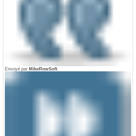
Envoyé par
MikeRowSoft