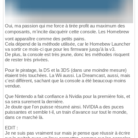
Oui, ma passion qui me force à tirée profit au maximum des
composants, m'incite dacquérir cette console. Les Homebrew
vont apparaître comme des petits pains.
Cela dépend de la méthode utilisée, car le Homebew Launcher
va sortir ce mois-ci que pour les firmware jusqu'à la v3.
De plus, la console est très jeune, donc les méthodes risquent
de rester très privées.
Pour le piratage, la DS et la 3DS (dans une moindre mesure)
étaient très touchées. La Wii aussi. La Dreamcast, aussi, mais
c'est différent, sachant que la console a été beaucoup moins
vendue.
Que Nintendo a fait confiance à Nvidia pour la première fois, et
sa sera surement la dernière.
Je doute que l'on puisse résumé ainsi. NVIDIA a des puces
puissantes et semble t-il, un train d'avance sur tout le monde,
dans ce marché là.
EDIT :
Je ne suis pas vraiment sur mais je pense que réussir à écrire