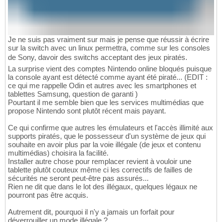
Je ne suis pas vraiment sur mais je pense que réussir à écrire
sur la switch avec un linux permettra, comme sur les consoles
de Sony, davoir des switchs acceptant des jeux piratés.
La surprise vient des comptes Nintendo online bloqués puisque
la console ayant est détecté comme ayant été piraté... (EDIT :
ce qui me rappelle Odin et autres avec les smartphones et
tablettes Samsung, question de garanti )
Pourtant il me semble bien que les services multimédias que
propose Nintendo sont plutôt récent mais payant.
Ce qui confirme que autres les émulateurs et l'accès illimité aux
supports piratés, que le possesseur d'un système de jeux qui
souhaite en avoir plus par la voie illégale (de jeux et contenu
multimédias) choisira la facilité.
Installer autre chose pour remplacer revient à vouloir une
tablette plutôt couteux même ci les correctifs de failles de
sécurités ne seront peut-être pas assurés...
Rien ne dit que dans le lot des illégaux, quelques légaux ne
pourront pas être acquis.
Autrement dit, pourquoi il n'y a jamais un forfait pour
déverrouiller un mode illégale ?