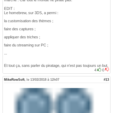
EDIT :
Le homebrew, sur 3DS, a permi :
la customisation des thèmes ;
faire des captures ;
appliquer des triches ;
faire du streaming sur PC ;
...
Et tout ça, sans parler du piratage, qui n'est pas toujours un but.
4
0
MikeRowSoft
,
le 13/02/2018 à 12h07
#13