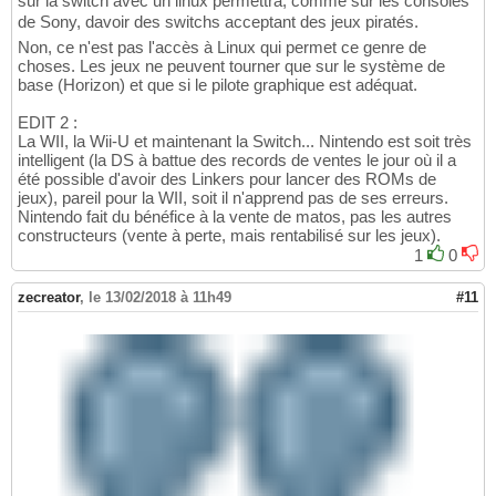
sur la switch avec un linux permettra, comme sur les consoles
de Sony, davoir des switchs acceptant des jeux piratés.
Non, ce n'est pas l'accès à Linux qui permet ce genre de
choses. Les jeux ne peuvent tourner que sur le système de
base (Horizon) et que si le pilote graphique est adéquat.
EDIT 2 :
La WII, la Wii-U et maintenant la Switch... Nintendo est soit très
intelligent (la DS à battue des records de ventes le jour où il a
été possible d'avoir des Linkers pour lancer des ROMs de
jeux), pareil pour la WII, soit il n'apprend pas de ses erreurs.
Nintendo fait du bénéfice à la vente de matos, pas les autres
constructeurs (vente à perte, mais rentabilisé sur les jeux).
1
0
zecreator
,
le 13/02/2018 à 11h49
#11