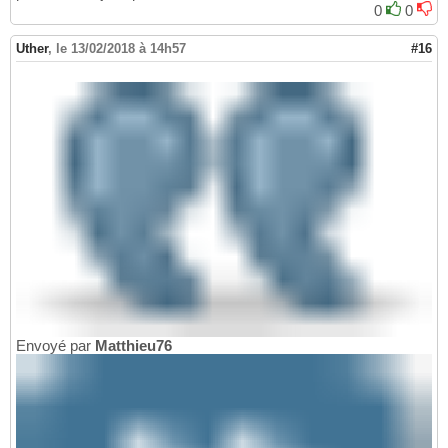
0
0
Uther
,
le 13/02/2018 à 14h57
#16
Envoyé par
Matthieu76