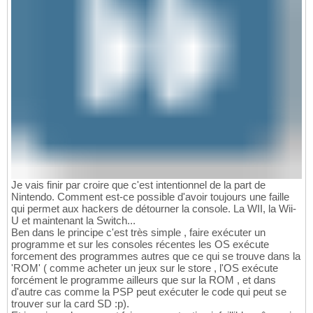
Je vais finir par croire que c'est intentionnel de la part de
Nintendo. Comment est-ce possible d'avoir toujours une faille
qui permet aux hackers de détourner la console. La WII, la Wii-
U et maintenant la Switch...
Ben dans le principe c'est très simple , faire exécuter un
programme et sur les consoles récentes les OS exécute
forcement des programmes autres que ce qui se trouve dans la
'ROM' ( comme acheter un jeux sur le store , l'OS exécute
forcément le programme ailleurs que sur la ROM , et dans
d'autre cas comme la PSP peut exécuter le code qui peut se
trouver sur la card SD :p).