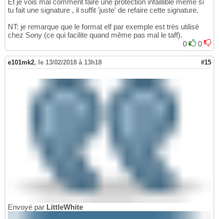
Et je vois mal comment faire une protection infaillible même si
tu fait une signature , il suffit 'juste' de refaire cette signature.
NT: je remarque que le format elf par exemple est très utilisé
chez Sony (ce qui facilite quand même pas mal le taff).
0
0
e101mk2
,
le 13/02/2018 à 13h18
#15
Envoyé par
LittleWhite