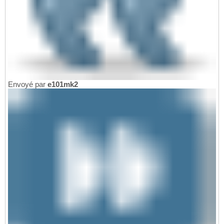
Envoyé par
e101mk2