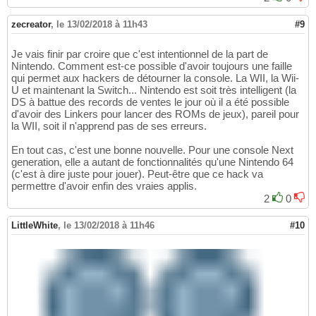
zecreator
,
le 13/02/2018 à 11h43
#9
Je vais finir par croire que c'est intentionnel de la part de
Nintendo. Comment est-ce possible d'avoir toujours une faille
qui permet aux hackers de détourner la console. La WII, la Wii-
U et maintenant la Switch... Nintendo est soit très intelligent (la
DS à battue des records de ventes le jour où il a été possible
d'avoir des Linkers pour lancer des ROMs de jeux), pareil pour
la WII, soit il n'apprend pas de ses erreurs.
En tout cas, c'est une bonne nouvelle. Pour une console Next
generation, elle a autant de fonctionnalités qu'une Nintendo 64
(c'est à dire juste pour jouer). Peut-être que ce hack va
permettre d'avoir enfin des vraies applis.
2
0
LittleWhite
,
le 13/02/2018 à 11h46
#10