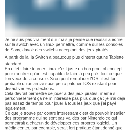
Je ne suis pas vraiment sur mais je pense que réussir à écrire
sur la switch avec un linux permettra, comme sur les consoles
de Sony, davoir des switchs acceptant des jeux piratés.
À partir de là, la Switch a beaucoup plus dinteret quune Tablette
standard
En effet : faire tourner Linux c'est juste un bon proof of concept
pour montrer qu'on est capable de faire à peu près tout ce que
l'on veux de la console. Si on peut remplacer l'OS, il est fort
probable qu'on arrive sous peu à patcher l'OS existant pour
désactiver les protections.
Cela devrait permettre de jouer a des jeux piratés, même si
personnellement ça ne m'intéresse pas plus que ça : je n'ai déjà
pas assez de temps pour jouer à tous les jeux que j'ai payé
légalement.
Ce que je trouve par contre intéressant c'est de pouvoir installer
des programme qui ne sont pas validés par Nintendo ce qui
permettrait a chacun de développer ces propres logiciel. Un
média center, par exemple, serait fort pratique étant donné que