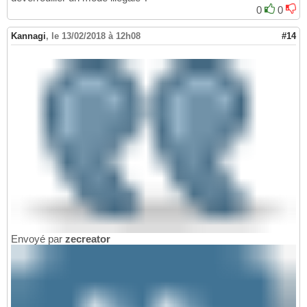
0
0
Kannagi
,
le 13/02/2018 à 12h08
#14
Envoyé par
zecreator