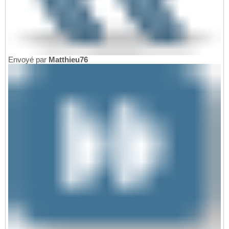
Envoyé par
Matthieu76