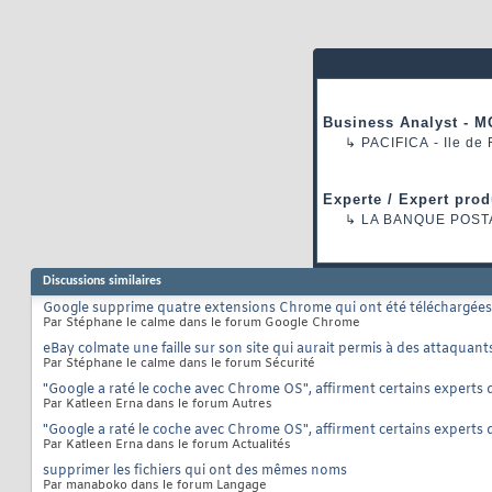
Business Analyst - M
↳
PACIFICA
- Ile de
Experte / Expert prod
↳
LA BANQUE POST
Discussions similaires
Google supprime quatre extensions Chrome qui ont été téléchargées 
Par Stéphane le calme dans le forum Google Chrome
eBay colmate une faille sur son site qui aurait permis à des attaquant
Par Stéphane le calme dans le forum Sécurité
"Google a raté le coche avec Chrome OS", affirment certains experts q
Par Katleen Erna dans le forum Autres
"Google a raté le coche avec Chrome OS", affirment certains experts q
Par Katleen Erna dans le forum Actualités
supprimer les fichiers qui ont des mêmes noms
Par manaboko dans le forum Langage