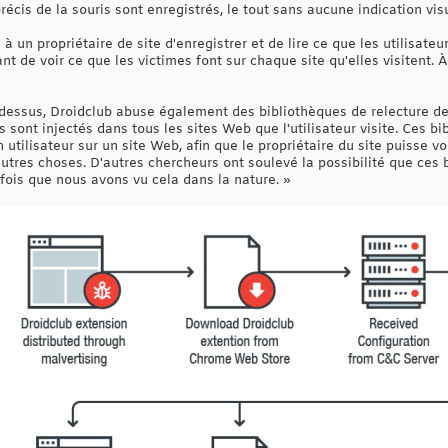
écis de la souris sont enregistrés, le tout sans aucune indication visu
 un propriétaire de site d'enregistrer et de lire ce que les utilisateur
nt de voir ce que les victimes font sur chaque site qu'elles visitent. 
-dessus, Droidclub abuse également des bibliothèques de relecture de 
pts sont injectés dans tous les sites Web que l'utilisateur visite. Ces 
un utilisateur sur un site Web, afin que le propriétaire du site puisse voi
utres choses. D'autres chercheurs ont soulevé la possibilité que ces 
fois que nous avons vu cela dans la nature. »