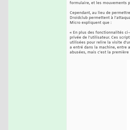
formulaire, et les mouvements pr
Cependant, au lieu de permettre à
Droidclub permettent à l'attaqua
Micro expliquent que :
« En plus des fonctionnalités ci
privée de l'utilisateur. Ces scri
utilisées pour relire la visite d'
a entré dans la machine, entre a
abusées, mais c'est la première 