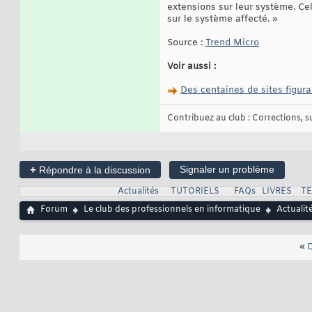
extensions sur leur système. Ce
sur le système affecté. »
Source :
Trend Micro
Voir aussi :
Des centaines de sites figura
Contribuez au club : Corrections, sug
+
Signaler un problème
Répondre à la discussion
Actualités
TUTORIELS
FAQs
LIVRES
T
Forum
Le club des professionnels en informatique
Actualit
«
D