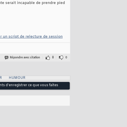
te serait incapable de prendre pied
ar un script de relecture de session
Répondre avec citation
8
0
R
HUMOUR
s d'enregistrer ce que vous faites