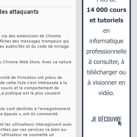
des attaquants
é via des extensions de Chrome
afficher des messages trompeurs qui
r des publicités et du code de minage
s du Chrome Web Store. Avec sa nature
ersité de Princeton ont prévu de
e cette liste s’est intéressée à la
a souris et le comportement de
La pratique est le plus souvent
pts sont destinés à l'enregistrement
re épaule », ont-ils commenté.
t les utilisateurs interagissent avec
ctées par ces services va bien au-
l'utilisateur ne soumette un