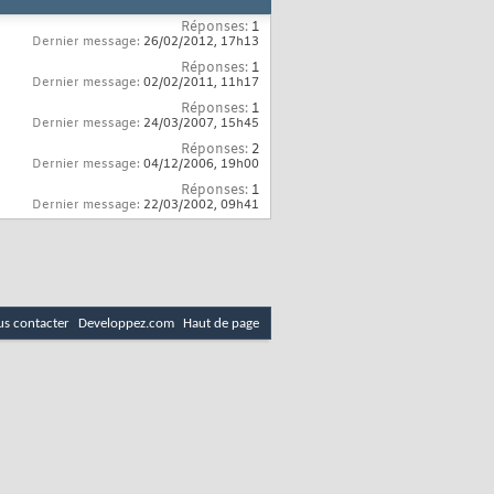
Réponses:
1
Dernier message:
26/02/2012,
17h13
Réponses:
1
Dernier message:
02/02/2011,
11h17
Réponses:
1
Dernier message:
24/03/2007,
15h45
Réponses:
2
Dernier message:
04/12/2006,
19h00
Réponses:
1
Dernier message:
22/03/2002,
09h41
s contacter
Developpez.com
Haut de page