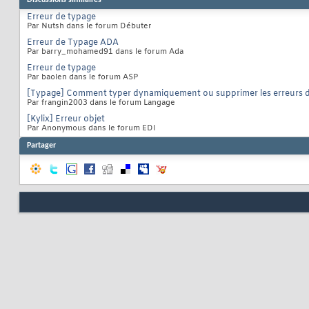
Discussions similaires
Erreur de typage
Par Nutsh dans le forum Débuter
Erreur de Typage ADA
Par barry_mohamed91 dans le forum Ada
Erreur de typage
Par baolen dans le forum ASP
[Typage] Comment typer dynamiquement ou supprimer les erreurs 
Par frangin2003 dans le forum Langage
[Kylix] Erreur objet
Par Anonymous dans le forum EDI
Partager