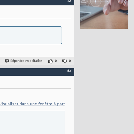
#2
Répondre avec citation
0
0
#3
Visualiser dans une fenêtre à part