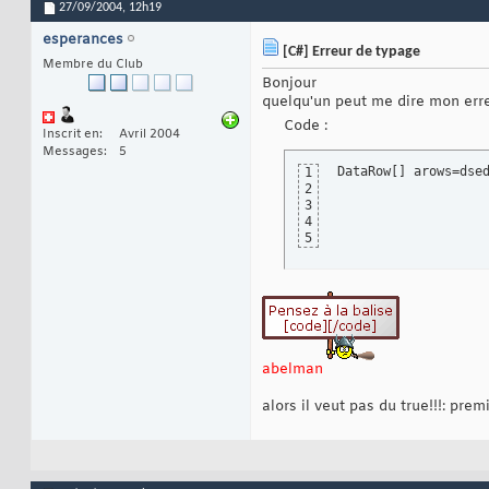
27/09/2004,
12h19
esperances
[C#] Erreur de typage
Membre du Club
Bonjour
quelqu'un peut me dire mon err
Code :
Inscrit en
Avril 2004
Messages
5
DataRow
[
]
 arows=dse
1
2
3
4
5
abelman
alors il veut pas du true!!!: pre