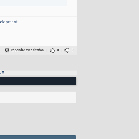
velopment
Répondre avec citation
0
0
C#