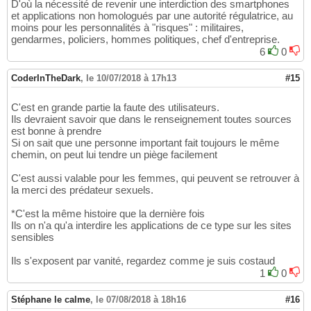
D'où la nécessité de revenir une interdiction des smartphones
et applications non homologués par une autorité régulatrice, au
moins pour les personnalités à "risques" : militaires,
gendarmes, policiers, hommes politiques, chef d'entreprise.
6
0
CoderInTheDark
,
le 10/07/2018 à 17h13
#15
C'est en grande partie la faute des utilisateurs.
Ils devraient savoir que dans le renseignement toutes sources
est bonne à prendre
Si on sait que une personne important fait toujours le même
chemin, on peut lui tendre un piège facilement
C'est aussi valable pour les femmes, qui peuvent se retrouver à
la merci des prédateur sexuels.
*C'est la même histoire que la dernière fois
Ils on n'a qu'a interdire les applications de ce type sur les sites
sensibles
Ils s'exposent par vanité, regardez comme je suis costaud
1
0
Stéphane le calme
,
le 07/08/2018 à 18h16
#16