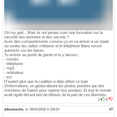
Oh my god... Mais ils ont jamais suivi une formation sur la
sécurité des données et des secrets ?
Avec des comportements comme ça on va arriver à un stade
où seules les radios militaires et le téléphone filaire seront
autorisés sur les bases.
Tu arrives au poste de garde et tu y laisses :
- montre
- téléphone
- mp3
- ordinateur
- ect
D'autant plus que la coalition a déjà utilisé ce type
d'informations, en géolocalisant les photos postées par des
membres de Daesh pour repérer leur position. Et tout le monde
avait rigolé devant tant de bêtises de la part de ces illuminés.
3
0
ddoumeche
,
le 30/01/2018 à 15h10
#7