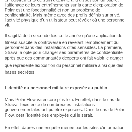
l'affichage de leurs entraînements sur la carte d'exploration de
Polar est une fonctionnalité et non un problème de
confidentialité. Mais même avec des profils définis sur privé,
l'activité physique d'un utilisateur peut révéler où une personne
vit.
Il sagit là de la seconde fois cette année qu'une application de
fitness suscite la controverse en révélant l'emplacement du
personnel dans des installations dites sensibles. La première,
Strava, a opté pour changer ses paramètres de confidentialité
après que des communautés dexperts ont fait valoir le danger
que représente lexposition du personnel militaire ainsi que des
bases secrètes.
Lidentité du personnel militaire exposée au public
Mais Polar Flow va encore plus loin. En effet, dans le cas de
Strava, l'existence de nombreuses installations
gouvernementales ont pu être exposées. Dans le cas de Polar
Flow, cest l'identité des employés qui le serait.
En effet, daprès une enquête menée par les sites d'information