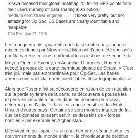
Les manquements apparents dans la sécurité opérationnelle
mis en évidence par Strava Heat Map ont d'abord été soulignés
par Nathan Ruser, alors quil traitait les questions de sécurité du
Moyen-Orient à Sydney, en Australie. Dimanche, Ruser a
tweeté à propos de la carte thermique globale de Strava, « C'est
très joli, mais pas extraordinaire pour Op-Sec. Les bases
américaines sont clairement identifiables et cartographiables. »
Alors que Ruser a fait sa découverte en raison de son attention
sur la partie syrienne de la carte, sa découverte a poussé les
experts en sécurité à fouiller dans les données de Strava,
déterrant plus d'activité dans les zones sensibles des États-
Unis et d'autres pays. Certains se sont montrés inquiets du fait
que ces données puissent servir les desseins de « forces
hostiles » par exemple en Afghanistan.
Décrivant ce qu'il appelle « un cauchemar de sécurité pour les
gouvernements du monde entier », le chroniqueur de politique