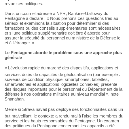
revue ses politiques.
Dans un courriel adressé à NPR, Rankine-Galloway du
Pentagone a déclaré : « Nous prenons ces questions très au
sérieux et examinons la situation pour déterminer si des
formations ou des conseils supplémentaires sont nécessaires
et si une politique supplémentaire doit être élaborée pour
assurer la sécurité du personnel du ministère de la Défense ici
et à l'étranger. »
Le Pentagone aborde le problème sous une approche plus
générale
« Lévolution rapide du marché des dispositifs, applications et
services dotés de capacités de géolocalisation (par exemple :
suiveurs de condition physique, smartphones, tablettes,
smartwatches et applications logicielles connexes) présente
des risques importants pour le personnel du Département de la
défense à nos opérations militaires au niveau mondial », note
Shanahan.
Même si Strava navait pas déployé ses fonctionnalités dans un
but malveillant, le contexte a rendu mal à l'aise les membres du
service et les hauts responsables du Pentagone. Un examen
des politiques du Pentagone concernant les appareils a été