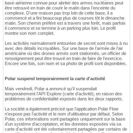
base aérienne connue pour abriter des armes nucléaires peut
être retrouvé en train de courir le matin dans l'enceinte du
complexe. D'une maison pas trop loin de cette base, il a
commencé et a fini beaucoup plus de courses tôt le dimanche
matin. Son chemin préféré est à travers une forêt, mais parfois
il commence et se termine à un parking plus loin. Le profil
montre son nom complet.
Les activités normalement entourées de secret sont mises à nu
avec des détails incroyables. Sur une base de l'armée de l'air
américaine où des drones armés sont stationnés, un officier de
renseignement peut être trouvé en train de faire de l'exercice.
Encore une fois, son nom et sa photo de profil sont disponibles.
Polar suspend temporairement la carte d'activité
Mais vendredi, Polar a annoncé qu'il suspendait
temporairement l'API Explore (carte d'activité), en raison des
problèmes de confidentialité exposés dans les deux rapports.
La société a également précisé que l'application Polar Flow
n'expose pas l'activité et le nom d'utilisateur par défaut. Selon
Polar, ces informations sont partagées uniquement sur la base
d'un système d'acceptation, et les données exposées via sa
carte d'activité ont été volontairement partagées par certains de