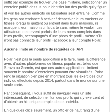
suffit par exemple de trouver une base militaire, sélectionner un
exercice publié dessus pour identifier lun des profils qui y figure
et voir les autres endroits où lutilisateur sest entraîné. Comme
les gens ont tendance à activer / désactiver leurs trackers de
fitness lorsqu'ils quittent ou entrent dans leurs maisons, ils
marquent leur maison sur la carte sans même le vouloir. Les
utilisateurs se servent parfois de leurs noms complets dans
leurs profils, accompagnés d'une photo de profil - même s'ils
n'ont pas connecté leur profil Facebook à leur compte Polar.
Aucune limite au nombre de requêtes de lAPI
Polar n'est pas la seule application à le faire, mais la différence
avec d'autres plateformes de fitness populaires, telles que
Strava ou Garmin, est que ces autres applications limitent
souvent le nombre d'exercices pouvant être visualisés. Polar
rend la situation bien pire en montrant tous les exercices d'un
individu effectués depuis 2014, partout dans le monde sur une
seule carte.
Par conséquent, il vous suffit de naviguer vers un site
intéressant, de sélectionner l'un des profils qui s'y exercent et
d'obtenir un historique complet de cet individu.
En quelques clics seulement, un officier de haut rang d'une