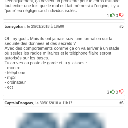
Techniquement, ça devient un problème pour le corps militaire
tout entier une fois que le mal est fait même si à l'origine, il y a
"juste" eu négligence d'individus isolés.
1
0
transgohan
,
le 29/01/2018 à 18h00
#5
Oh my god... Mais ils ont jamais suivi une formation sur la
sécurité des données et des secrets ?
Avec des comportements comme ça on va arriver à un stade
où seules les radios militaires et le téléphone filaire seront
autorisés sur les bases.
Tu arrives au poste de garde et tu y laisses :
- montre
- téléphone
- mp3
- ordinateur
- ect
3
0
CaptainDangeax
,
le 30/01/2018 à 11h13
#6