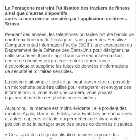
Le Pentagone restreint l'utilisation des trackers de fitness
ainsi que d'autres dispositifs,
après la controverse suscitée par l'application de fitness
Strava
Pendant des années, les téléphones portables ont été bannis de
nombreux bureaux du Pentagone, sans parler des Sensitive
Compartmented Information Facility (SCIF), une expression du
Département de la Défense des États-Unis pour désigner une
salle sécurisée. Il peut s'agir d'une salle sécurisée ou d'un
centre de données qui protège contre la surveillance
électronique et supprime les fuites de données d'informations
de sécurité et militaires sensibles.
La raison était simple : tout ce qui peut transmettre et possède
un microphone peut être utilisé pour enregistrer et envoyer des
informations. Si vous avez une caméra, vous pouvez
également prendre des photos ou des vidéos.
Aujourd'hui, la menace est moins évidente : elle provient des
montres Apple, Garmins, Fitbits, smartwatches personnalisées
et autres capteurs distants qui permettent de suivre votre
position et de la partager avec des bases de données distantes.
« Ces capacités de géolocalisation peuvent exposer des