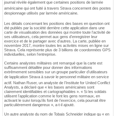
journal révèle également que certaines positions de larmée
américaine qui ont fuité à travers Strava concernent des postes
despionnage utilisés par larmée américaine.
Les détails concernant les positions des bases en question ont
été publiés par la société derrière cette application dans une
carte de visualisation des données qui montre toute l'activité de
ses utilisateurs, cela permet aux gens d'enregistrer leur
exercice et de le partager avec d'autres. La carte, publiée en
novembre 2017, montre toutes les activités mises en ligne sur
Strava. Cela représente plus de 3 billions de coordonnées GPS
individuelles, selon l'entreprise.
Certains analystes militaires ont remarqué que la carte est
suffisamment détaillée pour donner des informations
extrêmement sensibles sur un groupe particulier d'utilisateurs
de lapplication Strava à savoir le personnel militaire en service
actif. Nathan Ruser, un analyste de l'Institute for United Conflict
Analysts, a déclaré que « les bases américaines sont
clairement identifiables et cartographiables ». « Si les soldats
utilisent l'application comme le font les gens normaux, en
activant le suivi lorsqu'ils font de l'exercice, cela pourrait être
particulièrement dangereux », a-t-il ajouté.
Un autre analyste du nom de Tobais Schneider indique qu « en