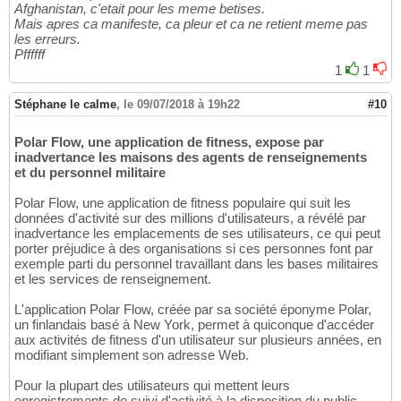
Afghanistan, c'etait pour les meme betises.
Mais apres ca manifeste, ca pleur et ca ne retient meme pas
les erreurs.
Pffffff
1
1
Stéphane le calme
,
le 09/07/2018 à 19h22
#10
Polar Flow, une application de fitness, expose par
inadvertance les maisons des agents de renseignements
et du personnel militaire
Polar Flow, une application de fitness populaire qui suit les
données d'activité sur des millions d'utilisateurs, a révélé par
inadvertance les emplacements de ses utilisateurs, ce qui peut
porter préjudice à des organisations si ces personnes font par
exemple parti du personnel travaillant dans les bases militaires
et les services de renseignement.
L'application Polar Flow, créée par sa société éponyme Polar,
un finlandais basé à New York, permet à quiconque d'accéder
aux activités de fitness d'un utilisateur sur plusieurs années, en
modifiant simplement son adresse Web.
Pour la plupart des utilisateurs qui mettent leurs
enregistrements de suivi d'activité à la disposition du public,