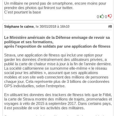
Un militaire ne prend pas de smartphone, encore moins pour
prendre des photos qui finiront sur twitter.
C'est pourtant la base
0
0
Stéphane le calme
,
le 30/01/2018 à 16h10
#8
Le Ministère américain de la Défense envisage de revoir sa
politique et ses formations,
après l'exposition de soldats par une application de fitness
Strava, une application de fitness qui inclut une option pour
garder les données d'entraînement des utilisateurs privées, a
publié la carte de chaleur mise à jour à la fin de l'année dernière.
La société californienne se surnomme elle-même « le réseau
social pour les athlètes », assurant que ses applications
mobiles et son site web connectent des millions de personnes
chaque jour. Cela représente plus de 3 billions de coordonnées
GPS individuelles, selon l'entreprise.
En utilisant les données des trackers de fitness tels que le Fitbit,
la carte de Strava montre des millions de trajets, promenades et
voyages à vélo de 2015 à septembre 2017. Dans certains pays,
il est possible de voir les activités des militaires.