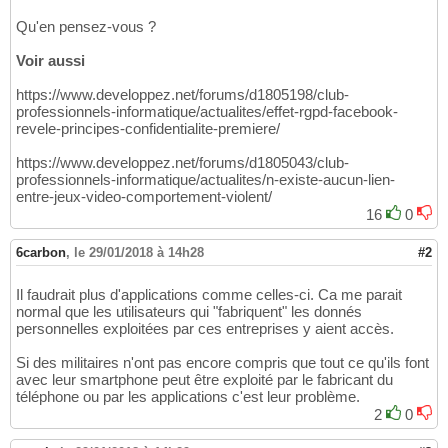
Qu'en pensez-vous ?
Voir aussi
https://www.developpez.net/forums/d1805198/club-
professionnels-informatique/actualites/effet-rgpd-facebook-
revele-principes-confidentialite-premiere/
https://www.developpez.net/forums/d1805043/club-
professionnels-informatique/actualites/n-existe-aucun-lien-
entre-jeux-video-comportement-violent/
16
0
6carbon
,
le 29/01/2018 à 14h28
#2
Il faudrait plus d'applications comme celles-ci. Ca me parait
normal que les utilisateurs qui "fabriquent" les donnés
personnelles exploitées par ces entreprises y aient accès.
Si des militaires n'ont pas encore compris que tout ce qu'ils font
avec leur smartphone peut être exploité par le fabricant du
téléphone ou par les applications c'est leur problème.
2
0