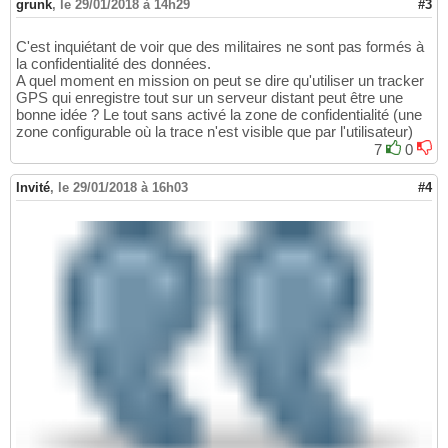
grunk
,
le 29/01/2018 à 14h29
#3
C'est inquiétant de voir que des militaires ne sont pas formés à
la confidentialité des données.
A quel moment en mission on peut se dire qu'utiliser un tracker
GPS qui enregistre tout sur un serveur distant peut être une
bonne idée ? Le tout sans activé la zone de confidentialité (une
zone configurable où la trace n'est visible que par l'utilisateur)
7
0
Invité
,
le 29/01/2018 à 16h03
#4