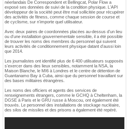
néerlandais De Correspondent et Bellingcat, Polar Flow a
exposé ses données de suivi de la condition physique. L'API
développeur de la société peut être mal sollicitée pour récupérer
des activités de fitness, comme chaque session de course et
de cyclisme, sur n'importe quel utilisateur.
Avec deux paires de coordonnées placées au-dessus d'un lieu
ou d'une installation gouvernementale sensible, il a été possible
de trouver les noms des membres du personnel qui suivent
leurs activités de conditionnement physique datant d'aussi loin
que 2014.
Les journalistes ont identifié plus de 6 400 utilisateurs supposés
s'exercer dans des lieux sensibles, notamment la NSA, la
Maison Blanche, le MI6 à Londres et le centre de détention de
Guantanamo Bay à Cuba, ainsi que du personnel travaillant sur
des bases militaires étrangères.
Les noms des officiers et agents des services de
renseignements étrangers, comme le GCHQ à Cheltenham, la
DGSE à Paris et le GRU russe à Moscou, ont également été
trouvés. Le personnel des installations de stockage nucléaire,
des silos de missiles et des prisons a également été repéré.