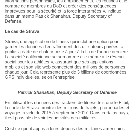
informations personnelles, les emplacements, les routines et le
nombre de membres du DoD et créer des conséquences
imprévues pour la sécurité et la force interarmées », indique
dans un mémo Patrick Shanahan, Deputy Secretary of
Defense.
Le cas de Strava
Strava, une application de fitness qui inclut une option pour
garder les données d'entraînement des utilisateurs privées, a
publié la carte de chaleur mise à jour à la fin de l'année dernière.
La société californienne se surnomme elle-même « le réseau
social pour les athlètes », assurant que ses applications
mobiles et son site web connectent des millions de personnes
chaque jour. Cela représente plus de 3 billions de coordonnées
GPS individuelles, selon l'entreprise.
Patrick Shanahan, Deputy Secretary of Defense
En utilisant les données des trackers de fitness tels que le Fitbit,
la carte de Strava montre des millions de trajets, promenades et
voyages à vélo de 2015 à septembre 2017. Dans certains pays,
il est possible de voir les activités des militaires.
Cest ce quont appris à leurs dépens des militaires américains