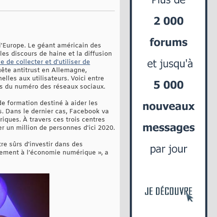
 l'Europe. Le géant américain des
es discours de haine et la diffusion
 de collecter et d'utiliser de
uête antitrust en Allemagne,
les aux utilisateurs. Voici entre
es du numéro des réseaux sociaux.
e formation destiné à aider les
. Dans le dernier cas, Facebook va
ques. À travers ces trois centres
r un million de personnes d'ici 2020.
re sûrs d'investir dans des
ement à l’économie numérique », a