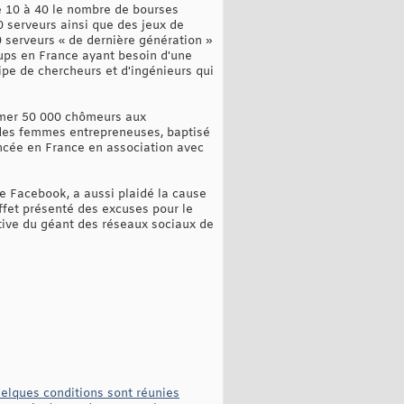
e 10 à 40 le nombre de bourses
 serveurs ainsi que des jeux de
0 serveurs « de dernière génération »
-ups en France ayant besoin d'une
pe de chercheurs et d'ingénieurs qui
ormer 50 000 chômeurs aux
des femmes entrepreneuses, baptisé
ancée en France en association avec
de Facebook, a aussi plaidé la cause
ffet présenté des excuses pour le
tive du géant des réseaux sociaux de
elques conditions sont réunies