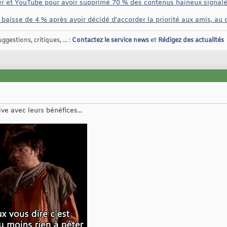
ter et YouTube pour avoir supprimé 70 % des contenus haineux signa
 baisse de 4 % après avoir décidé d'accorder la priorité aux amis, a
gestions, critiques, ... :
Contactez le service news
et
Rédigez des actualités
e avec leurs bénéfices...