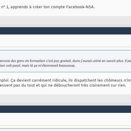
n n° 1, apprends à créer ton compte Facebook-NSA.
voie des gens en formation c'est pas gratuit, donc j'aurais aimé en savoir plus. Il pe
ion soit payé, mais là ça m'étonnerait beaucoup.
ploi. Ça devient carrément ridicule, ils dispatchent les chômeurs n
essent pas du tout et qui ne déboucheront très clairement sur rien.