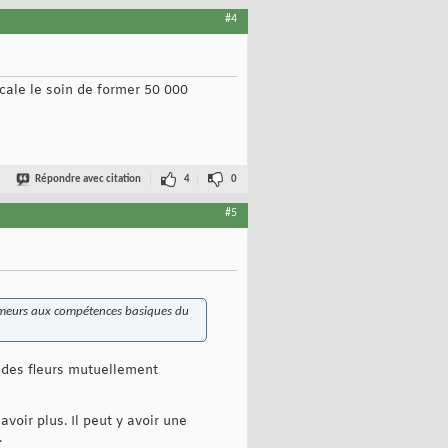
#4
scale le soin de former 50 000
Répondre avec citation
4
0
#5
chômeurs aux compétences basiques du
er des fleurs mutuellement
voir plus. Il peut y avoir une
.