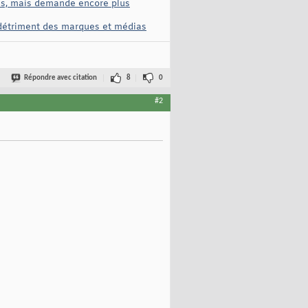
lés, mais demande encore plus
u détriment des marques et médias
Répondre avec citation
8
0
#2