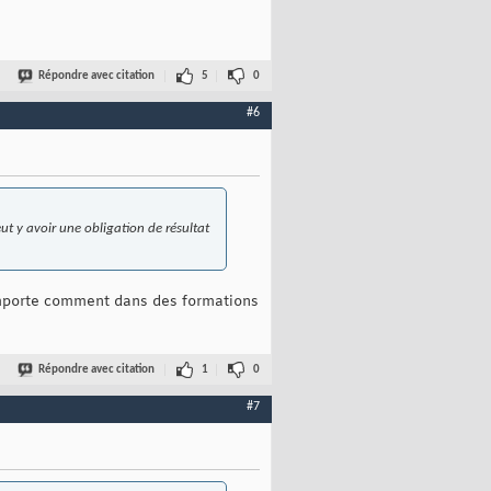
Répondre avec citation
5
0
#6
ut y avoir une obligation de résultat
'importe comment dans des formations
Répondre avec citation
1
0
#7