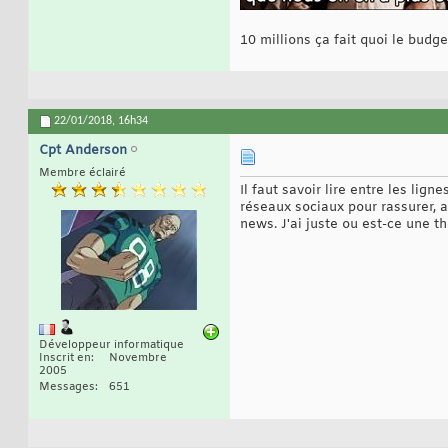
10 millions ça fait quoi le bud
22/01/2018,
16h34
Cpt Anderson
Membre éclairé
Il faut savoir lire entre les li
réseaux sociaux pour rassurer, 
news. J'ai juste ou est-ce une t
Développeur informatique
Inscrit en
Novembre
2005
Messages
651