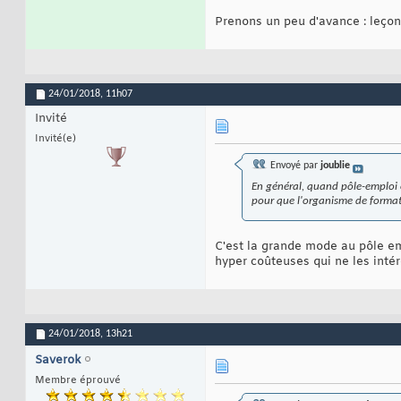
Prenons un peu d'avance : leço
24/01/2018,
11h07
Invité
Invité(e)
Envoyé par
joublie
En général, quand pôle-emploi en
pour que l'organisme de format
C'est la grande mode au pôle em
hyper coûteuses qui ne les intér
24/01/2018,
13h21
Saverok
Membre éprouvé