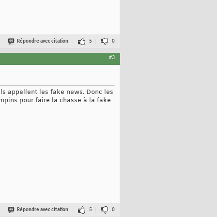
Répondre avec citation
5
0
#3
ils appellent les fake news. Donc les
mpins pour faire la chasse à la fake
Répondre avec citation
5
0