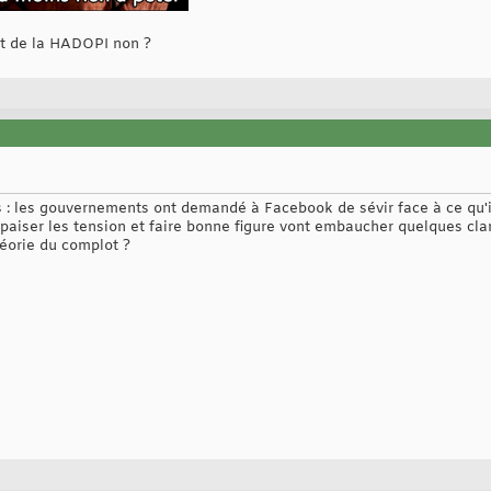
get de la HADOPI non ?
gnes : les gouvernements ont demandé à Facebook de sévir face à ce qu'
apaiser les tension et faire bonne figure vont embaucher quelques cla
héorie du complot ?