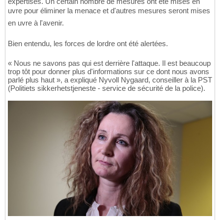
expertises. Un certain nombre de mesures ont été mises en
uvre pour éliminer la menace et d'autres mesures seront mises
en uvre à l'avenir.
Bien entendu, les forces de lordre ont été alertées.
« Nous ne savons pas qui est derrière l'attaque. Il est beaucoup
trop tôt pour donner plus d'informations sur ce dont nous avons
parlé plus haut », a expliqué Nyvoll Nygaard, conseiller à la PST
(Politiets sikkerhetstjeneste - service de sécurité de la police).