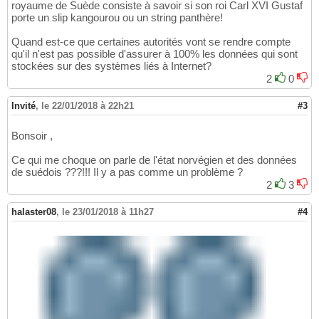
royaume de Suède consiste à savoir si son roi Carl XVI Gustaf
porte un slip kangourou ou un string panthère!
Quand est-ce que certaines autorités vont se rendre compte
qu'il n'est pas possible d'assurer à 100% les données qui sont
stockées sur des systèmes liés à Internet?
2
0
Invité
,
le 22/01/2018 à 22h21
#3
Bonsoir ,
Ce qui me choque on parle de l'état norvégien et des données
de suédois ???!!! Il y a pas comme un problème ?
2
3
halaster08
,
le 23/01/2018 à 11h27
#4