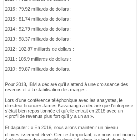
2016 : 79,92 milliards de dollars ;
2015 : 81,74 milliards de dollars ;
2014 : 92,79 milliards de dollars ;
2013 : 98,37 milliards de dollars ;
2012 : 102,87 milliards de dollars ;
2011 : 106,9 milliards de dollars ;
2010 : 99,87 milliards de dollars.
Pour 2018, IBM a déclaré qu'il s'attend à une croissance des
revenus et à la stabilisation des marges.
Lors d'une conférence téléphonique avec les analystes, le
directeur financier James Kavanaugh a déclaré que l'entreprise
s'était bien repositionnée et qu'elle entrait en 2018 avec un
« profil de revenus plus fort qu'il y a un an ».
Et dajouter : « En 2018, nous allons maintenir un niveau
d'investissement élevé. Ceci est important, car nous continuons
à développer des capacités dans l'IA, dans le cloud, dans la