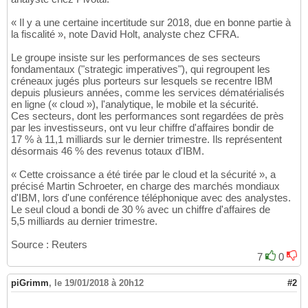
« Il y a une certaine incertitude sur 2018, due en bonne partie à
la fiscalité », note David Holt, analyste chez CFRA.
Le groupe insiste sur les performances de ses secteurs
fondamentaux ("strategic imperatives"), qui regroupent les
créneaux jugés plus porteurs sur lesquels se recentre IBM
depuis plusieurs années, comme les services dématérialisés
en ligne (« cloud »), l'analytique, le mobile et la sécurité.
Ces secteurs, dont les performances sont regardées de près
par les investisseurs, ont vu leur chiffre d'affaires bondir de
17 % à 11,1 milliards sur le dernier trimestre. Ils représentent
désormais 46 % des revenus totaux d'IBM.
« Cette croissance a été tirée par le cloud et la sécurité », a
précisé Martin Schroeter, en charge des marchés mondiaux
d'IBM, lors d'une conférence téléphonique avec des analystes.
Le seul cloud a bondi de 30 % avec un chiffre d'affaires de
5,5 milliards au dernier trimestre.
Source : Reuters
7
0
piGrimm
,
le 19/01/2018 à 20h12
#2