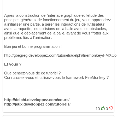
Après la construction de l'interface graphique et l'étude des
principes généraux de fonctionnement du jeu, vous apprendrez
à initialiser une partie, à gérer les interactions de l'utilisateur
avec la raquette, les collisions de la balle avec les obstacles,
ainsi que le déplacement de la balle, avant de vous frotter aux
problèmes liés à l'animation.
Bon jeu et bonne programmation !
http://gbegreg.developpez.com/tutoriels/delphi/firemonkey/FMXCorr
Et vous ?
Que pensez-vous de ce tutoriel ?
Connaissez-vous et utilisez-vous le framework FireMonkey ?
http://delphi.developpez.com/cours/
http://jeux.developpez.com/tutoriels/
10
0