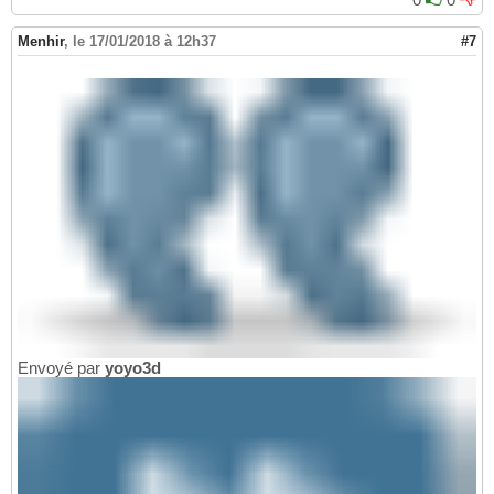
Menhir
,
le 17/01/2018 à 12h37
#7
Envoyé par
yoyo3d