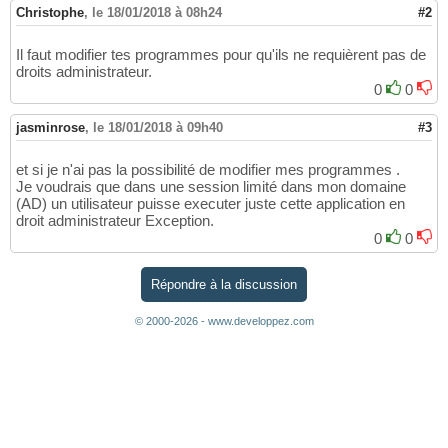
Christophe
,
le 18/01/2018 à 08h24
#2
Il faut modifier tes programmes pour qu'ils ne requièrent pas de
droits administrateur.
0
0
jasminrose
,
le 18/01/2018 à 09h40
#3
et si je n'ai pas la possibilité de modifier mes programmes .
Je voudrais que dans une session limité dans mon domaine
(AD) un utilisateur puisse executer juste cette application en
droit administrateur Exception.
0
0
Répondre à la discussion
© 2000-2026 - www.developpez.com