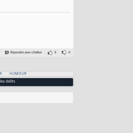
Répondre avec citation
6
0
R
HUMOUR
les délits