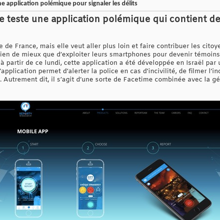
une application polémique pour signaler les délits
ice teste une application polémique qui contient de
ée de France, mais elle veut aller plus loin et faire contribuer les cito
 rien de mieux que d’exploiter leurs smartphones pour devenir témoins. 
partir de ce lundi, cette application a été développée en Israël par u
pplication permet d’alerter la police en cas d'incivilité, de filmer l’i
e. Autrement dit, il s’agit d’une sorte de Facetime combinée avec la gé