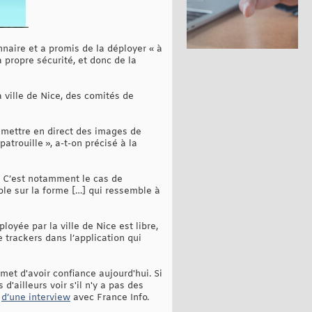
onnaire et a promis de la déployer « à
 propre sécurité, et donc de la
a ville de Nice, des comités de
smettre en direct des images de
atrouille », a-t-on précisé à la
n. C’est notamment le cas de
ble sur la forme […] qui ressemble à
oyée par la ville de Nice est libre,
 trackers dans l’application qui
rmet d'avoir confiance aujourd'hui. Si
d'ailleurs voir s'il n'y a pas des
s
d’une interview
avec France Info.