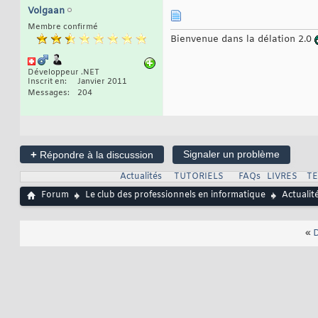
Volgaan
Membre confirmé
Bienvenue dans la délation 2.0
Développeur .NET
Inscrit en
Janvier 2011
Messages
204
+
Signaler un problème
Répondre à la discussion
Actualités
TUTORIELS
FAQs
LIVRES
T
Forum
Le club des professionnels en informatique
Actualit
«
D