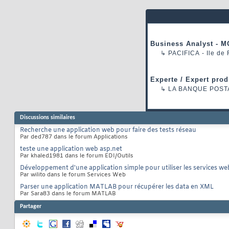
Business Analyst - M
↳
PACIFICA
- Ile de
Experte / Expert prod
↳
LA BANQUE POST
Discussions similaires
Recherche une application web pour faire des tests réseau
Par ded787 dans le forum Applications
teste une application web asp.net
Par khaled1981 dans le forum EDI/Outils
Développement d'une application simple pour utiliser les services we
Par wilito dans le forum Services Web
Parser une application MATLAB pour récupérer les data en XML
Par Sara83 dans le forum MATLAB
Partager