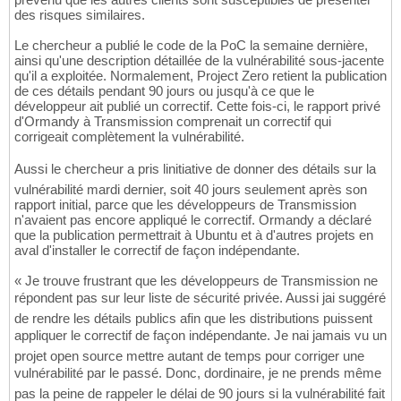
des risques similaires.
Le chercheur a publié le code de la PoC la semaine dernière,
ainsi qu'une description détaillée de la vulnérabilité sous-jacente
qu'il a exploitée. Normalement, Project Zero retient la publication
de ces détails pendant 90 jours ou jusqu'à ce que le
développeur ait publié un correctif. Cette fois-ci, le rapport privé
d'Ormandy à Transmission comprenait un correctif qui
corrigeait complètement la vulnérabilité.
Aussi le chercheur a pris linitiative de donner des détails sur la
vulnérabilité mardi dernier, soit 40 jours seulement après son
rapport initial, parce que les développeurs de Transmission
n'avaient pas encore appliqué le correctif. Ormandy a déclaré
que la publication permettrait à Ubuntu et à d'autres projets en
aval d'installer le correctif de façon indépendante.
« Je trouve frustrant que les développeurs de Transmission ne
répondent pas sur leur liste de sécurité privée. Aussi jai suggéré
de rendre les détails publics afin que les distributions puissent
appliquer le correctif de façon indépendante. Je nai jamais vu un
projet open source mettre autant de temps pour corriger une
vulnérabilité par le passé. Donc, dordinaire, je ne prends même
pas la peine de rappeler le délai de 90 jours si la vulnérabilité fait