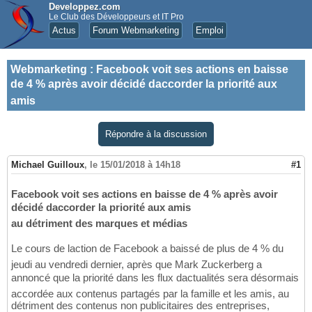
Developpez.com
Le Club des Développeurs et IT Pro
Actus
Forum Webmarketing
Emploi
Webmarketing
:
Facebook voit ses actions en baisse
de 4 % après avoir décidé daccorder la priorité aux
amis
Répondre à la discussion
Michael Guilloux
,
le 15/01/2018 à 14h18
#1
Facebook voit ses actions en baisse de 4 % après avoir
décidé daccorder la priorité aux amis
au détriment des marques et médias
Le cours de laction de Facebook a baissé de plus de 4 % du
jeudi au vendredi dernier, après que Mark Zuckerberg a
annoncé que la priorité dans les flux dactualités sera désormais
accordée aux contenus partagés par la famille et les amis, au
détriment des contenus non publicitaires des entreprises,