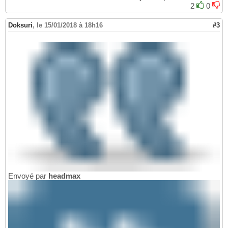
2
0
Doksuri
,
le 15/01/2018 à 18h16
#3
Envoyé par
headmax