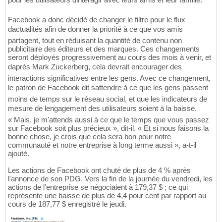
Facebook a donc décidé de changer le filtre pour le flux
dactualités afin de donner la priorité à ce que vos amis
partagent, tout en réduisant la quantité de contenu non
publicitaire des éditeurs et des marques. Ces changements
seront déployés progressivement au cours des mois à venir, et
daprès Mark Zuckerberg, cela devrait encourager des
interactions significatives entre les gens. Avec ce changement,
le patron de Facebook dit sattendre à ce que les gens passent
moins de temps sur le réseau social, et que les indicateurs de
mesure de lengagement des utilisateurs soient à la baisse.
« Mais, je m'attends aussi à ce que le temps que vous passez
sur Facebook soit plus précieux », dit-il. « Et si nous faisons la
bonne chose, je crois que cela sera bon pour notre
communauté et notre entreprise à long terme aussi », a-t-il
ajouté.
Les actions de Facebook ont chuté de plus de 4 % après
l'annonce de son PDG. Vers la fin de la journée du vendredi, les
actions de l'entreprise se négociaient à 179,37 $ ; ce qui
représente une baisse de plus de 4,4 pour cent par rapport au
cours de 187,77 $ enregistré le jeudi.