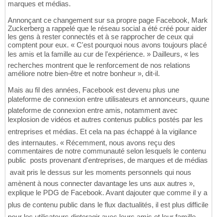
marques et médias.
Annonçant ce changement sur sa propre page Facebook, Mark
Zuckerberg a rappelé que le réseau social a été créé pour aider
les gens à rester connectés et à se rapprocher de ceux qui
comptent pour eux. « C'est pourquoi nous avons toujours placé
les amis et la famille au cur de l'expérience. » Dailleurs, « les
recherches montrent que le renforcement de nos relations
améliore notre bien-être et notre bonheur », dit-il.
Mais au fil des années, Facebook est devenu plus une
plateforme de connexion entre utilisateurs et annonceurs, quune
plateforme de connexion entre amis, notamment avec
lexplosion de vidéos et autres contenus publics postés par les
entreprises et médias. Et cela na pas échappé à la vigilance
des internautes. « Récemment, nous avons reçu des
commentaires de notre communauté selon lesquels le contenu
public  posts provenant d'entreprises, de marques et de médias
 avait pris le dessus sur les moments personnels qui nous
amènent à nous connecter davantage les uns aux autres »,
explique le PDG de Facebook. Avant dajouter que comme il y a
plus de contenu public dans le flux dactualités, il est plus difficile
pour les utilisateurs dinteragir avec leurs amis et leur famille.