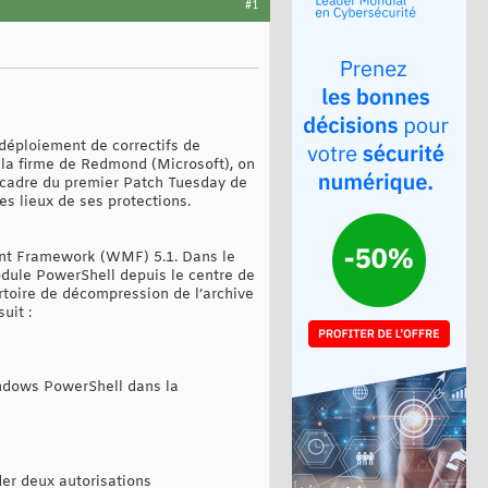
#1
 déploiement de correctifs de
e la firme de Redmond (Microsoft), on
e cadre du premier Patch Tuesday de
es lieux de ses protections.
nt Framework (WMF) 5.1. Dans le
dule PowerShell depuis le centre de
pertoire de décompression de l’archive
uit :
Windows PowerShell dans la
er deux autorisations