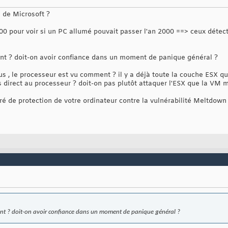
 de Microsoft ?
000 pour voir si un PC allumé pouvait passer l'an 2000 ==> ceux détec
nt ? doit-on avoir confiance dans un moment de panique général ?
 le processeur est vu comment ? il y a déjà toute la couche ESX qui fai
s direct au processeur ? doit-on pas plutôt attaquer l'ESX que la VM 
ré de protection de votre ordinateur contre la vulnérabilité Meltdown
nt ? doit-on avoir confiance dans un moment de panique général ?