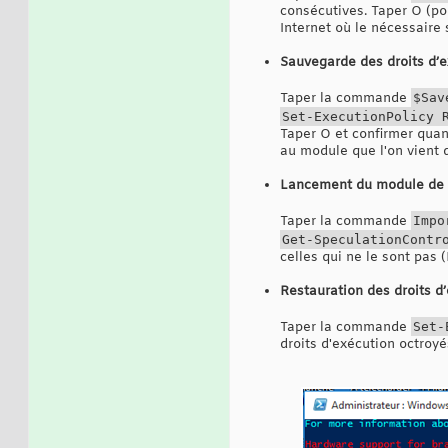
consécutives. Taper O (pou
Internet où le nécessaire 
Sauvegarde des droits d’
Taper la commande
$Sav
Set-ExecutionPolicy 
Taper O et confirmer qua
au module que l'on vient d'
Lancement du module de te
Taper la commande
Impo
Get-SpeculationContr
celles qui ne le sont pas (
Restauration des droits d
Taper la commande
Set-
droits d'exécution octroy