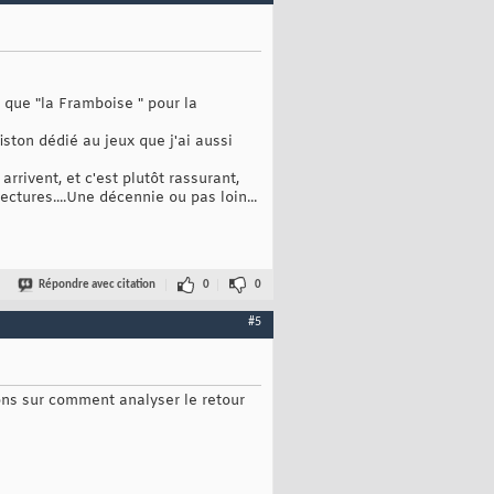
que "la Framboise " pour la
ston dédié au jeux que j'ai aussi
rrivent, et c'est plutôt rassurant,
ctures....Une décennie ou pas loin...
Répondre avec citation
0
0
#5
ons sur comment analyser le retour