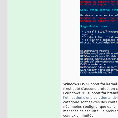
Windows OS Support for kernel 
n’est doté d’aucune protection 
(
Windows OS support for branch t
l’utilisation d’une solution ant
catégorie sont sevrés des conte
néanmoins souligner que dans le 
menaces de sécurité. Le problèm
connexion limitée.