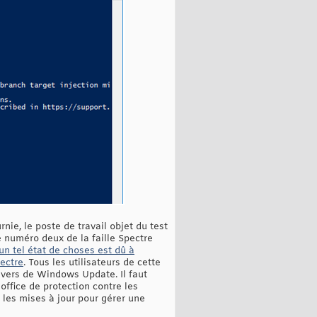
rnie, le poste de travail objet du test
 numéro deux de la faille Spectre
un tel état de choses est dû à
pectre
. Tous les utilisateurs de cette
avers de Windows Update. Il faut
office de protection contre les
 les mises à jour pour gérer une