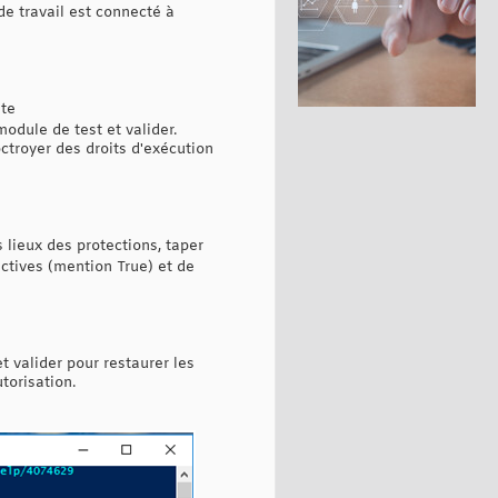
de travail est connecté à
ite
odule de test et valider.
troyer des droits d'exécution
s lieux des protections, taper
actives (mention True) et de
t valider pour restaurer les
torisation.