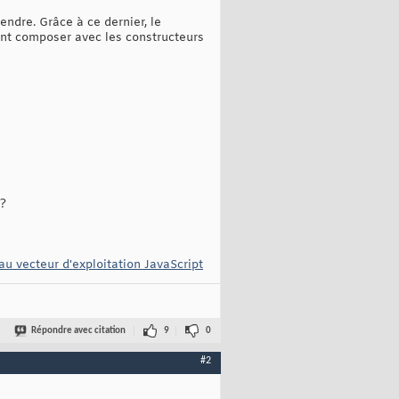
rendre. Grâce à ce dernier, le
ent composer avec les constructeurs
 ?
au vecteur d'exploitation JavaScript
Répondre avec citation
9
0
#2