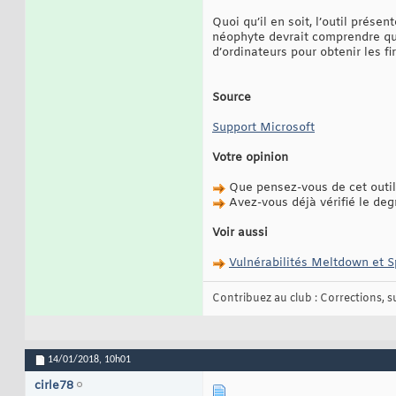
Quoi qu’il en soit, l’outil prése
néophyte devrait comprendre que
d’ordinateurs pour obtenir les 
Source
Support Microsoft
Votre opinion
Que pensez-vous de cet outil
Avez-vous déjà vérifié le deg
Voir aussi
Vulnérabilités Meltdown et Sp
Contribuez au club : Corrections, sug
14/01/2018,
10h01
cirle78