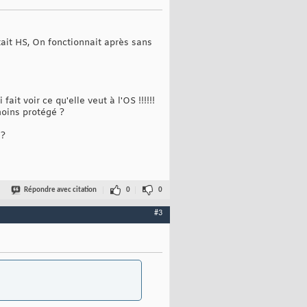
tait HS, On fonctionnait après sans
t voir ce qu'elle veut à l'OS !!!!!!
moins protégé ?
 ?
Répondre avec citation
0
0
#3