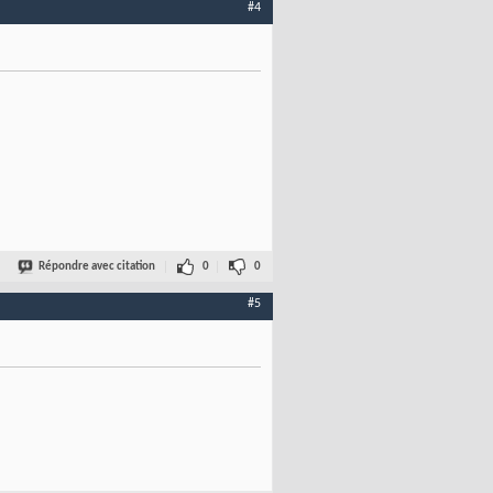
#4
Répondre avec citation
0
0
#5