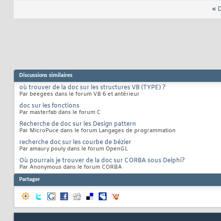
«
D
Discussions similaires
où trouver de la doc sur les structures VB (TYPE) ?
Par beegees dans le forum VB 6 et antérieur
doc sur les fonctions
Par masterfab dans le forum C
Recherche de doc sur les Design pattern
Par MicroPuce dans le forum Langages de programmation
recherche doc sur les courbe de bézier
Par amaury pouly dans le forum OpenGL
Où pourrais je trouver de la doc sur CORBA sous Delphi?
Par Anonymous dans le forum CORBA
Partager