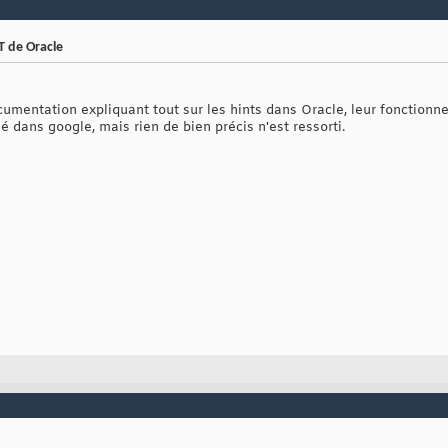
T de Oracle
cumentation expliquant tout sur les hints dans Oracle, leur fonctionne
é dans google, mais rien de bien précis n'est ressorti.