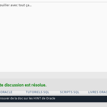
iller avec tout ça...
te discussion est résolue.
 ORACLE
TUTORIELS SQL
SCRIPTS SQL
LIVRES ORA
rouver de la doc sur les HINT de Oracle