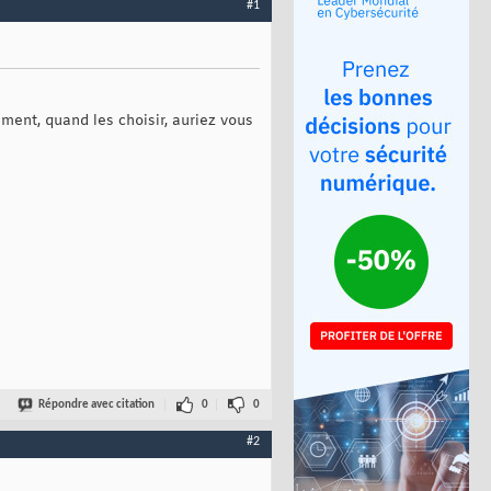
#1
ment, quand les choisir, auriez vous
Répondre avec citation
0
0
#2