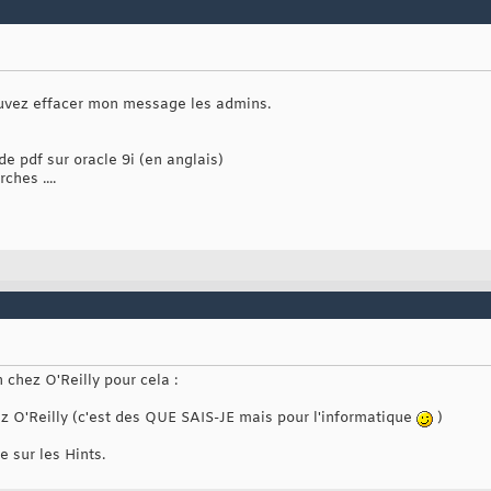
pouvez effacer mon message les admins.
e pdf sur oracle 9i (en anglais)
ches ....
n chez O'Reilly pour cela :
z O'Reilly (c'est des QUE SAIS-JE mais pour l'informatique
)
e sur les Hints.