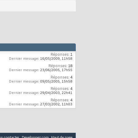
Réponses:
1
Dernier message:
16/05/2009,
11h58
Réponses:
18
Dernier message:
23/06/2005,
17h55
Réponses:
4
Dernier message:
09/05/2005,
15h58
Réponses:
4
Dernier message:
29/04/2003,
22h41
Réponses:
4
Dernier message:
27/03/2002,
11h03
s contacter
Developpez.com
Haut de page