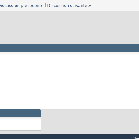
iscussion précédente
|
Discussion suivante
»
Nou