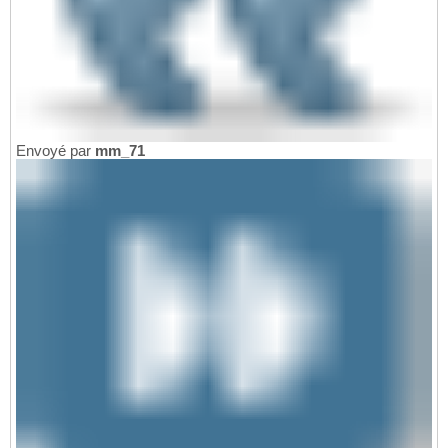
Envoyé par
mm_71