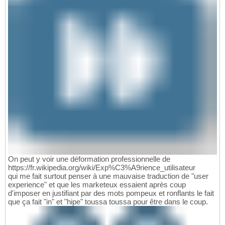
On peut y voir une déformation professionnelle de
https://fr.wikipedia.org/wiki/Exp%C3%A9rience_utilisateur
qui me fait surtout penser à une mauvaise traduction de "user
experience" et que les marketeux essaient après coup
d'imposer en justifiant par des mots pompeux et ronflants le fait
que ça fait "in" et "hipe" toussa toussa pour être dans le coup.