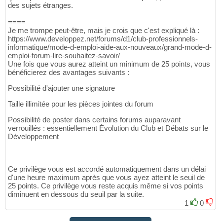
des sujets étranges.
====
Je me trompe peut-être, mais je crois que c'est expliqué là :
https://www.developpez.net/forums/d1/club-professionnels-
informatique/mode-d-emploi-aide-aux-nouveaux/grand-mode-d-
emploi-forum-lire-souhaitez-savoir/
Une fois que vous aurez atteint un minimum de 25 points, vous
bénéficierez des avantages suivants :
Possibilité d'ajouter une signature
Taille illimitée pour les pièces jointes du forum
Possibilité de poster dans certains forums auparavant
verrouillés : essentiellement Évolution du Club et Débats sur le
Développement
Ce privilège vous est accordé automatiquement dans un délai
d'une heure maximum après que vous ayez atteint le seuil de
25 points. Ce privilège vous reste acquis même si vos points
diminuent en dessous du seuil par la suite.
1
0