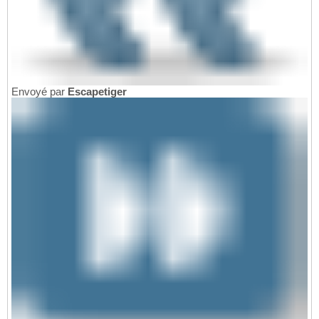
Envoyé par
Escapetiger