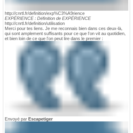
http://cnrtl.fr/definition/exp%C3%A9rience
EXPÉRIENCE : Définition de EXPÉRIENCE
http://cnrtl.fr/definition/utilisation
Merci pour tes liens. Je me reconnais bien dans ces deux-là,
qui sont amplement suffisants pour ce que l'on vit au quotidien,
et bien loin de ce que l'on peut lire dans le premier :
Envoyé par
Escapetiger