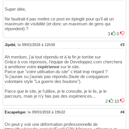
Super idée,
Ne faudrait-il pas mettre ce post en épinglé pour qu'il ait un
maximum de visibilité (et donc un maximum de gens qui
répondent) ?
3
0
Jipété
,
le 09/01/2018 à 12h50
#3
Ah merdum, j'ai tout répondu et à la fin je tombe sur
Grâce à vos réponses, l'équipe de Developpez.com cherchera
à améliorer votre
expérience
sur le site.
Parce que "
votre utilisation du site
" c'était trop ringard ?
Si j'aurais su j'aurais pas répondu (faute de conjugaison
volontaire style "La guerre des boutons").
Parce que le site, je l'utilise, je le consulte, je le lis, je le
parcours, mais je n'y fais pas des expériences...
2
10
Escapetiger
,
le 09/01/2018 à 19h22
#4
On peut y voir une déformation professionnelle de