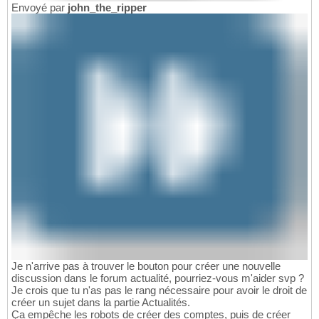
Envoyé par
john_the_ripper
Je n'arrive pas à trouver le bouton pour créer une nouvelle
discussion dans le forum actualité, pourriez-vous m'aider svp ?
Je crois que tu n'as pas le rang nécessaire pour avoir le droit de
créer un sujet dans la partie Actualités.
Ça empêche les robots de créer des comptes, puis de créer