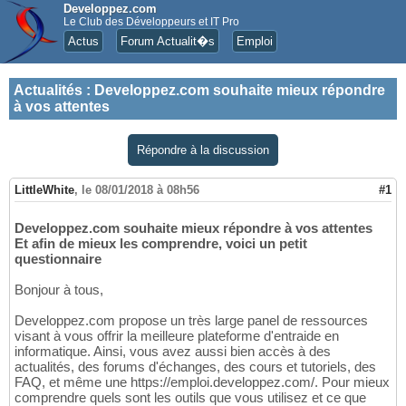
Developpez.com
Le Club des Développeurs et IT Pro
Actus
Forum Actualit�s
Emploi
Actualités
:
Developpez.com souhaite mieux répondre
à vos attentes
Répondre à la discussion
LittleWhite
,
le 08/01/2018 à 08h56
#1
Developpez.com souhaite mieux répondre à vos attentes
Et afin de mieux les comprendre, voici un petit
questionnaire
Bonjour à tous,
Developpez.com propose un très large panel de ressources
visant à vous offrir la meilleure plateforme d'entraide en
informatique. Ainsi, vous avez aussi bien accès à des
actualités, des forums d'échanges, des cours et tutoriels, des
FAQ, et même une https://emploi.developpez.com/. Pour mieux
comprendre quels sont les outils que vous utilisez et ce que