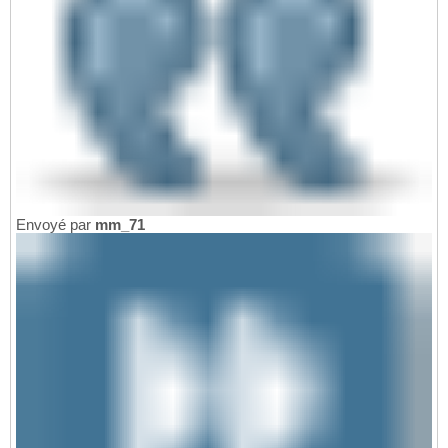
Envoyé par
mm_71