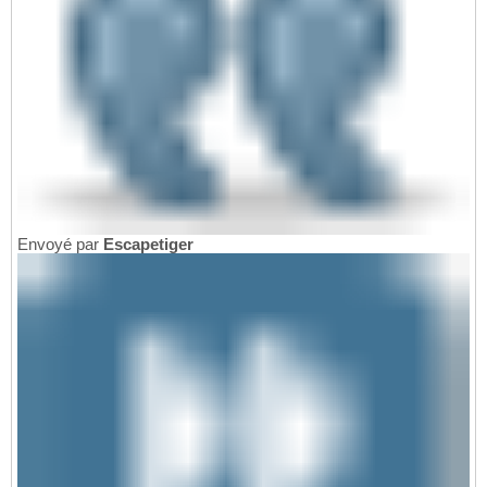
Envoyé par
Escapetiger