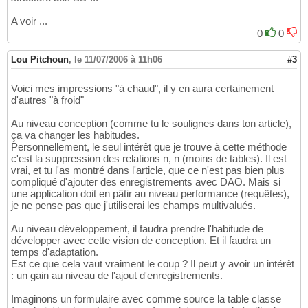
A voir ...
0
0
Lou Pitchoun
,
le 11/07/2006 à 11h06
#3
Voici mes impressions "à chaud", il y en aura certainement
d'autres "à froid"
Au niveau conception (comme tu le soulignes dans ton article),
ça va changer les habitudes.
Personnellement, le seul intérêt que je trouve à cette méthode
c'est la suppression des relations n, n (moins de tables). Il est
vrai, et tu l'as montré dans l'article, que ce n'est pas bien plus
compliqué d'ajouter des enregistrements avec DAO. Mais si
une application doit en pâtir au niveau performance (requêtes),
je ne pense pas que j'utiliserai les champs multivalués.
Au niveau développement, il faudra prendre l'habitude de
développer avec cette vision de conception. Et il faudra un
temps d'adaptation.
Est ce que cela vaut vraiment le coup ? Il peut y avoir un intérêt
: un gain au niveau de l'ajout d'enregistrements.
Imaginons un formulaire avec comme source la table classe