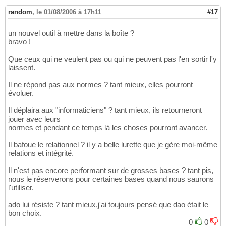
random
,
le 01/08/2006 à 17h11
#17
un nouvel outil à mettre dans la boîte ?
bravo !
Que ceux qui ne veulent pas ou qui ne peuvent pas l'en sortir l'y
laissent.
Il ne répond pas aux normes ? tant mieux, elles pourront
évoluer.
Il déplaira aux "informaticiens" ? tant mieux, ils retourneront
jouer avec leurs
normes et pendant ce temps là les choses pourront avancer.
Il bafoue le relationnel ? il y a belle lurette que je gère moi-même
relations et intégrité.
Il n'est pas encore performant sur de grosses bases ? tant pis,
nous le réserverons pour certaines bases quand nous saurons
l'utiliser.
ado lui résiste ? tant mieux,j'ai toujours pensé que dao était le
bon choix.
0
0