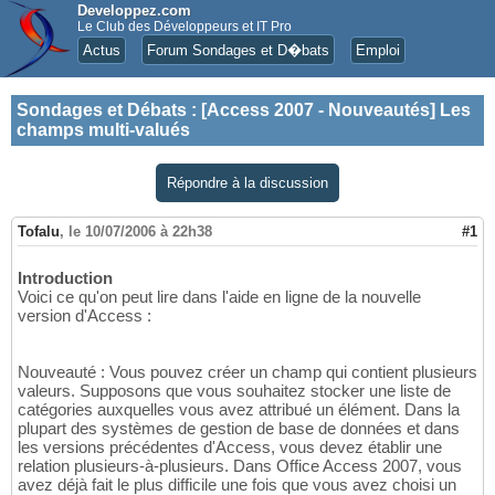
Developpez.com
Le Club des Développeurs et IT Pro
Actus
Forum Sondages et D�bats
Emploi
Sondages et Débats
:
[Access 2007 - Nouveautés] Les
champs multi-valués
Répondre à la discussion
Tofalu
,
le 10/07/2006 à 22h38
#1
Introduction
Voici ce qu'on peut lire dans l'aide en ligne de la nouvelle
version d'Access :
Nouveauté : Vous pouvez créer un champ qui contient plusieurs
valeurs. Supposons que vous souhaitez stocker une liste de
catégories auxquelles vous avez attribué un élément. Dans la
plupart des systèmes de gestion de base de données et dans
les versions précédentes d'Access, vous devez établir une
relation plusieurs-à-plusieurs. Dans Office Access 2007, vous
avez déjà fait le plus difficile une fois que vous avez choisi un