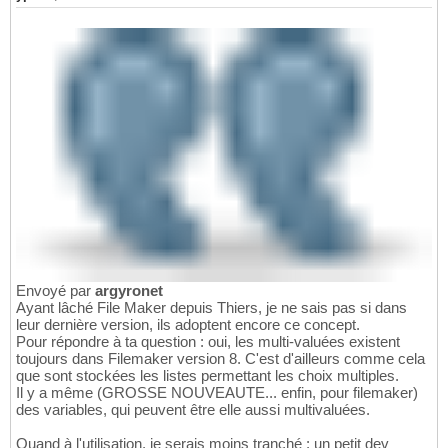
Envoyé par
argyronet
Ayant lâché File Maker depuis Thiers, je ne sais pas si dans
leur dernière version, ils adoptent encore ce concept.
Pour répondre à ta question : oui, les multi-valuées existent
toujours dans Filemaker version 8. C'est d'ailleurs comme cela
que sont stockées les listes permettant les choix multiples.
Il y a même (GROSSE NOUVEAUTE... enfin, pour filemaker)
des variables, qui peuvent être elle aussi multivaluées.
Quand à l'utilisation, je serais moins tranché : un petit dev