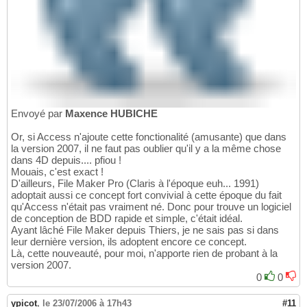
Envoyé par
Maxence HUBICHE
Or, si Access n'ajoute cette fonctionalité (amusante) que dans
la version 2007, il ne faut pas oublier qu'il y a la même chose
dans 4D depuis.... pfiou !
Mouais, c'est exact !
D'ailleurs, File Maker Pro (Claris à l'époque euh... 1991)
adoptait aussi ce concept fort convivial à cette époque du fait
qu'Access n'était pas vraiment né. Donc pour trouve un logiciel
de conception de BDD rapide et simple, c'était idéal.
Ayant lâché File Maker depuis Thiers, je ne sais pas si dans
leur dernière version, ils adoptent encore ce concept.
Là, cette nouveauté, pour moi, n'apporte rien de probant à la
version 2007.
0
0
ypicot
,
le 23/07/2006 à 17h43
#11