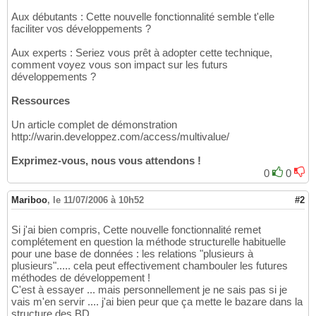
Aux débutants : Cette nouvelle fonctionnalité semble t'elle
faciliter vos développements ?
Aux experts : Seriez vous prêt à adopter cette technique,
comment voyez vous son impact sur les futurs
développements ?
Ressources
Un article complet de démonstration
http://warin.developpez.com/access/multivalue/
Exprimez-vous, nous vous attendons !
0
0
Mariboo
,
le 11/07/2006 à 10h52
#2
Si j'ai bien compris, Cette nouvelle fonctionnalité remet
complétement en question la méthode structurelle habituelle
pour une base de données : les relations "plusieurs à
plusieurs"..... cela peut effectivement chambouler les futures
méthodes de développement !
C'est à essayer ... mais personnellement je ne sais pas si je
vais m'en servir .... j'ai bien peur que ça mette le bazare dans la
structure des BD ...