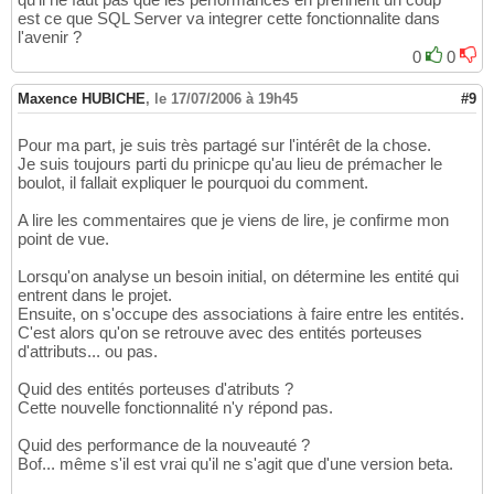
est ce que SQL Server va integrer cette fonctionnalite dans
l'avenir ?
0
0
Maxence HUBICHE
,
le 17/07/2006 à 19h45
#9
Pour ma part, je suis très partagé sur l'intérêt de la chose.
Je suis toujours parti du prinicpe qu'au lieu de prémacher le
boulot, il fallait expliquer le pourquoi du comment.
A lire les commentaires que je viens de lire, je confirme mon
point de vue.
Lorsqu'on analyse un besoin initial, on détermine les entité qui
entrent dans le projet.
Ensuite, on s'occupe des associations à faire entre les entités.
C'est alors qu'on se retrouve avec des entités porteuses
d'attributs... ou pas.
Quid des entités porteuses d'atributs ?
Cette nouvelle fonctionnalité n'y répond pas.
Quid des performance de la nouveauté ?
Bof... même s'il est vrai qu'il ne s'agit que d'une version beta.