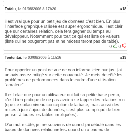
Tofalu
,
le 01/08/2006 à 17h20
#18
il est vrai que pour un petit jeu de données c'est bien. En plus
l'interface graphique utilisée est super ergonomique. Il est clair
que sur certaines relation, cela fera gagner du temps au
développeur. Notamment pour tout ce qui est liste de valeurs
(liste qui ne bougeront pas et ne nécessiteront pas de table).
0
0
Tententai
,
le 03/08/2006 à 11h16
#19
Pour apporter un point de vue de non informaticien pur jus, j'ai
un avis assez mitigé sur cette nouveauté. Je mets de côté les
problèmes de performances dans le cadre d'une utilisation
"amateur".
Il est clair que pour un utilisateur qui fait sa petite base perso,
c'est bien pratique de ne pas avoir à se tapper des relations n n
(que ce soitau niveau conception de la base, mais aussi des
mises à jour / ajout de données, c'est plus compliqué de bien
penser à toutes les tables impliquées).
D'un autre côté, je me souviens de quand j'ai débuté dans les
bases de données relationnelles, quand on a pas eu de