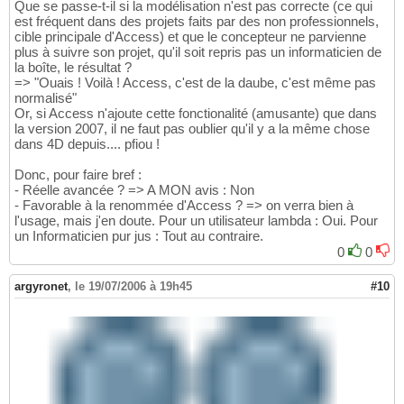
Que se passe-t-il si la modélisation n'est pas correcte (ce qui
est fréquent dans des projets faits par des non professionnels,
cible principale d'Access) et que le concepteur ne parvienne
plus à suivre son projet, qu'il soit repris pas un informaticien de
la boîte, le résultat ?
=> "Ouais ! Voilà ! Access, c'est de la daube, c'est même pas
normalisé"
Or, si Access n'ajoute cette fonctionalité (amusante) que dans
la version 2007, il ne faut pas oublier qu'il y a la même chose
dans 4D depuis.... pfiou !
Donc, pour faire bref :
- Réelle avancée ? => A MON avis : Non
- Favorable à la renommée d'Access ? => on verra bien à
l'usage, mais j'en doute. Pour un utilisateur lambda : Oui. Pour
un Informaticien pur jus : Tout au contraire.
0
0
argyronet
,
le 19/07/2006 à 19h45
#10