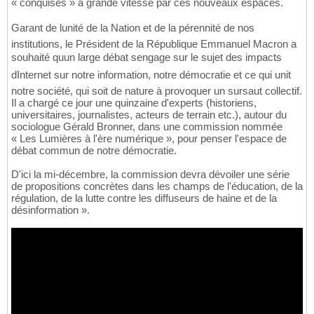
« conquises » à grande vitesse par ces nouveaux espaces.
Garant de lunité de la Nation et de la pérennité de nos
institutions, le Président de la République Emmanuel Macron a
souhaité quun large débat sengage sur le sujet des impacts
dInternet sur notre information, notre démocratie et ce qui unit
notre société, qui soit de nature à provoquer un sursaut collectif.
Il a chargé ce jour une quinzaine d'experts (historiens,
universitaires, journalistes, acteurs de terrain etc.), autour du
sociologue Gérald Bronner, dans une commission nommée
« Les Lumières à l'ère numérique », pour penser l'espace de
débat commun de notre démocratie.
D'ici la mi-décembre, la commission devra dévoiler une série
de propositions concrètes dans les champs de l'éducation, de la
régulation, de la lutte contre les diffuseurs de haine et de la
désinformation ».