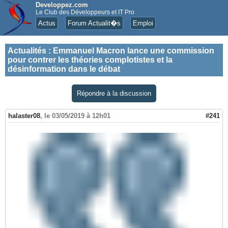
Developpez.com
Le Club des Développeurs et IT Pro
Actus
Forum Actualit�s
Emploi
Actualités
:
Emmanuel Macron lance une commission
pour contrer les théories complotistes et la
désinformation dans le débat
Répondre à la discussion
halaster08
,
le 03/05/2019 à 12h01
#241