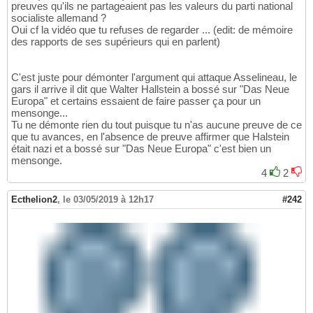
preuves qu'ils ne partageaient pas les valeurs du parti national
socialiste allemand ?
Oui cf la vidéo que tu refuses de regarder ... (edit: de mémoire
des rapports de ses supérieurs qui en parlent)
C'est juste pour démonter l'argument qui attaque Asselineau, le
gars il arrive il dit que Walter Hallstein a bossé sur "Das Neue
Europa" et certains essaient de faire passer ça pour un
mensonge...
Tu ne démonte rien du tout puisque tu n'as aucune preuve de ce
que tu avances, en l'absence de preuve affirmer que Halstein
était nazi et a bossé sur "Das Neue Europa" c'est bien un
mensonge.
4
2
Ecthelion2
,
le 03/05/2019 à 12h17
#242