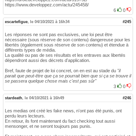
https://www.developpez.com/actu/245458/
6
0
escartefigue
,
le 04/10/2021 à 16h34
#245
Les réponses ne sont pas exclusives, une loi peut être
nécessaire (sous réserve de son contenu) dangereuse pour les
libertés (également sous réserve de son contenu) et étendue à
différents types de média.
La qualité ou pas de ses résultats et les entraves aux libertés
dépendront aussi des décrets d'application.
Bref, faute de projet de loi concret, on en est au stade du
"il
parait que peut-être que ça se pourrait bien que si ça se trouve il
se passera quelque chose mais c'est pas sûr"
3
0
stardeath
,
le 04/10/2021 à 16h49
#246
Les medias ont créé les fake news, n'ont pas été punis, ont
perdu leurs lecteurs.
En retour, ils font maintenant du fact checking tout aussi
mensonger, et ne seront toujours pas punis.