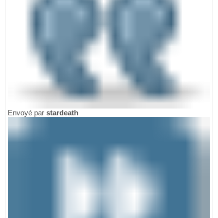
Envoyé par
stardeath