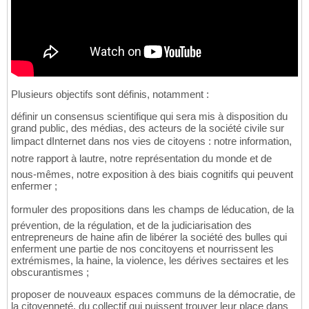
Plusieurs objectifs sont définis, notamment :
définir un consensus scientifique qui sera mis à disposition du
grand public, des médias, des acteurs de la société civile sur
limpact dInternet dans nos vies de citoyens : notre information,
notre rapport à lautre, notre représentation du monde et de
nous-mêmes, notre exposition à des biais cognitifs qui peuvent
enfermer ;
formuler des propositions dans les champs de léducation, de la
prévention, de la régulation, et de la judiciarisation des
entrepreneurs de haine afin de libérer la société des bulles qui
enferment une partie de nos concitoyens et nourrissent les
extrémismes, la haine, la violence, les dérives sectaires et les
obscurantismes ;
proposer de nouveaux espaces communs de la démocratie, de
la citoyenneté, du collectif qui puissent trouver leur place dans