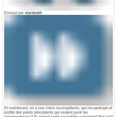
Envoyé par
stardeath
Et maintenant, on a nos chers incompétents, qui ont participé et
profité des points précédents qui veulent punir les
«propagateurs»? Ils seront jugés coupables comment? Par qui?