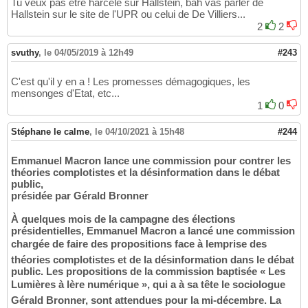
Tu veux pas être harcelé sur Hallstein, bah vas parler de
Hallstein sur le site de l'UPR ou celui de De Villiers...
2
2
svuthy
,
le 04/05/2019 à 12h49
#243
C'est qu'il y en a ! Les promesses démagogiques, les
mensonges d'Etat, etc...
1
0
Stéphane le calme
,
le 04/10/2021 à 15h48
#244
Emmanuel Macron lance une commission pour contrer les
théories complotistes et la désinformation dans le débat
public,
présidée par Gérald Bronner
À quelques mois de la campagne des élections
présidentielles, Emmanuel Macron a lancé une commission
chargée de faire des propositions face à lemprise des
théories complotistes et de la désinformation dans le débat
public. Les propositions de la commission baptisée « Les
Lumières à lère numérique », qui a à sa tête le sociologue
Gérald Bronner, sont attendues pour la mi-décembre. La