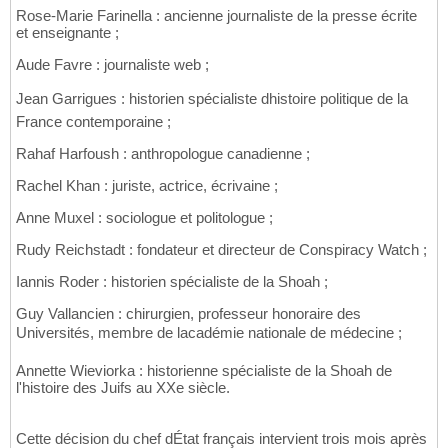
Rose-Marie Farinella : ancienne journaliste de la presse écrite
et enseignante ;
Aude Favre : journaliste web ;
Jean Garrigues : historien spécialiste dhistoire politique de la
France contemporaine ;
Rahaf Harfoush : anthropologue canadienne ;
Rachel Khan : juriste, actrice, écrivaine ;
Anne Muxel : sociologue et politologue ;
Rudy Reichstadt : fondateur et directeur de Conspiracy Watch ;
Iannis Roder : historien spécialiste de la Shoah ;
Guy Vallancien : chirurgien, professeur honoraire des
Universités, membre de lacadémie nationale de médecine ;
Annette Wieviorka : historienne spécialiste de la Shoah de
l'histoire des Juifs au XXe siècle.
Cette décision du chef dÉtat français intervient trois mois après