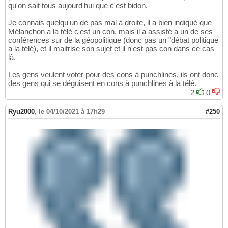
qu'on sait tous aujourd'hui que c'est bidon.
Je connais quelqu'un de pas mal à droite, il a bien indiqué que
Mélanchon a la télé c'est un con, mais il a assisté a un de ses
conférences sur de la géopolitique (donc pas un "débat politique
a la télé), et il maitrise son sujet et il n'est pas con dans ce cas
là.
Les gens veulent voter pour des cons à punchlines, ils ont donc
des gens qui se déguisent en cons à punchlines à la télé.
2
0
Ryu2000
,
le 04/10/2021 à 17h29
#250