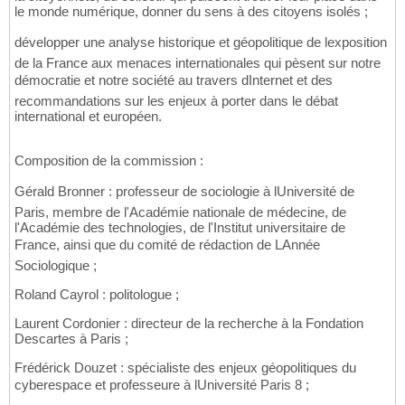
le monde numérique, donner du sens à des citoyens isolés ;
développer une analyse historique et géopolitique de lexposition
de la France aux menaces internationales qui pèsent sur notre
démocratie et notre société au travers dInternet et des
recommandations sur les enjeux à porter dans le débat
international et européen.
Composition de la commission :
Gérald Bronner : professeur de sociologie à lUniversité de
Paris, membre de l'Académie nationale de médecine, de
l'Académie des technologies, de l'Institut universitaire de
France, ainsi que du comité de rédaction de LAnnée
Sociologique ;
Roland Cayrol : politologue ;
Laurent Cordonier : directeur de la recherche à la Fondation
Descartes à Paris ;
Frédérick Douzet : spécialiste des enjeux géopolitiques du
cyberespace et professeure à lUniversité Paris 8 ;