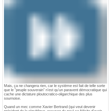
Mais, ça ne changera rien, car le système est fait de telle sorte
que le "peuple souverain" n'est qu'un paravent démocratique qui
cache une dictature ploutocratico-oligarchique des plus
sournoise.
Quand un mec comme Xavier Bertrand (qui veut devenir
président de la république, excusez du peu) se félicite d'avoir