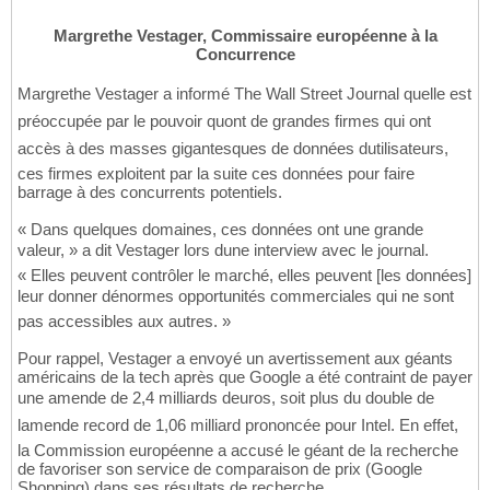
Margrethe Vestager, Commissaire européenne à la
Concurrence
Margrethe Vestager a informé The Wall Street Journal quelle est
préoccupée par le pouvoir quont de grandes firmes qui ont
accès à des masses gigantesques de données dutilisateurs,
ces firmes exploitent par la suite ces données pour faire
barrage à des concurrents potentiels.
« Dans quelques domaines, ces données ont une grande
valeur, » a dit Vestager lors dune interview avec le journal.
« Elles peuvent contrôler le marché, elles peuvent [les données]
leur donner dénormes opportunités commerciales qui ne sont
pas accessibles aux autres. »
Pour rappel, Vestager a envoyé un avertissement aux géants
américains de la tech après que Google a été contraint de payer
une amende de 2,4 milliards deuros, soit plus du double de
lamende record de 1,06 milliard prononcée pour Intel. En effet,
la Commission européenne a accusé le géant de la recherche
de favoriser son service de comparaison de prix (Google
Shopping) dans ses résultats de recherche.