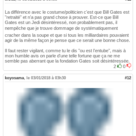
La différence avec le costume/politicien c'est que Bill Gates est
"retraité" et n'a pas grand chose à prouver. Est-ce que Bill
Gates est un Jedi désintéressé, non probablement pas, il
nempêche que je trouve dommage de systématiquement
cracher dans la soupe et que si tous les milliardaires pouvaient
agir de la même façon je pense que ce serait une bonne chose.
Il faut rester vigilant, comme tu le dis "ou est l'entube", mais à
mon humble avis on parle d'une telle fortune que ça ne me
semble pas aberrant que la fondation Gates soit désintéressée.
2
0
koyosama
,
le 03/01/2018 à 03h30
#12