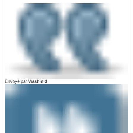
Envoyé par
Washmid