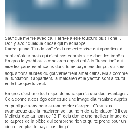
Sauf que même avec ça, il arrive à être toujours plus riche...
Doit y avoir quelque chose qui m'échappe
Parce quune "Fundation" c'est une entreprise qui appartient à
sont créateur mais qui n'est pas comptabilisé dans les impôts.
En gros le yacht ou la maclaren appartient à la "fundation" qui
aide les pauvres africains donc tu ne paye pas dimpôt sur ces
acquisitions aupres du gouvernement américains. Mais comme
la "fundation" t'appartient, la malcaren et le yaotch sont à toi, tu
en fait ce que tu veut.
En gros c'est une technique de riche qui n'a que des avantages.
Cela donne a ces égo démesuré une image dhumaniste auprès
du publique sans pour autant perdre d'argent. C'est plus
avantageux que la maclaren soit au nom de la fondation 'Bill est
Melinda' que au nom de "Bill", cela donne une meilleur image de
toi auprès de la plèbe qui comprend rien et qui te prend pour un
dieu et en plus tu paye pas dimpôt.