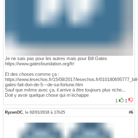
Je ne sais pas pour les autres mais pour Bill Gates
https://www.gatesfoundation.org/fr/
Et des choses comme ça :
https://www.lesechos.fr/15/08/2017/lesechos.fr/010180695777_bill
gates-fait-don-de-5---de-sa-fortune.htm
Sauf que même avec ça, il arrive à être toujours plus riche...
Doit y avoir quelque chose qui m'échappe
1
1
RyzenOC
,
le 02/01/2018 à 17h25
#6