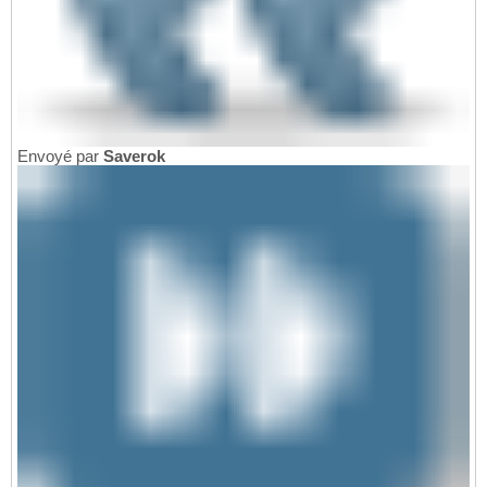
Envoyé par
Saverok