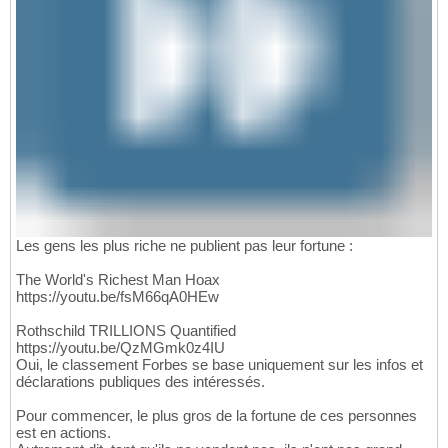
Les gens les plus riche ne publient pas leur fortune :
The World's Richest Man Hoax
https://youtu.be/fsM66qA0HEw
Rothschild TRILLIONS Quantified
https://youtu.be/QzMGmk0z4IU
Oui, le classement Forbes se base uniquement sur les infos et
déclarations publiques des intéressés.
Pour commencer, le plus gros de la fortune de ces personnes
est en actions.