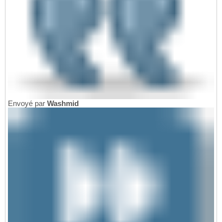
Envoyé par
Washmid