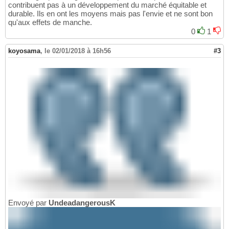
contribuent pas à un développement du marché équitable et
durable. Ils en ont les moyens mais pas l'envie et ne sont bon
qu'aux effets de manche.
0
1
koyosama
,
le 02/01/2018 à 16h56
#3
Envoyé par
UndeadangerousK