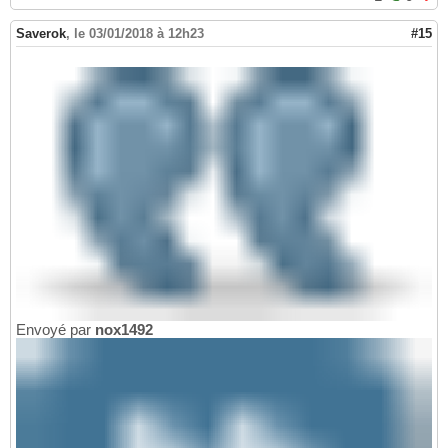
Saverok
,
le 03/01/2018 à 12h23
#15
Envoyé par
nox1492