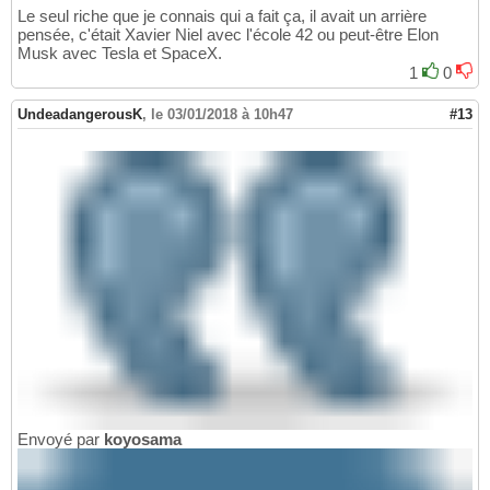
Le seul riche que je connais qui a fait ça, il avait un arrière
pensée, c'était Xavier Niel avec l'école 42 ou peut-être Elon
Musk avec Tesla et SpaceX.
1
0
UndeadangerousK
,
le 03/01/2018 à 10h47
#13
Envoyé par
koyosama