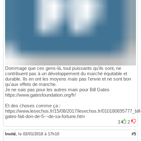
Dommage que ces gens-là, tout puissants qu'ils sont, ne
contribuent pas à un développement du marché équitable et
durable. Ils en ont les moyens mais pas l'envie et ne sont bon
qu'aux effets de manche.
Je ne sais pas pour les autres mais pour Bill Gates
https://www.gatesfoundation.org/fr/
Et des choses comme ça :
https://www.lesechos.fr/15/08/2017/lesechos.fr/010180695777_bill
gates-fait-don-de-5---de-sa-fortune.htm
3
2
Invité
,
le 02/01/2018 à 17h10
#5