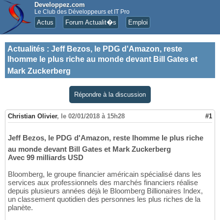
Developpez.com
Le Club des Développeurs et IT Pro
Actus
Forum Actualit�s
Emploi
Actualités
:
Jeff Bezos, le PDG d'Amazon, reste
lhomme le plus riche au monde devant Bill Gates et
Mark Zuckerberg
Répondre à la discussion
Christian Olivier
,
le 02/01/2018 à 15h28
#1
Jeff Bezos, le PDG d'Amazon, reste lhomme le plus riche
au monde devant Bill Gates et Mark Zuckerberg
Avec 99 milliards USD
Bloomberg, le groupe financier américain spécialisé dans les
services aux professionnels des marchés financiers réalise
depuis plusieurs années déjà le Bloomberg Billionaires Index,
un classement quotidien des personnes les plus riches de la
planète.