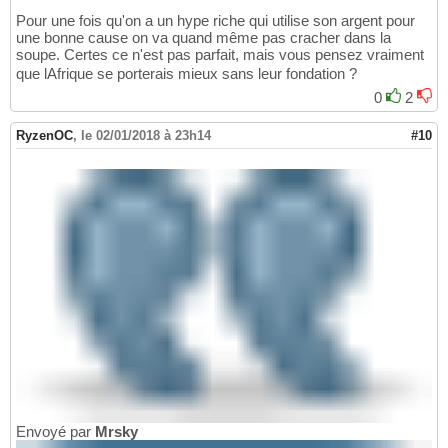
Pour une fois qu'on a un hype riche qui utilise son argent pour
une bonne cause on va quand même pas cracher dans la
soupe. Certes ce n'est pas parfait, mais vous pensez vraiment
que lAfrique se porterais mieux sans leur fondation ?
0
2
RyzenOC
,
le 02/01/2018 à 23h14
#10
Envoyé par
Mrsky