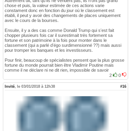
Autrement dit, tant qu'ils ne vendent pas, ils n'ont pas grand
chose et puis, la valeur estimée de ces actions varie
constament donc en fonction du jour où le classement est
établi, il peut y avoir des changements de places uniquement
avec le cours de la bourses.
Ensuite, il y a des cas comme Donald Trump qui s'est fait
chopper plusieurs fois car il surestimait très fortement sa
fortune et son patrimoine à la fois pour monter dans le
classement (qui a parlé d'égo surdimensionné ??) mais aussi
pour tromper les banques et les investisseurs.
Pour finir, beaucoup de spécialistes pensent que la plus grosse
fortune du monde pourrait bien être Vladimir Poutine mais
comme il ne déclare ni ne dit rien, impossible de savoir
2
0
Invité
,
le 03/01/2018 à 12h38
#16