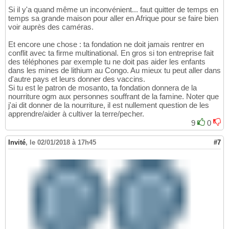
Si il y'a quand même un inconvénient... faut quitter de temps en
temps sa grande maison pour aller en Afrique pour se faire bien
voir auprès des caméras.
Et encore une chose : ta fondation ne doit jamais rentrer en
conflit avec ta firme multinational. En gros si ton entreprise fait
des téléphones par exemple tu ne doit pas aider les enfants
dans les mines de lithium au Congo. Au mieux tu peut aller dans
d'autre pays et leurs donner des vaccins.
Si tu est le patron de mosanto, ta fondation donnera de la
nourriture ogm aux personnes souffrant de la famine. Noter que
j'ai dit donner de la nourriture, il est nullement question de les
apprendre/aider à cultiver la terre/pecher.
9
0
Invité
,
le 02/01/2018 à 17h45
#7