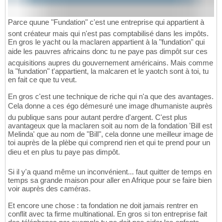
Parce quune "Fundation" c'est une entreprise qui appartient à
sont créateur mais qui n'est pas comptabilisé dans les impôts.
En gros le yacht ou la maclaren appartient à la "fundation" qui
aide les pauvres africains donc tu ne paye pas dimpôt sur ces
acquisitions aupres du gouvernement américains. Mais comme
la "fundation" t'appartient, la malcaren et le yaotch sont à toi, tu
en fait ce que tu veut.
En gros c'est une technique de riche qui n'a que des avantages.
Cela donne a ces égo démesuré une image dhumaniste auprès
du publique sans pour autant perdre d'argent. C'est plus
avantageux que la maclaren soit au nom de la fondation 'Bill est
Melinda' que au nom de "Bill", cela donne une meilleur image de
toi auprès de la plèbe qui comprend rien et qui te prend pour un
dieu et en plus tu paye pas dimpôt.
Si il y'a quand même un inconvénient... faut quitter de temps en
temps sa grande maison pour aller en Afrique pour se faire bien
voir auprès des caméras.
Et encore une chose : ta fondation ne doit jamais rentrer en
conflit avec ta firme multinational. En gros si ton entreprise fait