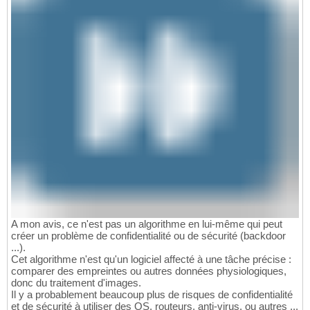
A mon avis, ce n'est pas un algorithme en lui-même qui peut
créer un problème de confidentialité ou de sécurité (backdoor
...).
Cet algorithme n'est qu'un logiciel affecté à une tâche précise :
comparer des empreintes ou autres données physiologiques,
donc du traitement d'images.
Il y a probablement beaucoup plus de risques de confidentialité
et de sécurité à utiliser des OS, routeurs, anti-virus, ou autres ...