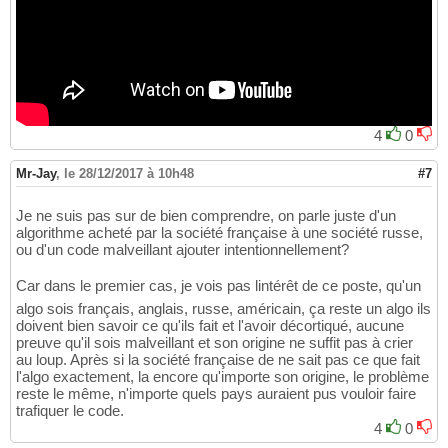
4
0
Mr-Jay
,
le 28/12/2017 à 10h48
#7
Je ne suis pas sur de bien comprendre, on parle juste d'un
algorithme acheté par la société française à une société russe,
ou d'un code malveillant ajouter intentionnellement?
Car dans le premier cas, je vois pas lintérêt de ce poste, qu'un
algo sois français, anglais, russe, américain, ça reste un algo ils
doivent bien savoir ce qu'ils fait et l'avoir décortiqué, aucune
preuve qu'il sois malveillant et son origine ne suffit pas à crier
au loup. Après si la société française de ne sait pas ce que fait
l'algo exactement, la encore qu'importe son origine, le problème
reste le même, n'importe quels pays auraient pus vouloir faire
trafiquer le code.
4
0