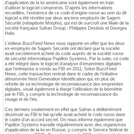
d'application de la loi américaine sont également en train
d'utiliser le logiciel compromis. D'après les informations
recueillies, l'existence de ce code d'origine russe au sein du dit
logiciel a été révélée par deux anciens employés de Sagem
Sécurité (rebaptisée Morpho), qui est de surcroît une filiale de la
société française Safran Group : Philippes Desbois et Georges
Hala.
L'éditeur BuzzFeed News nous rapporte en effet que les deux
ex-employés de Sagem Sécurité ont déclaré que la société
avait secrètement acheté du code auprès de la société russe
de sécurité informatique Papillon Systems. Par la suite, ce code
a été intégré dans le logiciel d'analyse d'empreintes digitales
que l'entreprise a vendu au FBI en 2011. Selon BuzzFeed
News, cette transaction rentrait dans le cadre de l'initiative
dénommée Next Generation Identification qui, en plus de
refonte de sa technologie de reconnaissance des empreintes
digitales, visait également à élargir l'utilisation de la biométrie
par le FBI, y compris la technologie de reconnaissance du
visage et de l'iris.
Ces derniers soutiennent en effet que Safran a délibérément
dissimulé au FBI le fait qu'elle avait acheté le code russe dans
le cadre d'un accord secret. On nous informe également que
Papillon Systems travaille régulièrement avec des organismes
d'application de la loi en Russie, y compris le Service fédéral de