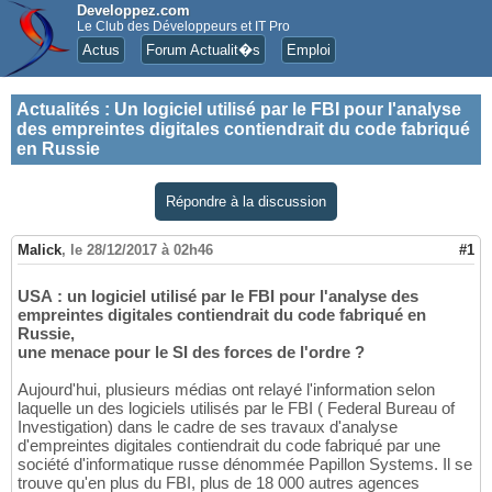
Developpez.com
Le Club des Développeurs et IT Pro
Actus
Forum Actualit�s
Emploi
Actualités
:
Un logiciel utilisé par le FBI pour l'analyse
des empreintes digitales contiendrait du code fabriqué
en Russie
Répondre à la discussion
Malick
,
le 28/12/2017 à 02h46
#1
USA : un logiciel utilisé par le FBI pour l'analyse des
empreintes digitales contiendrait du code fabriqué en
Russie,
une menace pour le SI des forces de l'ordre ?
Aujourd'hui, plusieurs médias ont relayé l'information selon
laquelle un des logiciels utilisés par le FBI ( Federal Bureau of
Investigation) dans le cadre de ses travaux d'analyse
d'empreintes digitales contiendrait du code fabriqué par une
société d'informatique russe dénommée Papillon Systems. Il se
trouve qu'en plus du FBI, plus de 18 000 autres agences