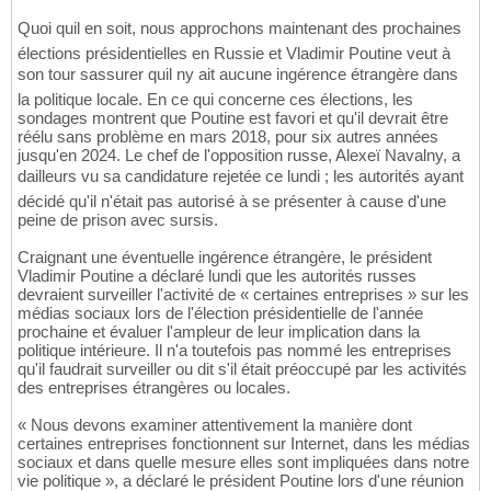
Quoi quil en soit, nous approchons maintenant des prochaines
élections présidentielles en Russie et Vladimir Poutine veut à
son tour sassurer quil ny ait aucune ingérence étrangère dans
la politique locale. En ce qui concerne ces élections, les
sondages montrent que Poutine est favori et qu'il devrait être
réélu sans problème en mars 2018, pour six autres années
jusqu'en 2024. Le chef de l'opposition russe, Alexeï Navalny, a
dailleurs vu sa candidature rejetée ce lundi ; les autorités ayant
décidé qu'il n'était pas autorisé à se présenter à cause d'une
peine de prison avec sursis.
Craignant une éventuelle ingérence étrangère, le président
Vladimir Poutine a déclaré lundi que les autorités russes
devraient surveiller l'activité de « certaines entreprises » sur les
médias sociaux lors de l'élection présidentielle de l'année
prochaine et évaluer l'ampleur de leur implication dans la
politique intérieure. Il n'a toutefois pas nommé les entreprises
qu'il faudrait surveiller ou dit s'il était préoccupé par les activités
des entreprises étrangères ou locales.
« Nous devons examiner attentivement la manière dont
certaines entreprises fonctionnent sur Internet, dans les médias
sociaux et dans quelle mesure elles sont impliquées dans notre
vie politique », a déclaré le président Poutine lors d'une réunion