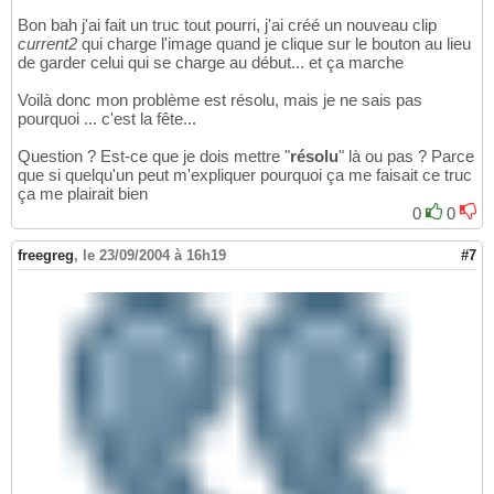
Bon bah j'ai fait un truc tout pourri, j'ai créé un nouveau clip
current2
qui charge l'image quand je clique sur le bouton au lieu
de garder celui qui se charge au début... et ça marche
Voilà donc mon problème est résolu, mais je ne sais pas
pourquoi ... c'est la fête...
Question ? Est-ce que je dois mettre "
résolu
" là ou pas ? Parce
que si quelqu'un peut m'expliquer pourquoi ça me faisait ce truc
ça me plairait bien
0
0
freegreg
,
le 23/09/2004 à 16h19
#7