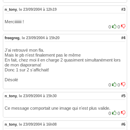
n_tony
,
le 23/09/2004 à 12h19
#3
Merciiiiiiii !
0
0
freegreg
,
le 23/09/2004 à 15h20
#4
J'ai retrouvé mon fla.
Mais le pb n'est finalement pas le même
En fait, chez moi il en charge 2 quasiment simultanément lors
de mon diaporama!
Donc 1 sur 2 s'affichait!
Désolé
0
0
n_tony
,
le 23/09/2004 à 15h30
#5
Ce message comportait une image qui n'est plus valide.
0
0
n_tony
,
le 23/09/2004 à 16h08
#6