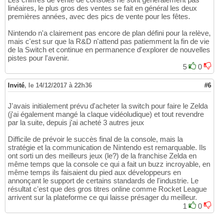
linéaires, le plus gros des ventes se fait en général les deux
premières années, avec des pics de vente pour les fêtes.
Nintendo n'a clairement pas encore de plan défini pour la relève,
mais c'est sur que la R&D n'attend pas patiemment la fin de vie
de la Switch et continue en permanence d'explorer de nouvelles
pistes pour l'avenir.
5
0
Invité
,
le 14/12/2017 à 22h36
#6
J'avais initialement prévu d'acheter la switch pour faire le Zelda
(j'ai également mangé la claque vidéoludique) et tout revendre
par la suite, depuis j'ai acheté 3 autres jeux
Difficile de prévoir le succès final de la console, mais la
stratégie et la communication de Nintendo est remarquable. Ils
ont sorti un des meilleurs jeux (le?) de la franchise Zelda en
même temps que la console ce qui a fait un buzz incroyable, en
même temps ils faisaient du pied aux développeurs en
annonçant le support de certains standards de l'industrie. Le
résultat c'est que des gros titres online comme Rocket League
arrivent sur la plateforme ce qui laisse présager du meilleur.
1
0