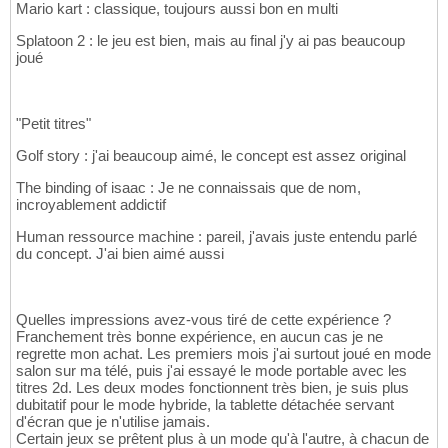
Mario kart : classique, toujours aussi bon en multi
Splatoon 2 : le jeu est bien, mais au final j'y ai pas beaucoup
joué
"Petit titres"
Golf story : j'ai beaucoup aimé, le concept est assez original
The binding of isaac : Je ne connaissais que de nom,
incroyablement addictif
Human ressource machine : pareil, j'avais juste entendu parlé
du concept. J'ai bien aimé aussi
Quelles impressions avez-vous tiré de cette expérience ?
Franchement très bonne expérience, en aucun cas je ne
regrette mon achat. Les premiers mois j'ai surtout joué en mode
salon sur ma télé, puis j'ai essayé le mode portable avec les
titres 2d. Les deux modes fonctionnent très bien, je suis plus
dubitatif pour le mode hybride, la tablette détachée servant
d'écran que je n'utilise jamais.
Certain jeux se prêtent plus à un mode qu'à l'autre, à chacun de