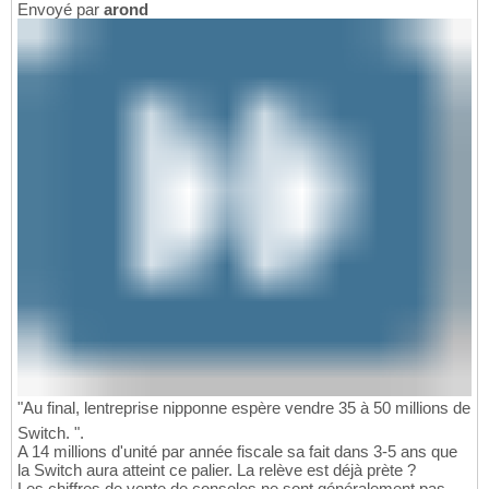
Envoyé par
arond
"Au final, lentreprise nipponne espère vendre 35 à 50 millions de
Switch. ".
A 14 millions d'unité par année fiscale sa fait dans 3-5 ans que
la Switch aura atteint ce palier. La relève est déjà prète ?
Les chiffres de vente de consoles ne sont généralement pas