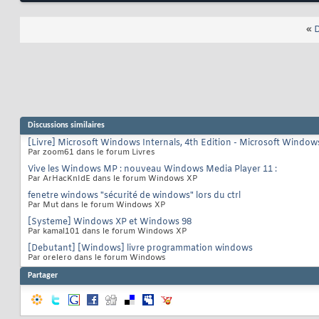
«
D
Discussions similaires
[Livre] Microsoft Windows Internals, 4th Edition - Microsoft Wind
Par zoom61 dans le forum Livres
Vive les Windows MP : nouveau Windows Media Player 11 :
Par ArHacKnIdE dans le forum Windows XP
fenetre windows "sécurité de windows" lors du ctrl
Par Mut dans le forum Windows XP
[Systeme] Windows XP et Windows 98
Par kamal101 dans le forum Windows XP
[Debutant] [Windows] livre programmation windows
Par orelero dans le forum Windows
Partager