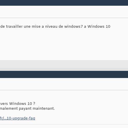
ité de travailler une mise a niveau de windows7 a Windows 10
u vers Windows 10 ?
ormalement payant maintenant.
fr/...10-upgrade-faq