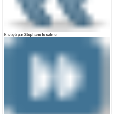
Envoyé par
Stéphane le calme