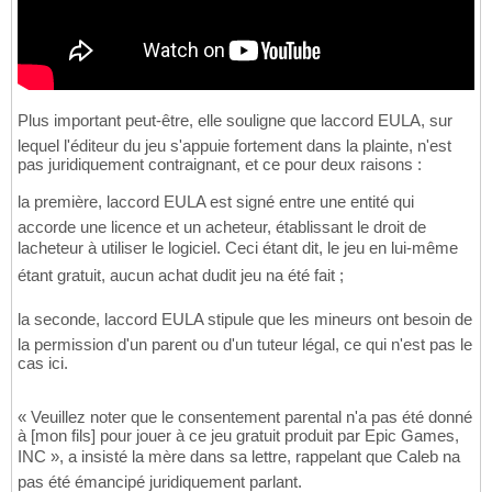
Plus important peut-être, elle souligne que laccord EULA, sur
lequel l'éditeur du jeu s'appuie fortement dans la plainte, n'est
pas juridiquement contraignant, et ce pour deux raisons :
la première, laccord EULA est signé entre une entité qui
accorde une licence et un acheteur, établissant le droit de
lacheteur à utiliser le logiciel. Ceci étant dit, le jeu en lui-même
étant gratuit, aucun achat dudit jeu na été fait ;
la seconde, laccord EULA stipule que les mineurs ont besoin de
la permission d'un parent ou d'un tuteur légal, ce qui n'est pas le
cas ici.
« Veuillez noter que le consentement parental n'a pas été donné
à [mon fils] pour jouer à ce jeu gratuit produit par Epic Games,
INC », a insisté la mère dans sa lettre, rappelant que Caleb na
pas été émancipé juridiquement parlant.