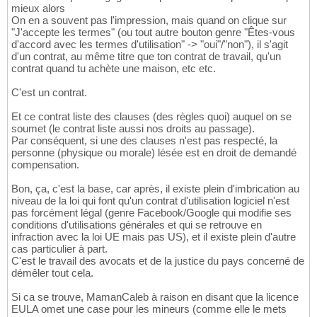
mieux alors
On en a souvent pas l'impression, mais quand on clique sur
"J'accepte les termes" (ou tout autre bouton genre "Êtes-vous
d'accord avec les termes d'utilisation" -> "oui"/"non"), il s'agit
d'un contrat, au même titre que ton contrat de travail, qu'un
contrat quand tu achète une maison, etc etc.
C'est un contrat.
Et ce contrat liste des clauses (des règles quoi) auquel on se
soumet (le contrat liste aussi nos droits au passage).
Par conséquent, si une des clauses n'est pas respecté, la
personne (physique ou morale) lésée est en droit de demandé
compensation.
Bon, ça, c'est la base, car après, il existe plein d'imbrication au
niveau de la loi qui font qu'un contrat d'utilisation logiciel n'est
pas forcément légal (genre Facebook/Google qui modifie ses
conditions d'utilisations générales et qui se retrouve en
infraction avec la loi UE mais pas US), et il existe plein d'autre
cas particulier à part.
C'est le travail des avocats et de la justice du pays concerné de
démêler tout cela.
Si ca se trouve, MamanCaleb à raison en disant que la licence
EULA omet une case pour les mineurs (comme elle le mets