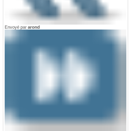
Envoyé par
arond