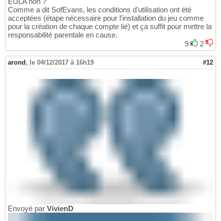
EULA non ?
Comme a dit SofEvans, les conditions d'utilisation ont été
acceptées (étape nécessaire pour l'installation du jeu comme
pour la création de chaque compte lié) et ça suffit pour mettre la
responsabilité parentale en cause.
9
2
arond
,
le 04/12/2017 à 16h19
#12
Envoyé par
VivienD