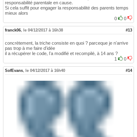
responsabilité parentale en cause.
Si cela suffit pour engager la responsabilité des parents temps
mieux alors
0
0
franck06
,
le 04/12/2017 à 16h38
#13
concrètement, la triche consiste en quoi ? parceque je n'arrive
pas trop à me faire d'idée
il a récupérer le code, l'a modifié et recompilé, à 14 ans ?
1
0
SofEvans
,
le 04/12/2017 à 16h40
#14