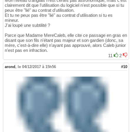
Mon niveau d'anglais n'est certes pas astronomique, mais c'est
clairement dit que l'utilisation du logiciel n'est possible que si tu
peux être "lié" au contrat d'utilisation.
Et tu ne peux pas être "lié" au contrat d'utilisation si tu es
mineur.
J'ai loupé une subtilité ?
Parce que Madame MereCaleb, elle cite ce passage en gras en
disant que son fils n'étant pas majeur et son gardien (donc, sa
mère, c'est-à-dire elle) n'ayant pas approuvé, alors Caleb junior
n'est pas en infraction.
11
2
arond
,
le 04/12/2017 à 15h56
#10