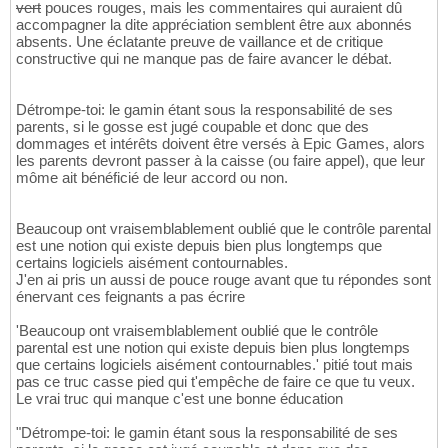
vert
pouces rouges, mais les commentaires qui auraient dû
accompagner la dite appréciation semblent être aux abonnés
absents. Une éclatante preuve de vaillance et de critique
constructive qui ne manque pas de faire avancer le débat.
Détrompe-toi: le gamin étant sous la responsabilité de ses
parents, si le gosse est jugé coupable et donc que des
dommages et intérêts doivent être versés à Epic Games, alors
les parents devront passer à la caisse (ou faire appel), que leur
môme ait bénéficié de leur accord ou non.
Beaucoup ont vraisemblablement oublié que le contrôle parental
est une notion qui existe depuis bien plus longtemps que
certains logiciels aisément contournables.
J'en ai pris un aussi de pouce rouge avant que tu répondes sont
énervant ces feignants a pas écrire
'Beaucoup ont vraisemblablement oublié que le contrôle
parental est une notion qui existe depuis bien plus longtemps
que certains logiciels aisément contournables.' pitié tout mais
pas ce truc casse pied qui t'empêche de faire ce que tu veux.
Le vrai truc qui manque c'est une bonne éducation
"Détrompe-toi: le gamin étant sous la responsabilité de ses