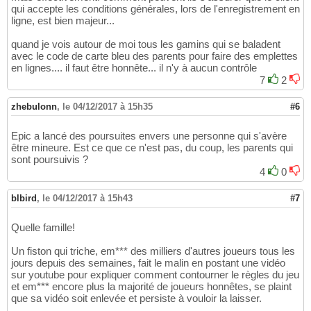
qui accepte les conditions générales, lors de l'enregistrement en
ligne, est bien majeur...
quand je vois autour de moi tous les gamins qui se baladent
avec le code de carte bleu des parents pour faire des emplettes
en lignes.... il faut être honnête... il n'y à aucun contrôle
7
2
zhebulonn
,
le 04/12/2017 à 15h35
#6
Epic a lancé des poursuites envers une personne qui s'avère
être mineure. Est ce que ce n'est pas, du coup, les parents qui
sont poursuivis ?
4
0
blbird
,
le 04/12/2017 à 15h43
#7
Quelle famille!
Un fiston qui triche, em*** des milliers d'autres joueurs tous les
jours depuis des semaines, fait le malin en postant une vidéo
sur youtube pour expliquer comment contourner le règles du jeu
et em*** encore plus la majorité de joueurs honnêtes, se plaint
que sa vidéo soit enlevée et persiste à vouloir la laisser.