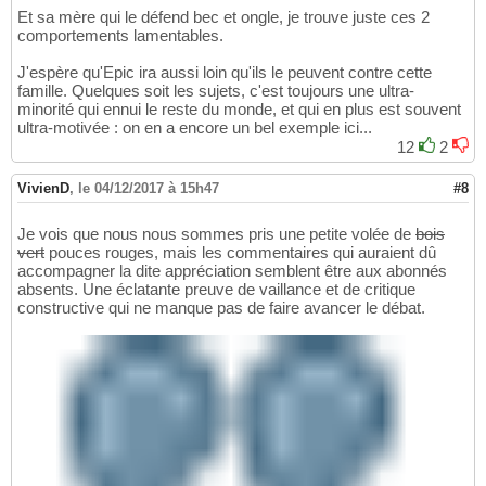
Et sa mère qui le défend bec et ongle, je trouve juste ces 2
comportements lamentables.
J'espère qu'Epic ira aussi loin qu'ils le peuvent contre cette
famille. Quelques soit les sujets, c'est toujours une ultra-
minorité qui ennui le reste du monde, et qui en plus est souvent
ultra-motivée : on en a encore un bel exemple ici...
12
2
VivienD
,
le 04/12/2017 à 15h47
#8
Je vois que nous nous sommes pris une petite volée de
bois
vert
pouces rouges, mais les commentaires qui auraient dû
accompagner la dite appréciation semblent être aux abonnés
absents. Une éclatante preuve de vaillance et de critique
constructive qui ne manque pas de faire avancer le débat.