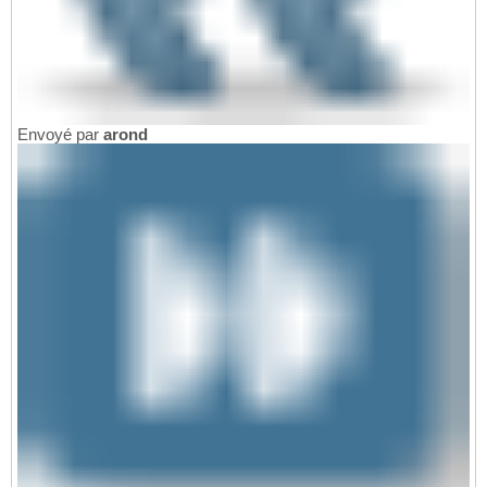
Envoyé par
arond