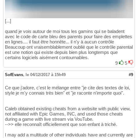
[...]
quand je vois autour de moi tous les gamins qui se baladent
avec le code de carte bleu des parents pour faire des emplettes
en lignes.... il faut être honnête... il n'y à aucun contrôle
Beaucoup ont vraisemblablement oublié que le contrôle parental
est une notion qui existe depuis bien plus longtemps que
certains logiciels aisément contournables.
9
5
SofEvans
,
le 04/12/2017 à 15h49
#9
Ce que j'adore, c'est le mélange entre "je cite des textes de loi,
style je m'y connais très bien" et "je raconte n'importe quoi".
Caleb obtained existing cheats from a website with public view,
not affiliated with Epic Games, INC, and used those cheats
during a game with live stream via VouTube.
-->> elle reconnaît officiellement que son enfant à triché.
I may add a multitude of other individuals have and currently are