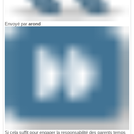
Envoyé par
arond
Si cela suffit pour engager la responsabilité des parents temps