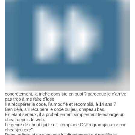
concrètement, la triche consiste en quoi ? parceque je n'arrive
pas trop à me faire d'idée
il a récupérer le code, l'a modifié et recompilé, à 14 ans ?
Ben déjà, s'il récupère le code du jeu, chapeau bas.
En étant serieux, il a probablement simplement téléchargé un
cheat depuis le web.
Le genre de cheat qui te dit "remplace C:\Program\jeu.exe par
cheat\jeu.exe".
Donc, même si ce n'est pas lui directement qui modifie le