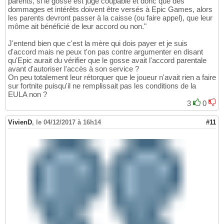
parents, si le gosse est jugé coupable et donc que des
dommages et intérêts doivent être versés à Epic Games, alors
les parents devront passer à la caisse (ou faire appel), que leur
môme ait bénéficié de leur accord ou non."
J'entend bien que c'est la mère qui dois payer et je suis
d'accord mais ne peux t'on pas contre argumenter en disant
qu'Epic aurait du vérifier que le gosse avait l'accord parentale
avant d'autoriser l'accès à son service ?
On peu totalement leur rétorquer que le joueur n'avait rien a faire
sur fortnite puisqu'il ne remplissait pas les conditions de la
EULA non ?
3
0
VivienD
,
le 04/12/2017 à 16h14
#11