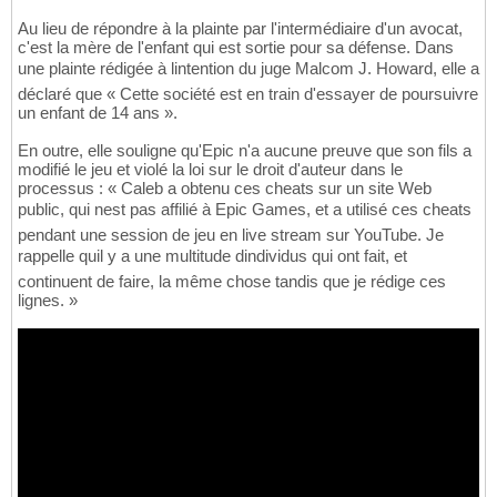
Au lieu de répondre à la plainte par l'intermédiaire d'un avocat,
c'est la mère de l'enfant qui est sortie pour sa défense. Dans
une plainte rédigée à lintention du juge Malcom J. Howard, elle a
déclaré que « Cette société est en train d'essayer de poursuivre
un enfant de 14 ans ».
En outre, elle souligne qu'Epic n'a aucune preuve que son fils a
modifié le jeu et violé la loi sur le droit d'auteur dans le
processus : « Caleb a obtenu ces cheats sur un site Web
public, qui nest pas affilié à Epic Games, et a utilisé ces cheats
pendant une session de jeu en live stream sur YouTube. Je
rappelle quil y a une multitude dindividus qui ont fait, et
continuent de faire, la même chose tandis que je rédige ces
lignes. »