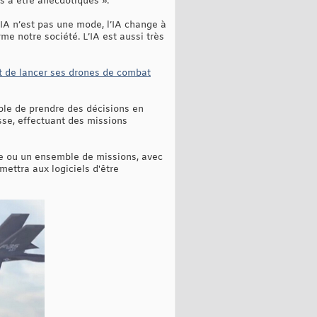
és à être anecdotiques ».
’IA n’est pas une mode, l’IA change à
me notre société. L’IA est aussi très
it de lancer ses drones de combat
able de prendre des décisions en
sse, effectuant des missions
ue ou un ensemble de missions, avec
mettra aux logiciels d'être