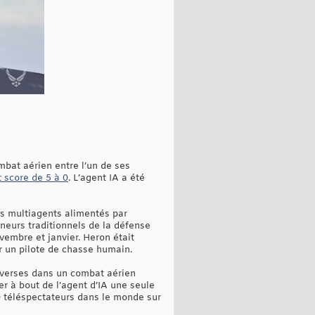
bat aérien entre l’un de ses
 score de 5 à 0
. L’agent IA a été
s multiagents alimentés par
eneurs traditionnels de la défense
embre et janvier. Heron était
r un pilote de chasse humain.
dverses dans un combat aérien
er à bout de l’agent d’IA une seule
00 téléspectateurs dans le monde sur