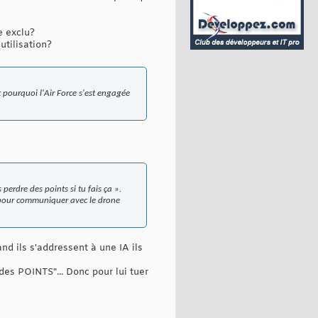
e exclu?
utilisation?
st pourquoi l'Air Force s'est engagée
perdre des points si tu fais ça ».
e pour communiquer avec le drone
and ils s'addressent à une IA ils
 des POINTS"... Donc pour lui tuer