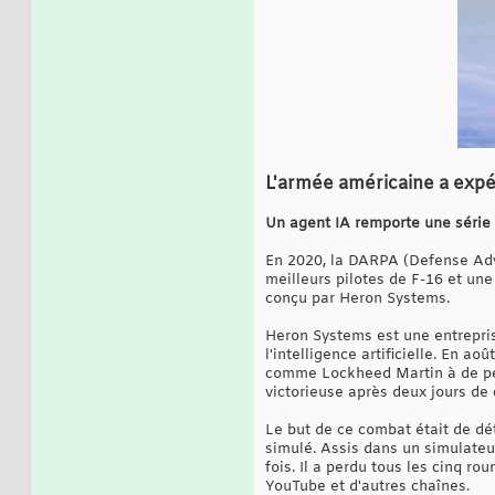
L'armée américaine a expé
Un agent IA remporte une série 
En 2020, la DARPA (Defense Adv
meilleurs pilotes de F-16 et une 
conçu par Heron Systems.
Heron Systems est une entrepri
l'intelligence artificielle. En 
comme Lockheed Martin à de pet
victorieuse après deux jours de 
Le but de ce combat était de d
simulé. Assis dans un simulateur
fois. Il a perdu tous les cinq r
YouTube et d'autres chaînes.