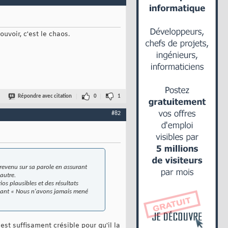
ouvoir, c'est le chaos.
Répondre avec citation
0
1
#82
 revenu sur sa parole en assurant
 autre.
ios plausibles et des résultats
 disant « Nous n'avons jamais mené
t suffisament crésible pour qu'il la