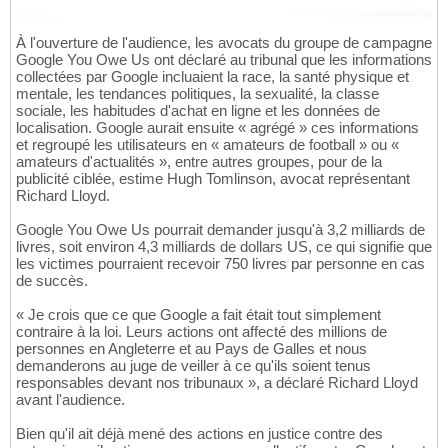
À l'ouverture de l'audience, les avocats du groupe de campagne
Google You Owe Us ont déclaré au tribunal que les informations
collectées par Google incluaient la race, la santé physique et
mentale, les tendances politiques, la sexualité, la classe
sociale, les habitudes d'achat en ligne et les données de
localisation. Google aurait ensuite « agrégé » ces informations
et regroupé les utilisateurs en « amateurs de football » ou «
amateurs d'actualités », entre autres groupes, pour de la
publicité ciblée, estime Hugh Tomlinson, avocat représentant
Richard Lloyd.
Google You Owe Us pourrait demander jusqu'à 3,2 milliards de
livres, soit environ 4,3 milliards de dollars US, ce qui signifie que
les victimes pourraient recevoir 750 livres par personne en cas
de succès.
« Je crois que ce que Google a fait était tout simplement
contraire à la loi. Leurs actions ont affecté des millions de
personnes en Angleterre et au Pays de Galles et nous
demanderons au juge de veiller à ce qu'ils soient tenus
responsables devant nos tribunaux », a déclaré Richard Lloyd
avant l'audience.
Bien qu'il ait déjà mené des actions en justice contre des