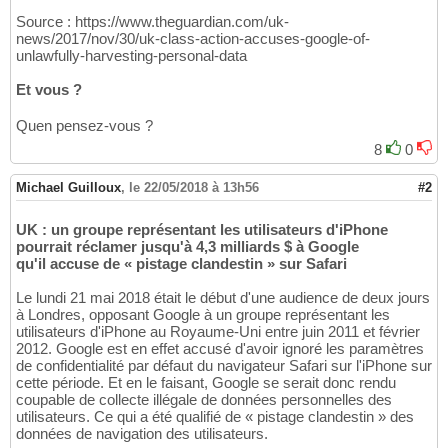
Source : https://www.theguardian.com/uk-
news/2017/nov/30/uk-class-action-accuses-google-of-
unlawfully-harvesting-personal-data
Et vous ?
Quen pensez-vous ?
8
0
Michael Guilloux
,
le 22/05/2018 à 13h56
#2
UK : un groupe représentant les utilisateurs d'iPhone
pourrait réclamer jusqu'à 4,3 milliards $ à Google
qu'il accuse de « pistage clandestin » sur Safari
Le lundi 21 mai 2018 était le début d'une audience de deux jours
à Londres, opposant Google à un groupe représentant les
utilisateurs d'iPhone au Royaume-Uni entre juin 2011 et février
2012. Google est en effet accusé d'avoir ignoré les paramètres
de confidentialité par défaut du navigateur Safari sur l'iPhone sur
cette période. Et en le faisant, Google se serait donc rendu
coupable de collecte illégale de données personnelles des
utilisateurs. Ce qui a été qualifié de « pistage clandestin » des
données de navigation des utilisateurs.