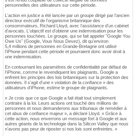
personnelles des utilisateurs sur cette période.
L'action en justice a été lancée par un groupe dirigé par l'ancien
directeur exécutif de l'organisme britannique des
consommateurs, Richard Lloyd, avec l'assistance d'un cabinet
d'avocats. L'objectif est d'obtenir une indemnisation pour les
personnes touchées. Le groupe, qui se fait appeler "Google You
Owe Us" (Google, Vous Nous Devez), dit qu'environ
5,4 millions de personnes en Grande-Bretagne ont utilisé
l'iPhone pendant cette période et pourraient donc avoir droit à
une indemnisation.
En contournant les paramètres de confidentialité par défaut de
l'iPhone, comme le revendiquent les plaignants, Google a
enfreint les principes des lois britanniques sur la protection des
données. Il s'agit d'une « violation de la confiance » des
utilisateurs d'iPhone, estime le groupe de plaignants.
« Je crois que ce que Google a fait était tout simplement
contraire à la loi. Leurs actions ont touché des millions de
personnes et nous demanderons aux tribunaux de remédier à
cet abus de confiance majeur », a déclaré Lloyd. « Grâce à
cette action, nous enverrons un message fort à Google et aux
autres géants de la technologie dans la Silicon Valley que nous
n'avons pas peur de riposter si nos lois sont enfreintes. »