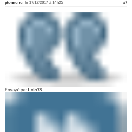
ptonnerre
,
le 17/12/2017 à 14h25
#7
Envoyé par
Lolo78