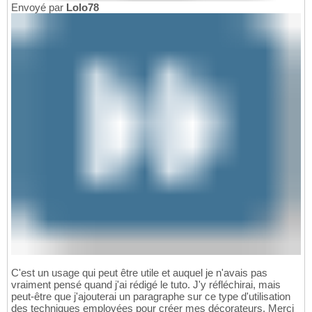
Envoyé par
Lolo78
C'est un usage qui peut être utile et auquel je n'avais pas
vraiment pensé quand j'ai rédigé le tuto. J'y réfléchirai, mais
peut-être que j'ajouterai un paragraphe sur ce type d'utilisation
des techniques employées pour créer mes décorateurs. Merci