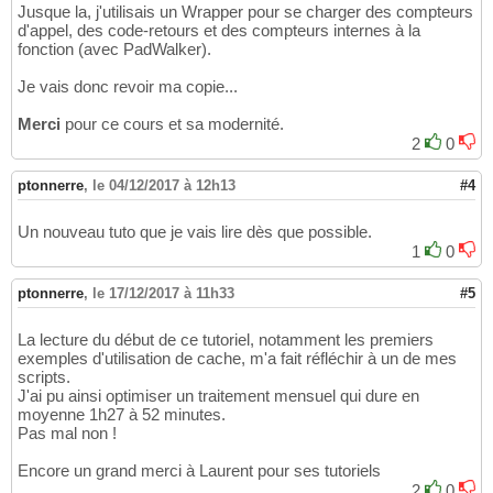
Jusque la, j'utilisais un Wrapper pour se charger des compteurs
d'appel, des code-retours et des compteurs internes à la
fonction (avec PadWalker).
Je vais donc revoir ma copie...
Merci
pour ce cours et sa modernité.
2
0
ptonnerre
,
le 04/12/2017 à 12h13
#4
Un nouveau tuto que je vais lire dès que possible.
1
0
ptonnerre
,
le 17/12/2017 à 11h33
#5
La lecture du début de ce tutoriel, notamment les premiers
exemples d'utilisation de cache, m'a fait réfléchir à un de mes
scripts.
J'ai pu ainsi optimiser un traitement mensuel qui dure en
moyenne 1h27 à 52 minutes.
Pas mal non !
Encore un grand merci à Laurent pour ses tutoriels
2
0