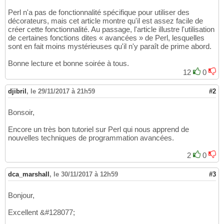
Perl n'a pas de fonctionnalité spécifique pour utiliser des
décorateurs, mais cet article montre qu'il est assez facile de
créer cette fonctionnalité. Au passage, l'article illustre l'utilisation
de certaines fonctions dites « avancées » de Perl, lesquelles
sont en fait moins mystérieuses qu'il n'y paraît de prime abord.
Bonne lecture et bonne soirée à tous.
12
0
djibril
,
le 29/11/2017 à 21h59
#2
Bonsoir,
Encore un très bon tutoriel sur Perl qui nous apprend de
nouvelles techniques de programmation avancées.
2
0
dca_marshall
,
le 30/11/2017 à 12h59
#3
Bonjour,
Excellent &#128077;