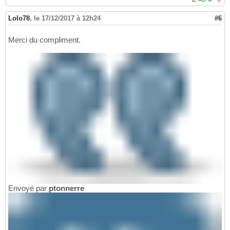
Lolo78
,
le 17/12/2017 à 12h24
#6
Merci du compliment.
Envoyé par
ptonnerre