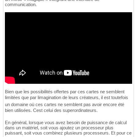
communication.
Bien que les possibilités offertes par ces cartes ne semblent
limitées que par limagination de leurs créateurs, il est toutefois
un domaine où ces cartes ne semblent pas avoir encore été
bien utilisées. Cest celui des superordinateurs.
En général, lorsque vous avez besoin de puissance de calcul
dans un matériel, soit vous ajoutez un processeur plus
puissant, soit vous combinez plusieurs processeurs. Et pour ce