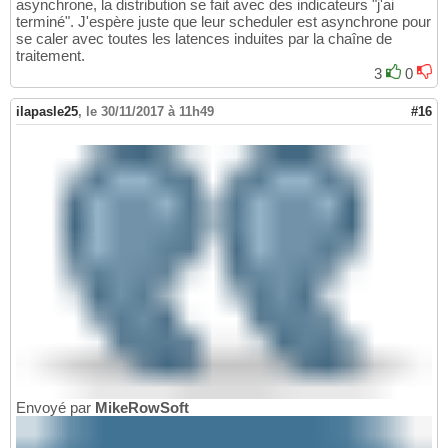
asynchrone, la distribution se fait avec des indicateurs "j'ai
terminé". J'espère juste que leur scheduler est asynchrone pour
se caler avec toutes les latences induites par la chaîne de
traitement.
3
0
ilapasle25
,
le 30/11/2017 à 11h49
#16
Envoyé par
MikeRowSoft