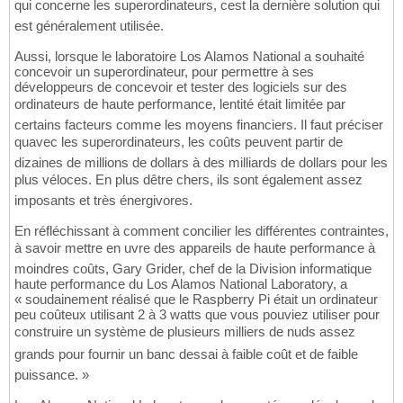
qui concerne les superordinateurs, cest la dernière solution qui
est généralement utilisée.
Aussi, lorsque le laboratoire Los Alamos National a souhaité
concevoir un superordinateur, pour permettre à ses
développeurs de concevoir et tester des logiciels sur des
ordinateurs de haute performance, lentité était limitée par
certains facteurs comme les moyens financiers. Il faut préciser
quavec les superordinateurs, les coûts peuvent partir de
dizaines de millions de dollars à des milliards de dollars pour les
plus véloces. En plus dêtre chers, ils sont également assez
imposants et très énergivores.
En réfléchissant à comment concilier les différentes contraintes,
à savoir mettre en uvre des appareils de haute performance à
moindres coûts, Gary Grider, chef de la Division informatique
haute performance du Los Alamos National Laboratory, a
« soudainement réalisé que le Raspberry Pi était un ordinateur
peu coûteux utilisant 2 à 3 watts que vous pouviez utiliser pour
construire un système de plusieurs milliers de nuds assez
grands pour fournir un banc dessai à faible coût et de faible
puissance. »