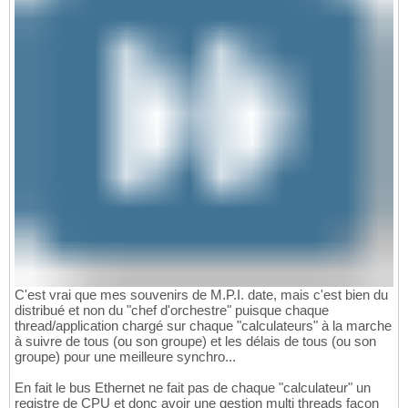
C'est vrai que mes souvenirs de M.P.I. date, mais c'est bien du
distribué et non du "chef d'orchestre" puisque chaque
thread/application chargé sur chaque "calculateurs" à la marche
à suivre de tous (ou son groupe) et les délais de tous (ou son
groupe) pour une meilleure synchro...
En fait le bus Ethernet ne fait pas de chaque "calculateur" un
registre de CPU et donc avoir une gestion multi threads façon