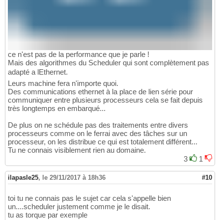
ce n'est pas de la performance que je parle !
Mais des algorithmes du Scheduler qui sont complètement pas
adapté a lEthernet.
Leurs machine fera n'importe quoi.
Des communications ethernet à la place de lien série pour
communiquer entre plusieurs processeurs cela se fait depuis
très longtemps en embarqué...
De plus on ne schédule pas des traitements entre divers
processeurs comme on le ferrai avec des tâches sur un
processeur, on les distribue ce qui est totalement différent...
Tu ne connais visiblement rien au domaine.
3
1
ilapasle25
,
le 29/11/2017 à 18h36
#10
toi tu ne connais pas le sujet car cela s'appelle bien
un....scheduler justement comme je le disait.
tu as torque par exemple