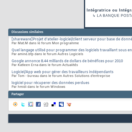
Intégratrice ou Intég
↳
LA BANQUE POST
Discussions similaires
[shareware]Projet d'atelier-logiciel/client serveur pour base de donn
Par Mat.M dans le forum Mon programme
Quel langage utilisé pour programmer des logiciels travaillant sous
Par amine.btp dans le forum Autres Logiciels
Google annonce 8.44 milliards de dollars de bénéfices pour 2010
Par Katleen Erna dans le forum Actualités
Logiciel/App web pour gérer des travailleurs indépendants
Par Tom - bureau dans le forum Autres Solutions d'entreprise
logiciel pour récuperer des données perdues
Par hmidi dans le forum Windows
Partager