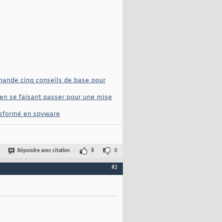
mmande cinq conseils de base pour
 en se faisant passer pour une mise
ansformé en spyware
Répondre avec citation
8
0
#2