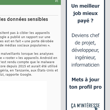
#1
 des données sensibles
itent pas à cibler les appareils
ogle a publié un rapport sur une
es est en fait « une porte dérobée
 de médias sociaux populaires ».
 malveillants lorsque les analyses
 « rooter » les appareils Android en
e s’est rendu compte que le malware
ore depuis 2015 et aurait été utilisé
géria, en Tanzanie, aux États-Unis et
izi, rapporte Google.