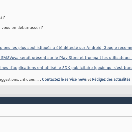
i ?
 vous en débarrasser ?
espions les plus sophistiqués a été détecté sur Android, Google reco
SMSVova serait présent sur le Play Store et trompait les utilisateurs
ines d'applications ont utilisé le SDK publicitaire Igexin qui s'est tr
gestions, critiques, ... :
Contactez le service news
et
Rédigez des actualités