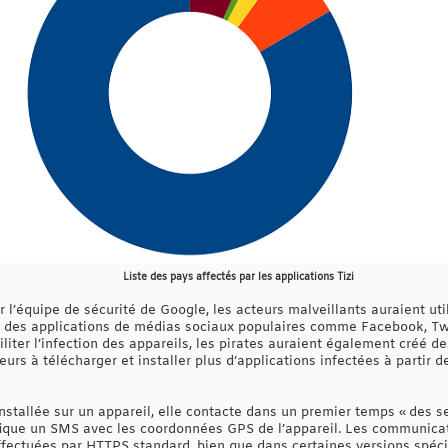
Liste des pays affectés par les applications Tizi
 l’équipe de sécurité de Google, les acteurs malveillants auraient ut
ir des applications de médias sociaux populaires comme Facebook, Twi
liter l’infection des appareils, les pirates auraient également créé de
eurs à télécharger et installer plus d’applications infectées à partir d
 installée sur un appareil, elle contacte dans un premier temps « des
ique un SMS avec les coordonnées GPS de l’appareil. Les communica
ectuées par HTTPS standard, bien que dans certaines versions spécifiq