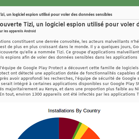
i, un logiciel espion utilisé pour voler des données sensibles
uverte Tizi, un logiciel espion utilisé pour voler
ur les appareils Android
ations constituent une denrée convoitée, les acteurs malveillants n’hés
est de plus en plus croissant dans le monde. Il y a quelques jours, Go
couverte qu'elle a nommée Tizi. Ce groupe d’applications malveillant
els espions afin de voler des données sensibles dans les applications
’équipe de Google Play Protect a découvert cette famille de logiciels
tect ont détecté une application dotée de fonctionnalités capables de
 Après avoir approfondi les recherches, l’équipe de sécurité de Googl
 serait intégré à certaines applications disponibles sur Google Play St
sés majoritairement au Kenya, et dans une proportion plus faible au Ni
En tout, environ 1300 appareils ont été infectés par les applications T