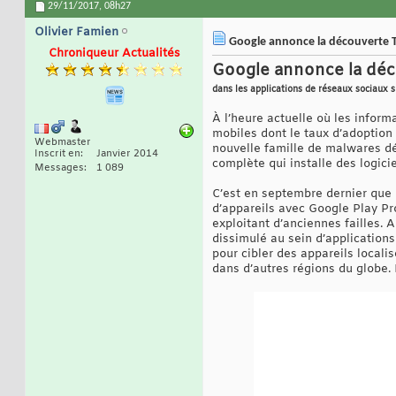
29/11/2017,
08h27
Olivier Famien
Google annonce la découverte Tiz
Chroniqueur Actualités
Google annonce la déco
dans les applications de réseaux sociaux s
À l’heure actuelle où les inform
mobiles dont le taux d’adoption 
Webmaster
nouvelle famille de malwares dé
Inscrit en
Janvier 2014
complète qui installe des logici
Messages
1 089
C’est en septembre dernier que l
d’appareils avec Google Play Pro
exploitant d’anciennes failles.
dissimulé au sein d’applications
pour cibler des appareils locali
dans d’autres régions du globe. 