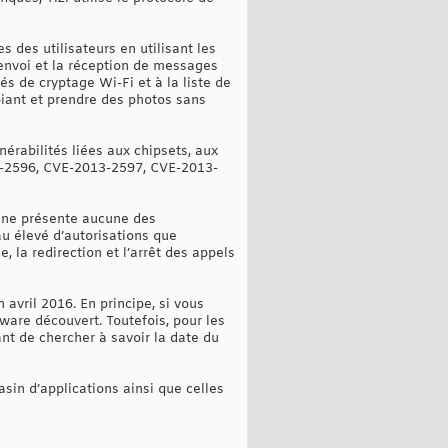
 des utilisateurs en utilisant les
’envoi et la réception de messages
és de cryptage Wi-Fi et à la liste de
biant et prendre des photos sans
lnérabilités liées aux chipsets, aux
3-2596, CVE-2013-2597, CVE-2013-
ui ne présente aucune des
au élevé d’autorisations que
, la redirection et l’arrêt des appels
 avril 2016. En principe, si vous
ware découvert. Toutefois, pour les
nt de chercher à savoir la date du
sin d’applications ainsi que celles