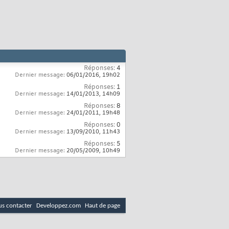
Réponses:
4
Dernier message:
06/01/2016,
19h02
Réponses:
1
Dernier message:
14/01/2013,
14h09
Réponses:
8
Dernier message:
24/01/2011,
19h48
Réponses:
0
Dernier message:
13/09/2010,
11h43
Réponses:
5
Dernier message:
20/05/2009,
10h49
s contacter
Developpez.com
Haut de page