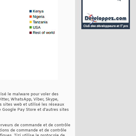
ilisé le malware pour voler des
tter, WhatsApp, Viber, Skype,
s sites web et utilisé les réseaux
e Google Pay Store et d’autres sites
 serveurs de commande et de contrôle
tions de commande et de contrôle
ues, Tizi utilise le protocole de