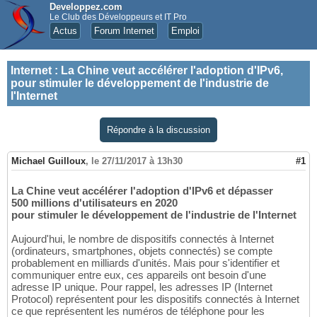
Developpez.com
Le Club des Développeurs et IT Pro
Actus
Forum Internet
Emploi
Internet
:
La Chine veut accélérer l'adoption d'IPv6,
pour stimuler le développement de l'industrie de
l'Internet
Répondre à la discussion
Michael Guilloux
,
le 27/11/2017 à 13h30
#1
La Chine veut accélérer l'adoption d'IPv6 et dépasser
500 millions d'utilisateurs en 2020
pour stimuler le développement de l'industrie de l'Internet
Aujourd'hui, le nombre de dispositifs connectés à Internet
(ordinateurs, smartphones, objets connectés) se compte
probablement en milliards d'unités. Mais pour s'identifier et
communiquer entre eux, ces appareils ont besoin d'une
adresse IP unique. Pour rappel, les adresses IP (Internet
Protocol) représentent pour les dispositifs connectés à Internet
ce que représentent les numéros de téléphone pour les