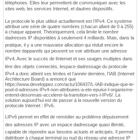
téléphones. Elles leur permettent de communiquer avec les
sites web, les services Internet, et dautres dispositifs.
Le protocole le plus utilisé actuellement est l'IPv4. Ce système
attribue une série de quatre nombres (chacun allant de 0 à 255)
à chaque appareil. Théoriquement, cela limite le nombre
dadresses IP disponibles à seulement 4 milliards. Mais, dans la
pratique, il y a une mauvaise allocation qui réduit encore le
nombre dappareils qui peuvent se voir attribuer une adresse
IPv4. Avec le succès de lInternet et ses usages multiples dans
lère des objets connectés, lespace dadressage du protocole
IPv4 a donc atteint ses limites et l'année dernière, l'IAB (Internet
Architecture Board) a annoncé que
https://www.developpez.com/actu/106437/L-IAB-indique-que-le-
pool-d-adresses-IPv4-non-attribuees-a-ete-epuise-l-organisme-
entend-desormais-accelerer-la-transition-vers-l-IPv6/. La
solution aujourd'hui est de passer à la nouvelle version du
protocole Internet : IPv6.
LIPv6 permet en effet de remédier au problème dépuisement
des adresses IP avec un espace dadressage quasi illimité,
capable de répondre aux besoins actuels et anticipés. Il permet
dattribuer à chaque terminal ou nud du réseau une adresse IP