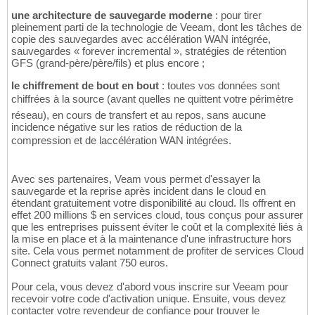
une architecture de sauvegarde moderne
: pour tirer
pleinement parti de la technologie de Veeam, dont les tâches de
copie des sauvegardes avec accélération WAN intégrée,
sauvegardes « forever incremental », stratégies de rétention
GFS (grand-père/père/fils) et plus encore ;
le chiffrement de bout en bout
: toutes vos données sont
chiffrées à la source (avant quelles ne quittent votre périmètre
réseau), en cours de transfert et au repos, sans aucune
incidence négative sur les ratios de réduction de la
compression et de laccélération WAN intégrées.
Avec ses partenaires, Veam vous permet d'essayer la
sauvegarde et la reprise après incident dans le cloud en
étendant gratuitement votre disponibilité au cloud. Ils offrent en
effet 200 millions $ en services cloud, tous conçus pour assurer
que les entreprises puissent éviter le coût et la complexité liés à
la mise en place et à la maintenance d'une infrastructure hors
site. Cela vous permet notamment de profiter de services Cloud
Connect gratuits valant 750 euros.
Pour cela, vous devez d'abord vous inscrire sur Veeam pour
recevoir votre code d'activation unique. Ensuite, vous devez
contacter votre revendeur de confiance pour trouver le