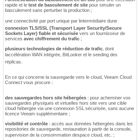
rapide et le
test de basculement de site
pour simuler un
basculement sans perturber la production ;
une connectivité par port unique par lintermédiaire dune
connexion TLS/SSL (Transport Layer Security/Secure
Sockets Layer) fiable et sécurisée
vers un fournisseur de
services
avec chiffrement du trafic
;
plusieurs technologies de réduction de trafic
, dont
laccélération WAN intégrée, BitLooker et le seeding des
réplicas.
En ce qui concerne la sauvegarde vers le cloud, Veeam Cloud
Connect vous procure :
des sauvegardes hors site hébergées
: pour acheminer vos
sauvegardes physiques et virtuelles hors site vers une cible
cloud hébergée via une connexion SSL sécurisée, sans aucune
licence Veeam supplémentaire ;
visibilité et contrôle
: accès aux données hébergées dans les
repositories de sauvegarde, restauration à partir de la console,
supervision de la consommation despace cloud, etc. ;