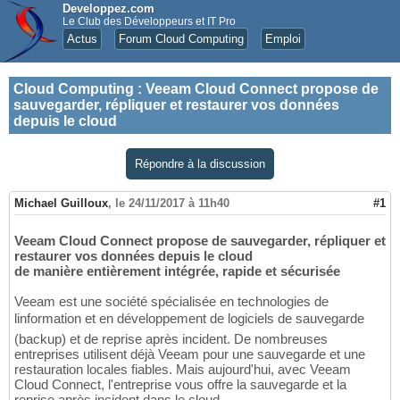
Developpez.com
Le Club des Développeurs et IT Pro
Actus
Forum Cloud Computing
Emploi
Cloud Computing
:
Veeam Cloud Connect propose de
sauvegarder, répliquer et restaurer vos données
depuis le cloud
Répondre à la discussion
Michael Guilloux
,
le 24/11/2017 à 11h40
#1
Veeam Cloud Connect propose de sauvegarder, répliquer et
restaurer vos données depuis le cloud
de manière entièrement intégrée, rapide et sécurisée
Veeam est une société spécialisée en technologies de
linformation et en développement de logiciels de sauvegarde
(backup) et de reprise après incident. De nombreuses
entreprises utilisent déjà Veeam pour une sauvegarde et une
restauration locales fiables. Mais aujourd'hui, avec Veeam
Cloud Connect, l'entreprise vous offre la sauvegarde et la
reprise après incident dans le cloud.