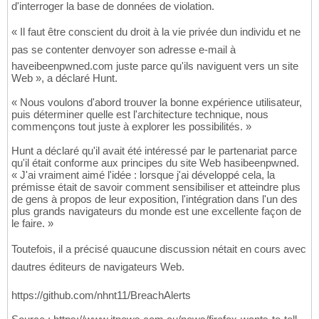
d'interroger la base de données de violation.
« Il faut être conscient du droit à la vie privée dun individu et ne
pas se contenter denvoyer son adresse e-mail à
haveibeenpwned.com juste parce qu'ils naviguent vers un site
Web », a déclaré Hunt.
« Nous voulons d'abord trouver la bonne expérience utilisateur,
puis déterminer quelle est l'architecture technique, nous
commençons tout juste à explorer les possibilités. »
Hunt a déclaré qu'il avait été intéressé par le partenariat parce
qu'il était conforme aux principes du site Web hasibeenpwned.
« J'ai vraiment aimé l'idée : lorsque j'ai développé cela, la
prémisse était de savoir comment sensibiliser et atteindre plus
de gens à propos de leur exposition, l'intégration dans l'un des
plus grands navigateurs du monde est une excellente façon de
le faire. »
Toutefois, il a précisé quaucune discussion nétait en cours avec
dautres éditeurs de navigateurs Web.
https://github.com/nhnt11/BreachAlerts