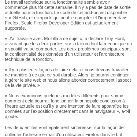
Le travail technique sur la fonctionnalité semble avoir
commencé plus tôt cette semaine. Il n'y a pas de date de sortie
actuelle pour la fonction. Le code de cet add-on est disponible
sur GitHub, et n'importe qui peut le compiler et l'importer dans
Firefox. Seule Firefox Developer Edition est actuellement
supportée.
« J'ai travaillé avec Mozilla à ce sujet », a déclaré Troy Hunt,
assurant que les deux parties sur la façon dont la mécanique du
dispositif va se comporter. Les deux problèmes principaux sont
la confidentialité des données d'un utilisateur et l'architecture
technique de la fonction.
« Il y a plusieurs façons de faire cela, et nous devons travailler
de manière à ce que ce soit durable. Alors, je pourrai continuer
à gérer le site web et nous allons aborder correctement l'aspect
de la vie privée. »
« Nous examinons quelques modèles différents pour savoir
comment cela pourrait fonctionner, la principale conclusion à
l'heure actuelle est qu'il y a une intention de faire apparaître les
données sur l'exposition directement dans le navigateur », a-t-il
ajouté.
Les deux entités vont également sintéresser sur la façon de
collecter l'adresse e-mail d'un utilisateur Firefox dans le but