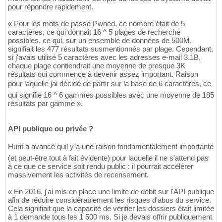
pour répondre rapidement.
« Pour les mots de passe Pwned, ce nombre était de 5
caractères, ce qui donnait 16 ^ 5 plages de recherche
possibles, ce qui, sur un ensemble de données de 500M,
signifiait les 477 résultats susmentionnés par plage. Cependant,
si j'avais utilisé 5 caractères avec les adresses e-mail 3.1B,
chaque plage contiendrait une moyenne de presque 3K
résultats qui commence à devenir assez important. Raison
pour laquelle jai décidé de partir sur la base de 6 caractères, ce
qui signifie 16 ^ 6 gammes possibles avec une moyenne de 185
résultats par gamme ».
API publique ou privée ?
Hunt a avancé quil y a une raison fondamentalement importante
(et peut-être tout à fait évidente) pour laquelle il ne s'attend pas
à ce que ce service soit rendu public : il pourrait accélérer
massivement les activités de recensement.
« En 2016, j'ai mis en place une limite de débit sur l'API publique
afin de réduire considérablement les risques d'abus du service.
Cela signifiait que la capacité de vérifier les dossiers était limitée
à 1 demande tous les 1 500 ms. Si je devais offrir publiquement