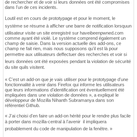
de rechercher et de voir si leurs données ont été compromises
dans l'un de ces incidents.
Loutil est en cours de prototypage et pour le moment, le
système se résume à afficher une barre de notification lorsquun
utilisateur visite un site enregistré sur haveibeenpwned.com
comme ayant été violé. Le système comprend également un
champ de saisie. Dans la version actuelle des add-ons, ce
champ ne fait rien, mais nous supposons qu'il est là pour
permettre aux utilisateurs deffectuer des recherches et voir si
leurs données ont été exposées pendant la violation de sécurité
du site quils visitent.
« C'est un add-on que je vais utiliser pour le prototypage d'une
fonctionnalité à venir dans Firefox qui informe les utilisateurs
que leurs informations d'identification ont éventuellement été
impliquées dans une violation de données », a expliqué le
développeur de Mozilla Nihanth Subramanya dans son
référentiel Github.
« J'ai choisi d'en faire un add-on hérité pour le rendre plus facile
à porter dans mozilla-central à l'avenir  il impliquera
probablement du code de manipulation de la fenêtre. »